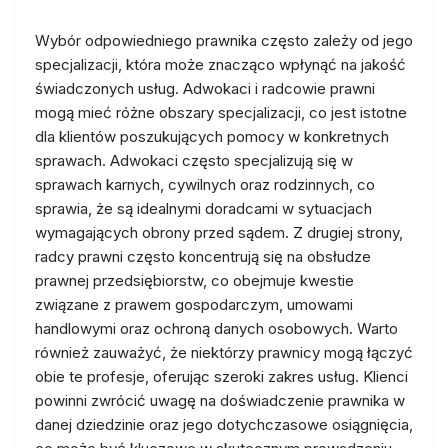
Wybór odpowiedniego prawnika często zależy od jego
specjalizacji, która może znacząco wpłynąć na jakość
świadczonych usług. Adwokaci i radcowie prawni
mogą mieć różne obszary specjalizacji, co jest istotne
dla klientów poszukujących pomocy w konkretnych
sprawach. Adwokaci często specjalizują się w
sprawach karnych, cywilnych oraz rodzinnych, co
sprawia, że są idealnymi doradcami w sytuacjach
wymagających obrony przed sądem. Z drugiej strony,
radcy prawni często koncentrują się na obsłudze
prawnej przedsiębiorstw, co obejmuje kwestie
związane z prawem gospodarczym, umowami
handlowymi oraz ochroną danych osobowych. Warto
również zauważyć, że niektórzy prawnicy mogą łączyć
obie te profesje, oferując szeroki zakres usług. Klienci
powinni zwrócić uwagę na doświadczenie prawnika w
danej dziedzinie oraz jego dotychczasowe osiągnięcia,