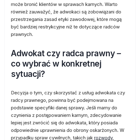
może bronić klientów w sprawach karnych. Warto
również zauważyć, że adwokaci są zobowiązani do
przestrzegania zasad etyki zawodowej, które mogą
być bardziej restrykcyjne niż te dotyczące radców
prawnych.
Adwokat czy radca prawny –
co wybrać w konkretnej
sytuacji?
Decyzja o tym, czy skorzystać z usług adwokata czy
radcy prawnego, powinna być podejmowana na
podstawie specyfiki danej sprawy. Jeśli mamy do
czynienia z postępowaniem karnym, zdecydowanie
lepiej jest zwrócić się do adwokata, który posiada
odpowiednie uprawnienia do obrony oskarżonych. W
przypadku spraw cywilnych, takich jak
rozwody
,