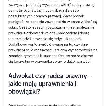
zazwyczaj pobierają wyższe stawki niż radcy prawni,
co może być istotnym czynnikiem dla osób
poszukujących pomocy prawnej. Warto jednak
pamiętać, że cena nie zawsze idzie w parze z jakością
usług. Często lepszym rozwiązaniem jest znalezienie
prawnika z odpowiednim doświadczeniem i dobrą
reputacją niż kierowanie się jedynie kosztami.
Dodatkowo warto zwrócić uwagę na to, czy dany
prawnik oferuje możliwość ustalenia wynagrodzenia na
zasadzie ryczałtu lub success fee, co może okazać
się korzystne w przypadku spraw o dużej wartości.
Adwokat czy radca prawny –
jakie mają uprawnienia i
obowiązki?
Obie profesje prawnicze mają swoje unikalne