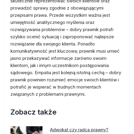
skutecznie reprezentować swoich klientów oraz
prowadzić sprawy zgodnie z obowiązującymi
przepisami prawa. Przede wszystkim ważna jest
umiejętność analitycznego myślenia oraz
rozwiązywania problemów – dobry prawnik potrafi
szybko ocenić sytuację i zaproponować najlepsze
rozwiązanie dla swojego klienta. Ponadto
komunikatywność jest kluczowa; prawnik musi umieć
jasno przekazywać informacje zarówno swoim
klientom, jak i innym uczestnikom postępowania
sądowego. Empatia jest kolejną istotną cechą – dobry
prawnik powinien rozumieć emocje swoich klientów i
potrafić je wspierać w trudnych momentach
związanych z problemami prawnymi.
Zobacz także
Adwokat czy radca prawny?