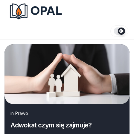
Skip
to
content
in
Prawo
Adwokat czym się zajmuje?