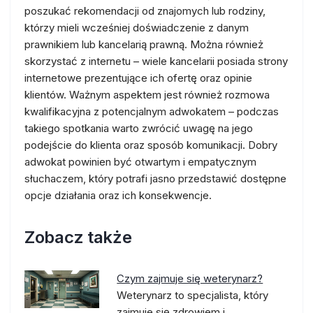
poszukać rekomendacji od znajomych lub rodziny,
którzy mieli wcześniej doświadczenie z danym
prawnikiem lub kancelarią prawną. Można również
skorzystać z internetu – wiele kancelarii posiada strony
internetowe prezentujące ich ofertę oraz opinie
klientów. Ważnym aspektem jest również rozmowa
kwalifikacyjna z potencjalnym adwokatem – podczas
takiego spotkania warto zwrócić uwagę na jego
podejście do klienta oraz sposób komunikacji. Dobry
adwokat powinien być otwartym i empatycznym
słuchaczem, który potrafi jasno przedstawić dostępne
opcje działania oraz ich konsekwencje.
Zobacz także
Czym zajmuje się weterynarz?
Weterynarz to specjalista, który
zajmuje się zdrowiem i