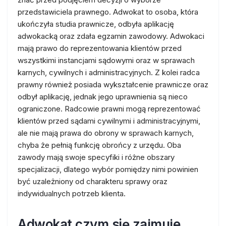
przedstawiciela prawnego. Adwokat to osoba, która
ukończyła studia prawnicze, odbyła aplikację
adwokacką oraz zdała egzamin zawodowy. Adwokaci
mają prawo do reprezentowania klientów przed
wszystkimi instancjami sądowymi oraz w sprawach
karnych, cywilnych i administracyjnych. Z kolei radca
prawny również posiada wykształcenie prawnicze oraz
odbył aplikację, jednak jego uprawnienia są nieco
ograniczone. Radcowie prawni mogą reprezentować
klientów przed sądami cywilnymi i administracyjnymi,
ale nie mają prawa do obrony w sprawach karnych,
chyba że pełnią funkcję obrońcy z urzędu. Oba
zawody mają swoje specyfiki i różne obszary
specjalizacji, dlatego wybór pomiędzy nimi powinien
być uzależniony od charakteru sprawy oraz
indywidualnych potrzeb klienta.
Adwokat czym się zajmuje