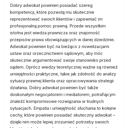
Dobry adwokat powinien posiadać szereg
kompetencji, które pozwolą mu skutecznie
reprezentować swoich klientów i zapewniać im
profesjonalną pomoc prawną. Przede wszystkim
istotna jest wiedza prawnicza oraz znajomość
przepisów prawa obowiązujących w danej dziedzinie.
Adwokat powinien być na bieżąco z nowelizacjami
ustaw oraz orzecznictwem sądowym, aby móc
skutecznie argumentować swoje stanowisko przed
sądem. Oprócz wiedzy teoretycznej ważne są również
umiejętności praktyczne, takie jak zdolność do analizy
sytuacji prawnej klienta oraz opracowywania strategii
działania. Dobry adwokat powinien być także
doskonałym negocjatorem i mediatorem, potrafiącym
znaleźć kompromisowe rozwiązania w trudnych
sytuacjach. Empatia i umiejętność słuchania to kolejne
cechy, które powinien posiadać skuteczny adwokat –
dzięki nim może lepiej zrozumieć potrzeby swoich