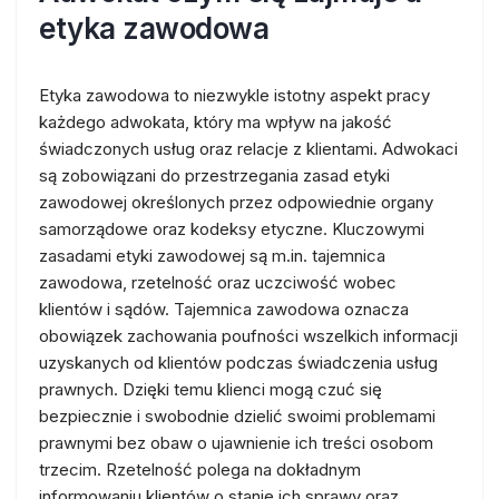
etyka zawodowa
Etyka zawodowa to niezwykle istotny aspekt pracy
każdego adwokata, który ma wpływ na jakość
świadczonych usług oraz relacje z klientami. Adwokaci
są zobowiązani do przestrzegania zasad etyki
zawodowej określonych przez odpowiednie organy
samorządowe oraz kodeksy etyczne. Kluczowymi
zasadami etyki zawodowej są m.in. tajemnica
zawodowa, rzetelność oraz uczciwość wobec
klientów i sądów. Tajemnica zawodowa oznacza
obowiązek zachowania poufności wszelkich informacji
uzyskanych od klientów podczas świadczenia usług
prawnych. Dzięki temu klienci mogą czuć się
bezpiecznie i swobodnie dzielić swoimi problemami
prawnymi bez obaw o ujawnienie ich treści osobom
trzecim. Rzetelność polega na dokładnym
informowaniu klientów o stanie ich sprawy oraz