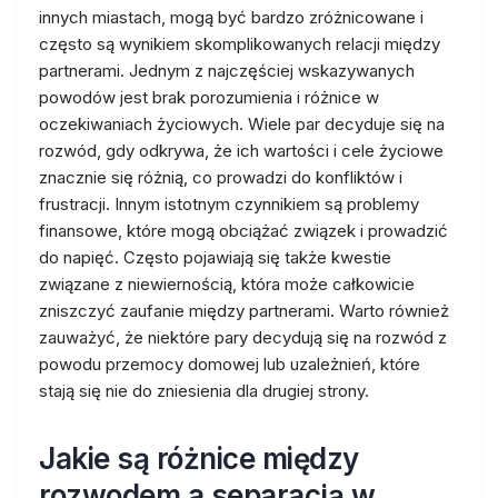
innych miastach, mogą być bardzo zróżnicowane i
często są wynikiem skomplikowanych relacji między
partnerami. Jednym z najczęściej wskazywanych
powodów jest brak porozumienia i różnice w
oczekiwaniach życiowych. Wiele par decyduje się na
rozwód, gdy odkrywa, że ich wartości i cele życiowe
znacznie się różnią, co prowadzi do konfliktów i
frustracji. Innym istotnym czynnikiem są problemy
finansowe, które mogą obciążać związek i prowadzić
do napięć. Często pojawiają się także kwestie
związane z niewiernością, która może całkowicie
zniszczyć zaufanie między partnerami. Warto również
zauważyć, że niektóre pary decydują się na rozwód z
powodu przemocy domowej lub uzależnień, które
stają się nie do zniesienia dla drugiej strony.
Jakie są różnice między
rozwodem a separacją w