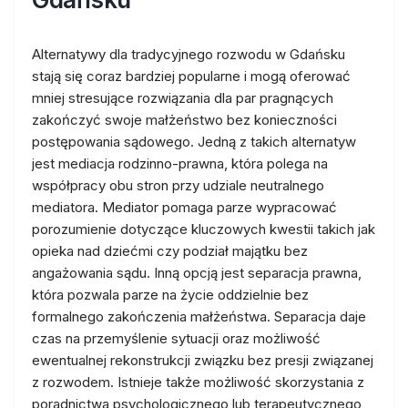
Alternatywy dla tradycyjnego rozwodu w Gdańsku
stają się coraz bardziej popularne i mogą oferować
mniej stresujące rozwiązania dla par pragnących
zakończyć swoje małżeństwo bez konieczności
postępowania sądowego. Jedną z takich alternatyw
jest mediacja rodzinno-prawna, która polega na
współpracy obu stron przy udziale neutralnego
mediatora. Mediator pomaga parze wypracować
porozumienie dotyczące kluczowych kwestii takich jak
opieka nad dziećmi czy podział majątku bez
angażowania sądu. Inną opcją jest separacja prawna,
która pozwala parze na życie oddzielnie bez
formalnego zakończenia małżeństwa. Separacja daje
czas na przemyślenie sytuacji oraz możliwość
ewentualnej rekonstrukcji związku bez presji związanej
z rozwodem. Istnieje także możliwość skorzystania z
poradnictwa psychologicznego lub terapeutycznego