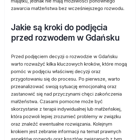
majątku, jednak nie mają możliwości ponownego
zawarcia małżeństwa bez wcześniejszego rozwodu.
Jakie są kroki do podjęcia
przed rozwodem w Gdańsku
Przed podjęciem decyzji o rozwodzie w Gdańsku
warto rozważyć kilka kluczowych kroków, które mogą
pomóc w podjęciu właściwej decyzji oraz
przygotowaniu się do procesu. Po pierwsze, warto
przeanalizować swoją sytuację emocjonalną oraz
zastanowić się nad przyczynami chęci zakończenia
małżeństwa. Czasami pomocne może być
skorzystanie z terapii indywidualnej lub małżeńskiej,
która pozwoli lepiej zrozumieć problemy w związku
oraz znaleźć ewentualne rozwiązania. Kolejnym
krokiem jest zebranie informacji na temat prawnych
aspektów rozwodu oraz kosztów związanych z tym