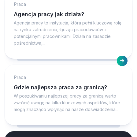
Praca
Agencja pracy jak działa?
Agencja pracy to instytucja, która pełni kluczową rolę
na rynku zatrudnienia, łącząc pracodawców z
potencjalnymi pracownikami. Działa na zasadzie
pośrednictwa,...
Praca
Gdzie najlepsza praca za granicą?
W poszukiwaniu najlepszej pracy za granicą warto
zwrócić uwagę na kilka kluczowych aspektów, które
mogą znacząco wpłynąć na nasze doświadczenia...