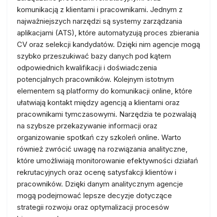
komunikacją z klientami i pracownikami. Jednym z
najważniejszych narzędzi są systemy zarządzania
aplikacjami (ATS), które automatyzują proces zbierania
CV oraz selekcji kandydatów. Dzięki nim agencje mogą
szybko przeszukiwać bazy danych pod kątem
odpowiednich kwalifikacji i doświadczenia
potencjalnych pracowników. Kolejnym istotnym
elementem są platformy do komunikacji online, które
ułatwiają kontakt między agencją a klientami oraz
pracownikami tymczasowymi. Narzędzia te pozwalają
na szybsze przekazywanie informacji oraz
organizowanie spotkań czy szkoleń online. Warto
również zwrócić uwagę na rozwiązania analityczne,
które umożliwiają monitorowanie efektywności działań
rekrutacyjnych oraz ocenę satysfakcji klientów i
pracowników. Dzięki danym analitycznym agencje
mogą podejmować lepsze decyzje dotyczące
strategii rozwoju oraz optymalizacji procesów