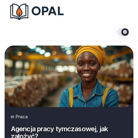
Skip
to
content
in
Praca
Agencja pracy tymczasowej, jak
założyć?