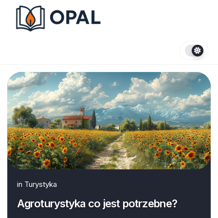
Skip
to
content
in
Turystyka
Agroturystyka co jest potrzebne?