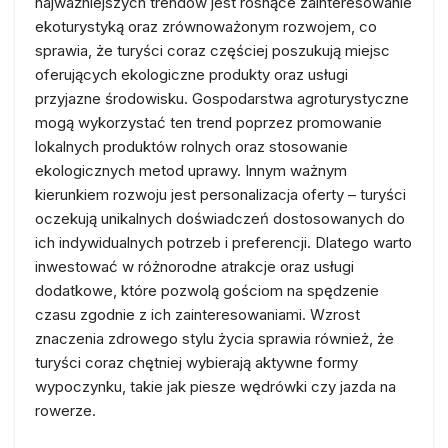
najważniejszych trendów jest rosnące zainteresowanie
ekoturystyką oraz zrównoważonym rozwojem, co
sprawia, że turyści coraz częściej poszukują miejsc
oferujących ekologiczne produkty oraz usługi
przyjazne środowisku. Gospodarstwa agroturystyczne
mogą wykorzystać ten trend poprzez promowanie
lokalnych produktów rolnych oraz stosowanie
ekologicznych metod uprawy. Innym ważnym
kierunkiem rozwoju jest personalizacja oferty – turyści
oczekują unikalnych doświadczeń dostosowanych do
ich indywidualnych potrzeb i preferencji. Dlatego warto
inwestować w różnorodne atrakcje oraz usługi
dodatkowe, które pozwolą gościom na spędzenie
czasu zgodnie z ich zainteresowaniami. Wzrost
znaczenia zdrowego stylu życia sprawia również, że
turyści coraz chętniej wybierają aktywne formy
wypoczynku, takie jak piesze wędrówki czy jazda na
rowerze.