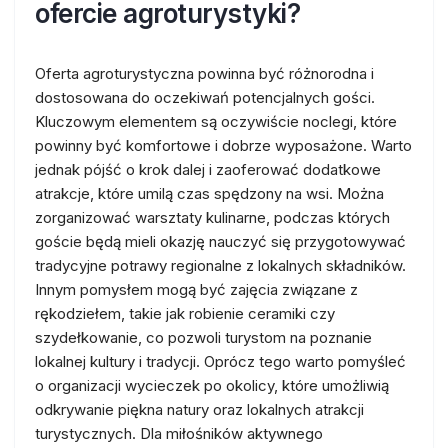
ofercie agroturystyki?
Oferta agroturystyczna powinna być różnorodna i
dostosowana do oczekiwań potencjalnych gości.
Kluczowym elementem są oczywiście noclegi, które
powinny być komfortowe i dobrze wyposażone. Warto
jednak pójść o krok dalej i zaoferować dodatkowe
atrakcje, które umilą czas spędzony na wsi. Można
zorganizować warsztaty kulinarne, podczas których
goście będą mieli okazję nauczyć się przygotowywać
tradycyjne potrawy regionalne z lokalnych składników.
Innym pomysłem mogą być zajęcia związane z
rękodziełem, takie jak robienie ceramiki czy
szydełkowanie, co pozwoli turystom na poznanie
lokalnej kultury i tradycji. Oprócz tego warto pomyśleć
o organizacji wycieczek po okolicy, które umożliwią
odkrywanie piękna natury oraz lokalnych atrakcji
turystycznych. Dla miłośników aktywnego