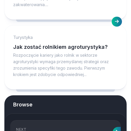
zakwaterowania....
Turystyka
Jak zostać rolnikiem agroturystyka?
Rozpoczęcie kariery jako rolnik w sektorze
agroturystyki wymaga przemyślanej strategii oraz
zrozumienia specyfiki tego zawodu. Pierwszym
krokiem jest zdobycie odpowiedniej...
Browse
NEXT