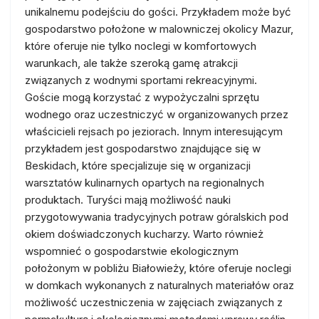
unikalnemu podejściu do gości. Przykładem może być
gospodarstwo położone w malowniczej okolicy Mazur,
które oferuje nie tylko noclegi w komfortowych
warunkach, ale także szeroką gamę atrakcji
związanych z wodnymi sportami rekreacyjnymi.
Goście mogą korzystać z wypożyczalni sprzętu
wodnego oraz uczestniczyć w organizowanych przez
właścicieli rejsach po jeziorach. Innym interesującym
przykładem jest gospodarstwo znajdujące się w
Beskidach, które specjalizuje się w organizacji
warsztatów kulinarnych opartych na regionalnych
produktach. Turyści mają możliwość nauki
przygotowywania tradycyjnych potraw góralskich pod
okiem doświadczonych kucharzy. Warto również
wspomnieć o gospodarstwie ekologicznym
położonym w pobliżu Białowieży, które oferuje noclegi
w domkach wykonanych z naturalnych materiałów oraz
możliwość uczestniczenia w zajęciach związanych z