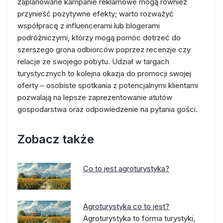
zaplanowane kampanie reklamowe mogą również
przynieść pozytywne efekty; warto rozważyć
współpracę z influencerami lub blogerami
podróżniczymi, którzy mogą pomóc dotrzeć do
szerszego grona odbiorców poprzez recenzje czy
relacje ze swojego pobytu. Udział w targach
turystycznych to kolejna okazja do promocji swojej
oferty – osobiste spotkania z potencjalnymi klientami
pozwalają na lepsze zaprezentowanie atutów
gospodarstwa oraz odpowiedzenie na pytania gości.
Zobacz także
Co to jest agroturystyka?
Agroturystyka co to jest?
Agroturystyka to forma turystyki,