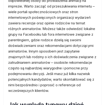
odpowiedniej osoby do prowadzenia animacji na
imprezie. Warto zacząć od przeszukiwania internetu –
wiele portali społecznościowych oraz stron
internetowych poświęconych organizacji wydarzeń
zawiera recenzje oraz opinie rodziców na temat
różnych animatorów. Możesz także odwiedzić lokalne
grupy na Facebooku lub fora internetowe związane z
parentingiem, gdzie rodzice dzielą się swoimi
doświadczeniami oraz rekomendacjami dotyczącymi
animatorów. Innym sposobem jest zapytanie
znajomych lub rodziny o ich doświadczenia związane z
zatrudnianiem animatorów – osobiste rekomendacje
często są najbardziej wiarygodne i pomocne przy
podejmowaniu decyzji. Jeśli masz już kilka nazwisk
potencjalnych kandydatów, warto skontaktować się z
nimi bezpośrednio i poprosić o referencje od
wcześniejszych klientów.
Jak wygląda typowy dzień