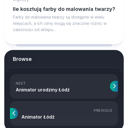
Ile kosztują farby do malowania twarzy?
Farby do malowania twarzy są dostępne w wielu
miejscach, a ich ceny mogą się znacznie różnić w
zależności od sklepu...
Browse
NEXT
Animator urodziny Łódź
PREVIOUS
Animator Łódź