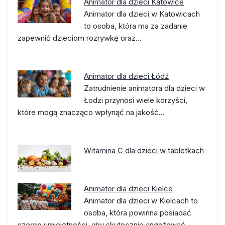
Animator dla dzieci Katowice
Animator dla dzieci w Katowicach
to osoba, która ma za zadanie
zapewnić dzieciom rozrywkę oraz…
Animator dla dzieci Łódź
Zatrudnienie animatora dla dzieci w
Łodzi przynosi wiele korzyści,
które mogą znacząco wpłynąć na jakość…
Witamina C dla dzieci w tabletkach
Animator dla dzieci Kielce
Animator dla dzieci w Kielcach to
osoba, która powinna posiadać
szereg umiejętności, aby skutecznie angażować…