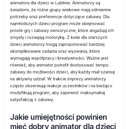
animatora dla dzieci w Lublinie. Animatorzy są
świadomi, że różne grupy wiekowe mają odmienne
potrzeby oraz preferencje dotyczące zabawy. Dla
najmłodszych dzieci program może obejmować
proste gry i zabawy sensoryczne, które angażują ich
zmysły i rozwijają motorykę. Z kolei dla starszych
dzieci animatorzy mogą zaproponować bardziej
skomplikowane zadania oraz wyzwania, które
wymagają współpracy i kreatywności. Ważne jest
również, aby animator potrafił dostosować tempo
zabawy do możliwości dzieci, aby każdy miał szansę
na aktywny udział. W trakcie imprezy animatorzy
często obserwują reakcje uczestników i na bieżąco
modyfikują program, aby zapewnić maksymalną
satysfakcję z zabawy.
Jakie umiejętności powinien
mieć dobry animator dla dzieci