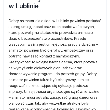
w Lublinie
Dobry animator dla dzieci w Lublinie powinien posiadać
szereg umiejętności oraz cech osobowościowych,
które pozwolą mu skutecznie prowadzić animacje i
dbać o bezpieczeństwo uczestników. Przede
wszystkim ważna jest umiejętność pracy z dziećmi –
animator powinien być cierpliwy, empatyczny oraz
potrafić nawiązać kontakt z najmłodszymi.
Kreatywność to kolejna istotna cecha, która pozwala
na wymyślanie ciekawych gier i zabaw oraz
dostosowywanie programu do potrzeb grupy. Dobry
animator powinien także być elastyczny i umieć
reagować na zmieniające się sytuacje podczas
imprezy. Umiejętności organizacyjne są równie ważne
– animator musi potrafić zarządzać grupą dzieci oraz
planować czas tak, aby wszystkie atrakcje były
realizowane w odpowiedniej kolejności. Dodatkowo