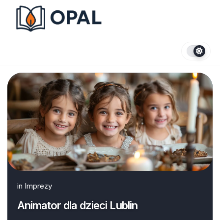
Skip
to
content
in
Imprezy
Animator dla dzieci Lublin