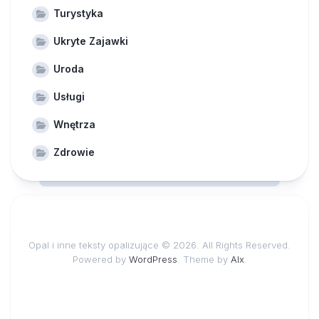
Turystyka
Ukryte Zajawki
Uroda
Usługi
Wnętrza
Zdrowie
Opal i inne teksty opalizujące © 2026. All Rights Reserved.
Powered by
WordPress
. Theme by
Alx
.