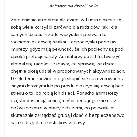
Animator dla dzieci Lublin
Zatrudnienie animatora dla dzieci w Lublinie niesie ze
sobą wiele korzyści zarówno dla rodziców, jak i dla
samych dzieci. Przede wszystkim pozwala to
rodzicom na chwilę relaksu i odpoczynku podczas
imprezy, gdyż mają pewność, że ich pociechy są pod
opieką profesjonalisty. Animatorzy potrafią stworzyć
atmosferę radości i zabawy, co sprawia, że dzieci
chętnie biorą udział w proponowanych aktywnościach.
Dzięki temu rodzice mogą skupić się na rozmowach z
innymi dorosłymi lub po prostu cieszyć się chwilą bez
stresu o to, co robią ich dzieci. Ponadto animatorzy
często posiadają umiejętności pedagogiczne oraz
doświadczenie w pracy z dziećmi, co pozwala im
skutecznie zarządzać grupą i dbać o bezpieczeństwo
najmłodszych uczestników zabawy.