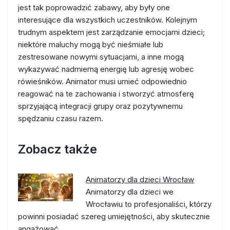
jest tak poprowadzić zabawy, aby były one
interesujące dla wszystkich uczestników. Kolejnym
trudnym aspektem jest zarządzanie emocjami dzieci;
niektóre maluchy mogą być nieśmiałe lub
zestresowane nowymi sytuacjami, a inne mogą
wykazywać nadmierną energię lub agresję wobec
rówieśników. Animator musi umieć odpowiednio
reagować na te zachowania i stworzyć atmosferę
sprzyjającą integracji grupy oraz pozytywnemu
spędzaniu czasu razem.
Zobacz także
Animatorzy dla dzieci Wrocław
Animatorzy dla dzieci we
Wrocławiu to profesjonaliści, którzy
powinni posiadać szereg umiejętności, aby skutecznie
angażować…