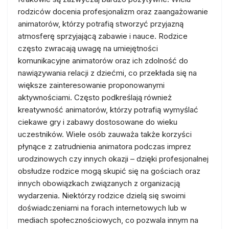
rodziców docenia profesjonalizm oraz zaangażowanie
animatorów, którzy potrafią stworzyć przyjazną
atmosferę sprzyjającą zabawie i nauce. Rodzice
często zwracają uwagę na umiejętności
komunikacyjne animatorów oraz ich zdolność do
nawiązywania relacji z dziećmi, co przekłada się na
większe zainteresowanie proponowanymi
aktywnościami. Często podkreślają również
kreatywność animatorów, którzy potrafią wymyślać
ciekawe gry i zabawy dostosowane do wieku
uczestników. Wiele osób zauważa także korzyści
płynące z zatrudnienia animatora podczas imprez
urodzinowych czy innych okazji – dzięki profesjonalnej
obsłudze rodzice mogą skupić się na gościach oraz
innych obowiązkach związanych z organizacją
wydarzenia. Niektórzy rodzice dzielą się swoimi
doświadczeniami na forach internetowych lub w
mediach społecznościowych, co pozwala innym na