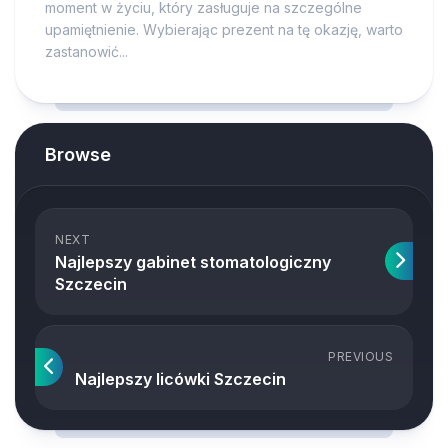
moment w życiu, który zasługuje na szczególne
upamiętnienie. Wybierając prezent na tę okazję, warto
zastanowić...
Browse
NEXT
Najlepszy gabinet stomatologiczny
Szczecin
PREVIOUS
Najlepszy licówki Szczecin