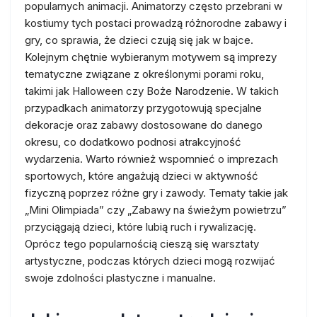
popularnych animacji. Animatorzy często przebrani w
kostiumy tych postaci prowadzą różnorodne zabawy i
gry, co sprawia, że dzieci czują się jak w bajce.
Kolejnym chętnie wybieranym motywem są imprezy
tematyczne związane z określonymi porami roku,
takimi jak Halloween czy Boże Narodzenie. W takich
przypadkach animatorzy przygotowują specjalne
dekoracje oraz zabawy dostosowane do danego
okresu, co dodatkowo podnosi atrakcyjność
wydarzenia. Warto również wspomnieć o imprezach
sportowych, które angażują dzieci w aktywność
fizyczną poprzez różne gry i zawody. Tematy takie jak
„Mini Olimpiada” czy „Zabawy na świeżym powietrzu”
przyciągają dzieci, które lubią ruch i rywalizację.
Oprócz tego popularnością cieszą się warsztaty
artystyczne, podczas których dzieci mogą rozwijać
swoje zdolności plastyczne i manualne.