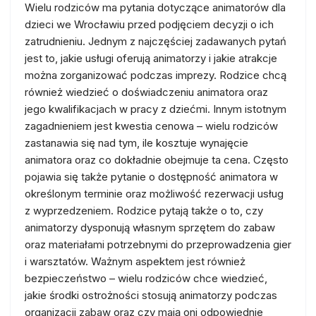
Wielu rodziców ma pytania dotyczące animatorów dla
dzieci we Wrocławiu przed podjęciem decyzji o ich
zatrudnieniu. Jednym z najczęściej zadawanych pytań
jest to, jakie usługi oferują animatorzy i jakie atrakcje
można zorganizować podczas imprezy. Rodzice chcą
również wiedzieć o doświadczeniu animatora oraz
jego kwalifikacjach w pracy z dziećmi. Innym istotnym
zagadnieniem jest kwestia cenowa – wielu rodziców
zastanawia się nad tym, ile kosztuje wynajęcie
animatora oraz co dokładnie obejmuje ta cena. Często
pojawia się także pytanie o dostępność animatora w
określonym terminie oraz możliwość rezerwacji usług
z wyprzedzeniem. Rodzice pytają także o to, czy
animatorzy dysponują własnym sprzętem do zabaw
oraz materiałami potrzebnymi do przeprowadzenia gier
i warsztatów. Ważnym aspektem jest również
bezpieczeństwo – wielu rodziców chce wiedzieć,
jakie środki ostrożności stosują animatorzy podczas
organizacji zabaw oraz czy mają oni odpowiednie