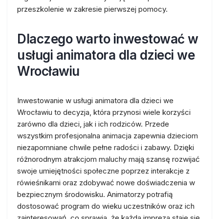
przeszkolenie w zakresie pierwszej pomocy.
Dlaczego warto inwestować w
usługi animatora dla dzieci we
Wrocławiu
Inwestowanie w usługi animatora dla dzieci we
Wrocławiu to decyzja, która przynosi wiele korzyści
zarówno dla dzieci, jak i ich rodziców. Przede
wszystkim profesjonalna animacja zapewnia dzieciom
niezapomniane chwile pełne radości i zabawy. Dzięki
różnorodnym atrakcjom maluchy mają szansę rozwijać
swoje umiejętności społeczne poprzez interakcje z
rówieśnikami oraz zdobywać nowe doświadczenia w
bezpiecznym środowisku. Animatorzy potrafią
dostosować program do wieku uczestników oraz ich
zainteresowań, co sprawia, że każda impreza staje się