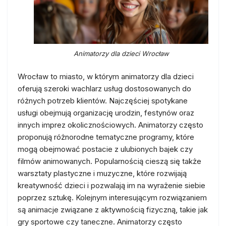
Animatorzy dla dzieci Wrocław
Wrocław to miasto, w którym animatorzy dla dzieci
oferują szeroki wachlarz usług dostosowanych do
różnych potrzeb klientów. Najczęściej spotykane
usługi obejmują organizację urodzin, festynów oraz
innych imprez okolicznościowych. Animatorzy często
proponują różnorodne tematyczne programy, które
mogą obejmować postacie z ulubionych bajek czy
filmów animowanych. Popularnością cieszą się także
warsztaty plastyczne i muzyczne, które rozwijają
kreatywność dzieci i pozwalają im na wyrażenie siebie
poprzez sztukę. Kolejnym interesującym rozwiązaniem
są animacje związane z aktywnością fizyczną, takie jak
gry sportowe czy taneczne. Animatorzy często