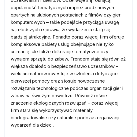
oczekiwaniami klientów. Obserwuje się rosnącą
popularność tematycznych imprez urodzinowych
opartych na ulubionych postaciach z filmów czy gier
komputerowych – takie podejście przyciąga uwagę
najmłodszych i sprawia, że wydarzenia stają się
bardziej atrakcyjne. Ponadto coraz więcej firm oferuje
kompleksowe pakiety usług obejmujące nie tylko
animację, ale także dekoracje tematyczne czy
wynajem sprzętu do zabaw. Trendem staje się również
większa dbałość o bezpieczeństwo uczestników –
wielu animatorów inwestuje w szkolenia dotyczące
pierwszej pomocy oraz stosuje nowoczesne
rozwiązania technologiczne podczas organizacji gier i
zabaw na świeżym powietrzu. Również rośnie
znaczenie ekologicznych rozwiązań – coraz więcej
firm stara się wykorzystywać materiały
biodegradowalne czy naturalne podczas organizacji
wydarzeń dla dzieci.