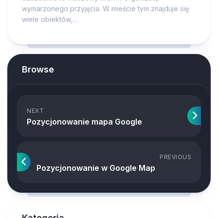
wymarzonego przyjęcia. W mieście tym znajduje się
wiele obiektów,...
Browse
NEXT
Pozycjonowanie mapa Google
PREVIOUS
Pozycjonowanie w Google Map
Kategoria