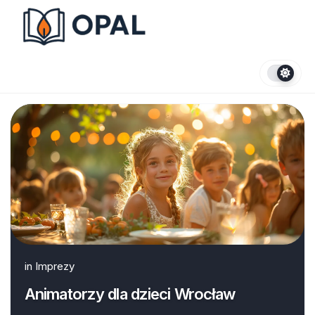
Skip
to
content
in
Imprezy
Animatorzy dla dzieci Wrocław