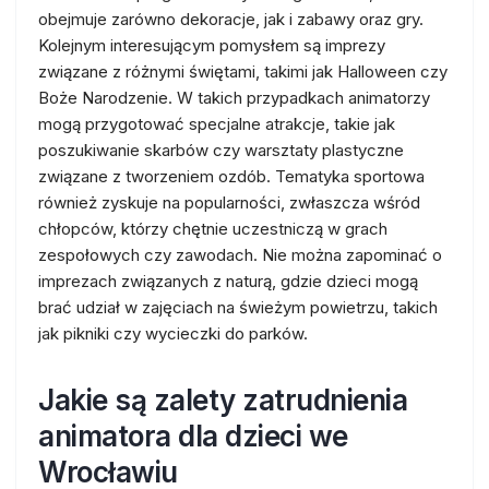
obejmuje zarówno dekoracje, jak i zabawy oraz gry.
Kolejnym interesującym pomysłem są imprezy
związane z różnymi świętami, takimi jak Halloween czy
Boże Narodzenie. W takich przypadkach animatorzy
mogą przygotować specjalne atrakcje, takie jak
poszukiwanie skarbów czy warsztaty plastyczne
związane z tworzeniem ozdób. Tematyka sportowa
również zyskuje na popularności, zwłaszcza wśród
chłopców, którzy chętnie uczestniczą w grach
zespołowych czy zawodach. Nie można zapominać o
imprezach związanych z naturą, gdzie dzieci mogą
brać udział w zajęciach na świeżym powietrzu, takich
jak pikniki czy wycieczki do parków.
Jakie są zalety zatrudnienia
animatora dla dzieci we
Wrocławiu