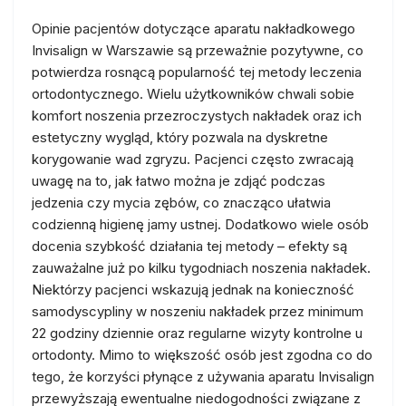
Opinie pacjentów dotyczące aparatu nakładkowego
Invisalign w Warszawie są przeważnie pozytywne, co
potwierdza rosnącą popularność tej metody leczenia
ortodontycznego. Wielu użytkowników chwali sobie
komfort noszenia przezroczystych nakładek oraz ich
estetyczny wygląd, który pozwala na dyskretne
korygowanie wad zgryzu. Pacjenci często zwracają
uwagę na to, jak łatwo można je zdjąć podczas
jedzenia czy mycia zębów, co znacząco ułatwia
codzienną higienę jamy ustnej. Dodatkowo wiele osób
docenia szybkość działania tej metody – efekty są
zauważalne już po kilku tygodniach noszenia nakładek.
Niektórzy pacjenci wskazują jednak na konieczność
samodyscypliny w noszeniu nakładek przez minimum
22 godziny dziennie oraz regularne wizyty kontrolne u
ortodonty. Mimo to większość osób jest zgodna co do
tego, że korzyści płynące z używania aparatu Invisalign
przewyższają ewentualne niedogodności związane z