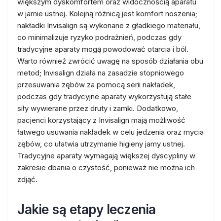
większym dyskomfortem oraz widocznością aparatu
w jamie ustnej. Kolejną różnicą jest komfort noszenia;
nakładki Invisalign są wykonane z gładkiego materiału,
co minimalizuje ryzyko podrażnień, podczas gdy
tradycyjne aparaty mogą powodować otarcia i ból.
Warto również zwrócić uwagę na sposób działania obu
metod; Invisalign działa na zasadzie stopniowego
przesuwania zębów za pomocą serii nakładek,
podczas gdy tradycyjne aparaty wykorzystują stałe
siły wywierane przez druty i zamki. Dodatkowo,
pacjenci korzystający z Invisalign mają możliwość
łatwego usuwania nakładek w celu jedzenia oraz mycia
zębów, co ułatwia utrzymanie higieny jamy ustnej.
Tradycyjne aparaty wymagają większej dyscypliny w
zakresie dbania o czystość, ponieważ nie można ich
zdjąć.
Jakie są etapy leczenia