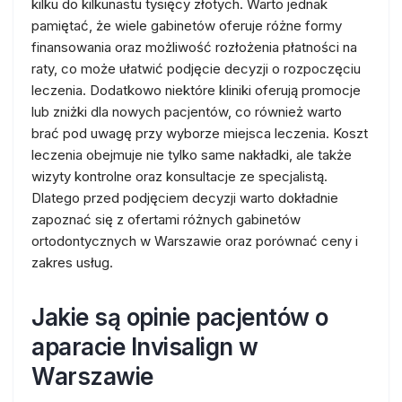
kilku do kilkunastu tysięcy złotych. Warto jednak
pamiętać, że wiele gabinetów oferuje różne formy
finansowania oraz możliwość rozłożenia płatności na
raty, co może ułatwić podjęcie decyzji o rozpoczęciu
leczenia. Dodatkowo niektóre kliniki oferują promocje
lub zniżki dla nowych pacjentów, co również warto
brać pod uwagę przy wyborze miejsca leczenia. Koszt
leczenia obejmuje nie tylko same nakładki, ale także
wizyty kontrolne oraz konsultacje ze specjalistą.
Dlatego przed podjęciem decyzji warto dokładnie
zapoznać się z ofertami różnych gabinetów
ortodontycznych w Warszawie oraz porównać ceny i
zakres usług.
Jakie są opinie pacjentów o
aparacie Invisalign w
Warszawie