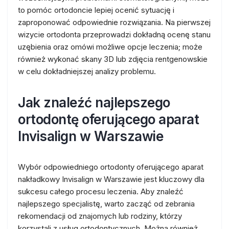
to pomóc ortodoncie lepiej ocenić sytuację i
zaproponować odpowiednie rozwiązania. Na pierwszej
wizycie ortodonta przeprowadzi dokładną ocenę stanu
uzębienia oraz omówi możliwe opcje leczenia; może
również wykonać skany 3D lub zdjęcia rentgenowskie
w celu dokładniejszej analizy problemu.
Jak znaleźć najlepszego
ortodontę oferującego aparat
Invisalign w Warszawie
Wybór odpowiedniego ortodonty oferującego aparat
nakładkowy Invisalign w Warszawie jest kluczowy dla
sukcesu całego procesu leczenia. Aby znaleźć
najlepszego specjalistę, warto zacząć od zebrania
rekomendacji od znajomych lub rodziny, którzy
korzystali z usług ortodontycznych. Można również