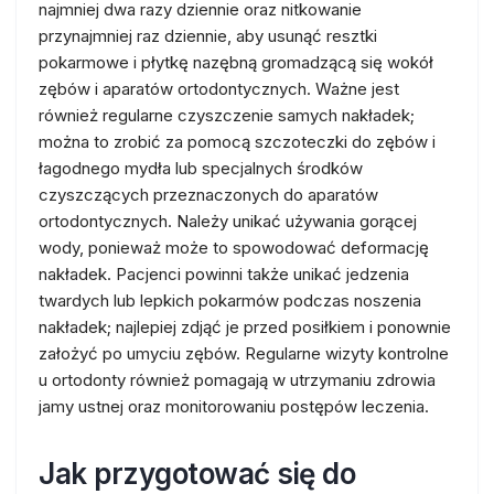
najmniej dwa razy dziennie oraz nitkowanie
przynajmniej raz dziennie, aby usunąć resztki
pokarmowe i płytkę nazębną gromadzącą się wokół
zębów i aparatów ortodontycznych. Ważne jest
również regularne czyszczenie samych nakładek;
można to zrobić za pomocą szczoteczki do zębów i
łagodnego mydła lub specjalnych środków
czyszczących przeznaczonych do aparatów
ortodontycznych. Należy unikać używania gorącej
wody, ponieważ może to spowodować deformację
nakładek. Pacjenci powinni także unikać jedzenia
twardych lub lepkich pokarmów podczas noszenia
nakładek; najlepiej zdjąć je przed posiłkiem i ponownie
założyć po umyciu zębów. Regularne wizyty kontrolne
u ortodonty również pomagają w utrzymaniu zdrowia
jamy ustnej oraz monitorowaniu postępów leczenia.
Jak przygotować się do