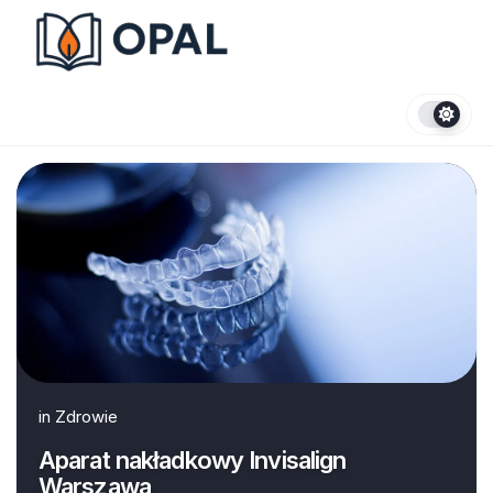
Skip
to
content
in
Zdrowie
Aparat nakładkowy Invisalign
Warszawa