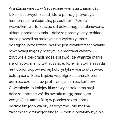
Aranżacja wnętrz w Szczecinie wymaga znajomości
kilku kluczowych zasad, które pomogą stworzyć
harmonijną i funkcjonalną przestrzeń. Przede
wszystkim warto zacząć od dokładnego zaplanowania
układu pomieszczenia – dobrze przemyślany rozkład
mebli pozwoli na maksymalne wykorzystanie
dostępnej przestrzeni. Ważne jest również zachowanie
równowagi między różnymi elementami wystroju –
zbyt wiele dekoracji może sprawić, że wnętrze stanie
się chaotyczne i przytłaczające. Kolejną istotną zasadą
jest dobór odpowiedniej kolorystyki – warto stosować
paletę barw, która będzie współgrała z charakterem
pomieszczenia oraz preferencjami mieszkańców.
Oświetlenie to kolejny kluczowy aspekt aranżacji –
dobrze dobrane źródła światła mogą znacząco
wpłynąć na atmosferę w pomieszczeniu oraz
podkreślić jego walory estetyczne. Nie można
zapominać o funkcjonalności – meble powinny być nie