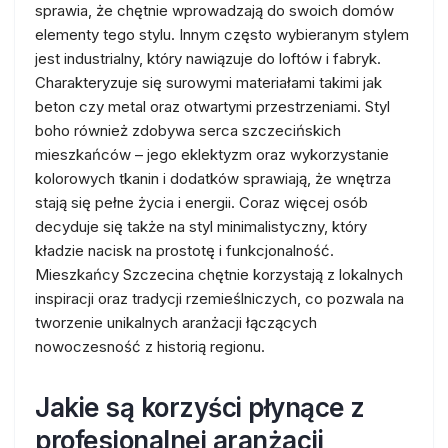
sprawia, że chętnie wprowadzają do swoich domów
elementy tego stylu. Innym często wybieranym stylem
jest industrialny, który nawiązuje do loftów i fabryk.
Charakteryzuje się surowymi materiałami takimi jak
beton czy metal oraz otwartymi przestrzeniami. Styl
boho również zdobywa serca szczecińskich
mieszkańców – jego eklektyzm oraz wykorzystanie
kolorowych tkanin i dodatków sprawiają, że wnętrza
stają się pełne życia i energii. Coraz więcej osób
decyduje się także na styl minimalistyczny, który
kładzie nacisk na prostotę i funkcjonalność.
Mieszkańcy Szczecina chętnie korzystają z lokalnych
inspiracji oraz tradycji rzemieślniczych, co pozwala na
tworzenie unikalnych aranżacji łączących
nowoczesność z historią regionu.
Jakie są korzyści płynące z
profesjonalnej aranżacji