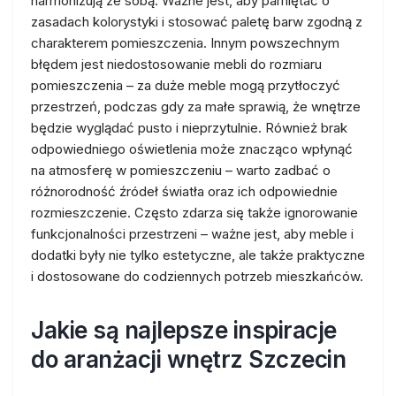
harmonizują ze sobą. Ważne jest, aby pamiętać o
zasadach kolorystyki i stosować paletę barw zgodną z
charakterem pomieszczenia. Innym powszechnym
błędem jest niedostosowanie mebli do rozmiaru
pomieszczenia – za duże meble mogą przytłoczyć
przestrzeń, podczas gdy za małe sprawią, że wnętrze
będzie wyglądać pusto i nieprzytulnie. Również brak
odpowiedniego oświetlenia może znacząco wpłynąć
na atmosferę w pomieszczeniu – warto zadbać o
różnorodność źródeł światła oraz ich odpowiednie
rozmieszczenie. Często zdarza się także ignorowanie
funkcjonalności przestrzeni – ważne jest, aby meble i
dodatki były nie tylko estetyczne, ale także praktyczne
i dostosowane do codziennych potrzeb mieszkańców.
Jakie są najlepsze inspiracje
do aranżacji wnętrz Szczecin