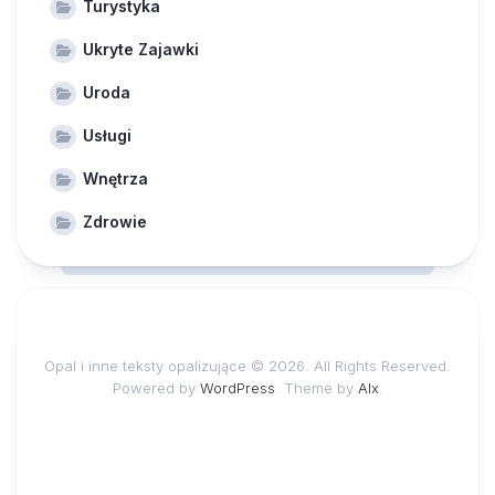
Turystyka
Ukryte Zajawki
Uroda
Usługi
Wnętrza
Zdrowie
Opal i inne teksty opalizujące © 2026. All Rights Reserved.
Powered by
WordPress
. Theme by
Alx
.