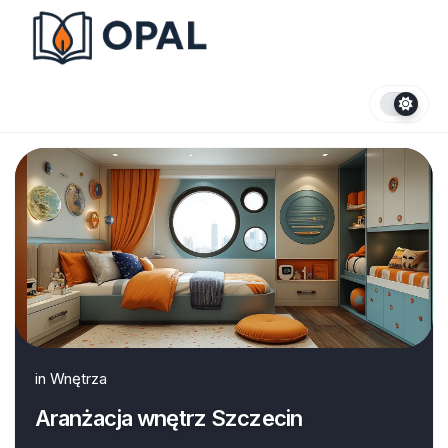
Skip
to
content
in
Wnętrza
Aranżacja wnętrz Szczecin