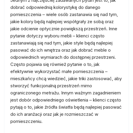
Jednym z najczęściej zadawanych pytań jest to, jak
dobrać odpowiednią kolorystykę do danego
pomieszczenia – wiele osób zastanawia się nad tym,
jakie kolory będą najlepiej współgrały ze sobą oraz
jakie odcienie optycznie powiększą przestrzeń. Inne
pytanie dotyczy wyboru mebli – klienci często
zastanawiają się nad tym, jakie style będą najlepiej
pasować do ich wnętrza oraz jak dobrać meble o
odpowiednich wymiarach do dostępnej przestrzeni.
Często pojawia się również pytanie o to, jak
efektywnie wykorzystać małe pomieszczenia –
mieszkańcy chcą wiedzieć, jakie triki zastosować, aby
stworzyć funkcjonalną przestrzeń mimo
ograniczonego metrażu. Innym ważnym zagadnieniem
jest dobór odpowiedniego oświetlenia – klienci często
pytają o to, jakie źródła światła będą najlepiej pasować
do ich aranżacji oraz jak je rozmieszczać w
pomieszczeniu.