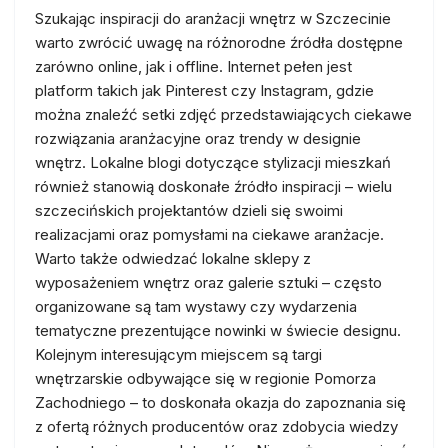
Szukając inspiracji do aranżacji wnętrz w Szczecinie
warto zwrócić uwagę na różnorodne źródła dostępne
zarówno online, jak i offline. Internet pełen jest
platform takich jak Pinterest czy Instagram, gdzie
można znaleźć setki zdjęć przedstawiających ciekawe
rozwiązania aranżacyjne oraz trendy w designie
wnętrz. Lokalne blogi dotyczące stylizacji mieszkań
również stanowią doskonałe źródło inspiracji – wielu
szczecińskich projektantów dzieli się swoimi
realizacjami oraz pomysłami na ciekawe aranżacje.
Warto także odwiedzać lokalne sklepy z
wyposażeniem wnętrz oraz galerie sztuki – często
organizowane są tam wystawy czy wydarzenia
tematyczne prezentujące nowinki w świecie designu.
Kolejnym interesującym miejscem są targi
wnętrzarskie odbywające się w regionie Pomorza
Zachodniego – to doskonała okazja do zapoznania się
z ofertą różnych producentów oraz zdobycia wiedzy