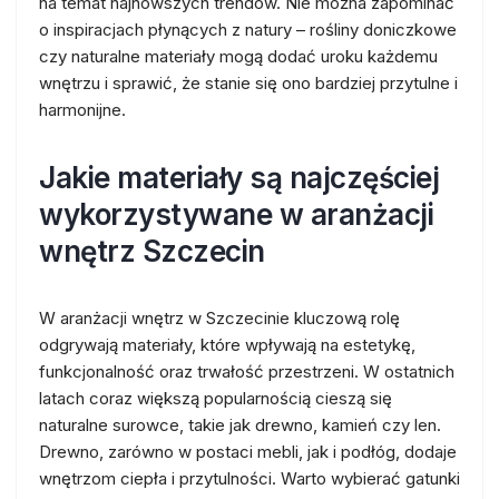
na temat najnowszych trendów. Nie można zapominać
o inspiracjach płynących z natury – rośliny doniczkowe
czy naturalne materiały mogą dodać uroku każdemu
wnętrzu i sprawić, że stanie się ono bardziej przytulne i
harmonijne.
Jakie materiały są najczęściej
wykorzystywane w aranżacji
wnętrz Szczecin
W aranżacji wnętrz w Szczecinie kluczową rolę
odgrywają materiały, które wpływają na estetykę,
funkcjonalność oraz trwałość przestrzeni. W ostatnich
latach coraz większą popularnością cieszą się
naturalne surowce, takie jak drewno, kamień czy len.
Drewno, zarówno w postaci mebli, jak i podłóg, dodaje
wnętrzom ciepła i przytulności. Warto wybierać gatunki