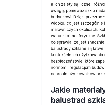
a ich zalety są liczne i róż
uwagę, ponieważ szkło nad
budynkowi. Dzięki przezroczy
widoku, co jest szczególnie
malowniczych okolicach. Kol
warunki atmosferyczne. Szkł
co sprawia, że jest znacznie
balustrady szklane są łatwe 
kontekście ich użytkowania
bezpieczeństwie, które zape
normom i regulacjom budowl
ochronie użytkowników prze
Jakie materiał
balustrad szk