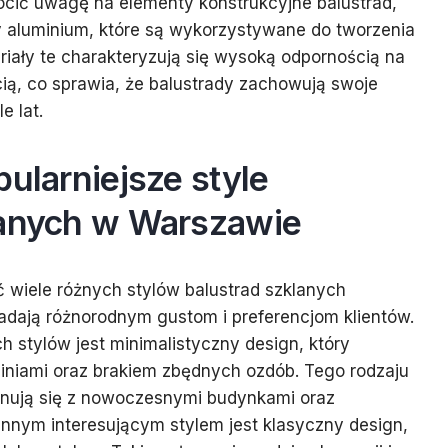
cić uwagę na elementy konstrukcyjne balustrad,
zy aluminium, które są wykorzystywane do tworzenia
iały te charakteryzują się wysoką odpornością na
ią, co sprawia, że balustrady zachowują swoje
e lat.
pularniejsze style
lanych w Warszawie
wiele różnych stylów balustrad szklanych
adają różnorodnym gustom i preferencjom klientów.
h stylów jest minimalistyczny design, który
 liniami oraz brakiem zbędnych ozdób. Tego rodzaju
nują się z nowoczesnymi budynkami oraz
 Innym interesującym stylem jest klasyczny design,