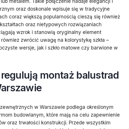
lub metalem. Takie połączenie nadaje elegancji i
rznym oraz doskonale wpisuje się w tradycyjne
tach coraz większą popularnością cieszą się również
 kształtach oraz nietypowych rozwiązaniach
ciągają wzrok i stanowią oryginalny element
 również zwrócić uwagę na kolorystykę szkła –
czyste wersje, jak i szkło matowe czy barwione w
 regulują montaż balustrad
Warszawie
h zewnętrznych w Warszawie podlega określonym
rmom budowlanym, które mają na celu zapewnienie
 oraz trwałości konstrukcji. Przede wszystkim