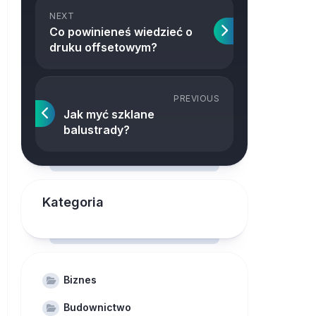
NEXT
Co powinieneś wiedzieć o
druku offsetowym?
PREVIOUS
Jak myć szklane
balustrady?
Kategoria
Biznes
Budownictwo