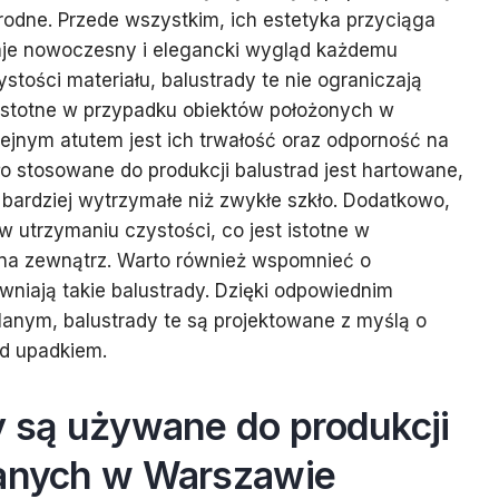
norodne. Przede wszystkim, ich estetyka przyciąga
aje nowoczesny i elegancki wygląd każdemu
stości materiału, balustrady te nie ograniczają
 istotne w przypadku obiektów położonych w
ejnym atutem jest ich trwałość oraz odporność na
o stosowane do produkcji balustrad jest hartowane,
 bardziej wytrzymałe niż zwykłe szkło. Dodatkowo,
w utrzymaniu czystości, co jest istotne w
 na zewnątrz. Warto również wspomnieć o
wniają takie balustrady. Dzięki odpowiednim
anym, balustrady te są projektowane z myślą o
d upadkiem.
y są używane do produkcji
lanych w Warszawie