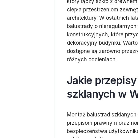
który łączy szkło z drewnem 
ciepła przestrzeniom zewnęt
architektury. W ostatnich la
balustrady o nieregularnych
konstrukcyjnych, które przy
dekoracyjny budynku. Warto
dostępne są zarówno przezro
różnych odcieniach.
Jakie przepisy
szklanych w 
Montaż balustrad szklanyc
przepisom prawnym oraz no
bezpieczeństwa użytkowników