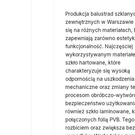
Produkcja balustrad szklany
zewnętrznych w Warszawie 
się na różnych materiałach, 
zapewniają zarówno estetykę
funkcjonalność. Najczęściej
wykorzystywanym materiałe
szkło hartowane, które
charakteryzuje się wysoką
odpornością na uszkodzenia
mechaniczne oraz zmiany te
procesom obróbczo-wytwórc
bezpieczeństwo użytkowania
również szkło laminowane, k
połączonych folią PVB. Teg
rozbiciem oraz zwiększa b