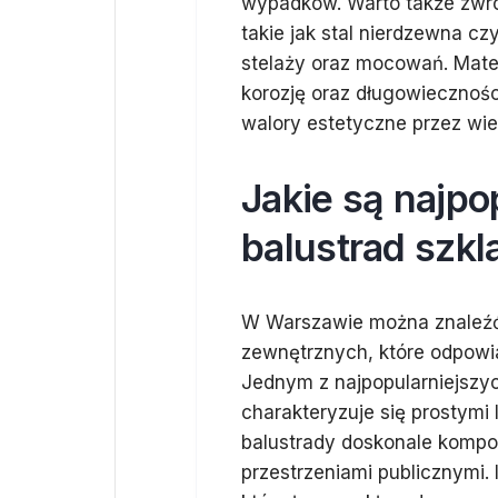
wypadków. Warto także zwró
takie jak stal nierdzewna c
stelaży oraz mocowań. Mater
korozję oraz długowiecznośc
walory estetyczne przez wiel
Jakie są najpo
balustrad szk
W Warszawie można znaleźć 
zewnętrznych, które odpowi
Jednym z najpopularniejszyc
charakteryzuje się prostymi
balustrady doskonale kompo
przestrzeniami publicznymi.