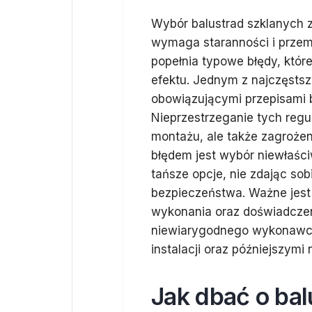
Wybór balustrad szklanych 
wymaga staranności i przemy
popełnia typowe błędy, któr
efektu. Jednym z najczęstsz
obowiązującymi przepisami
Nieprzestrzeganie tych regu
montażu, ale także zagroż
błędem jest wybór niewłaści
tańsze opcje, nie zdając sob
bezpieczeństwa. Ważne jest 
wykonania oraz doświadczen
niewiarygodnego wykonawcy
instalacji oraz późniejszymi
Jak dbać o bal