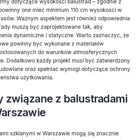
rmy dotyczące wysokości balustrad – zgodnie z
 powinny one mieć minimum 110 cm wysokości w
rasów. Ważnym aspektem jest również odpowiednia
trady muszą być zaprojektowane tak, aby
żenia dynamiczne i statyczne. Warto zaznaczyć, że
owe powinny być wykonane z materiałów
 dostosowanych do warunków atmosferycznych
e. Dodatkowo każdy projekt musi być zatwierdzony
udowlane oraz spełniać wymogi dotyczące ochrony
zeństwa użytkowania.
y związane z balustradami
Warszawie
dami szklanymi w Warszawie mogą się znacznie