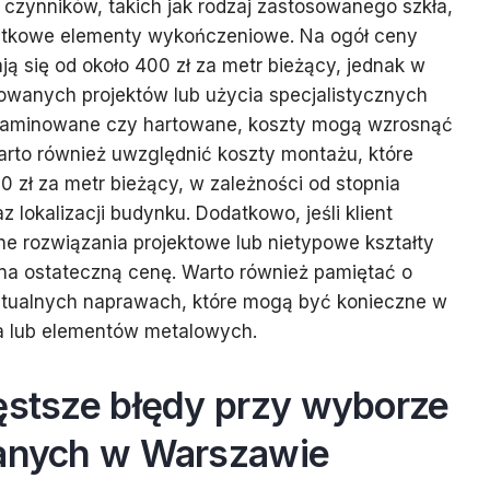
u czynników, takich jak rodzaj zastosowanego szkła,
odatkowe elementy wykończeniowe. Na ogół ceny
ją się od około 400 zł za metr bieżący, jednak w
owanych projektów lub użycia specjalistycznych
ło laminowane czy hartowane, koszty mogą wzrosnąć
arto również uwzględnić koszty montażu, które
zł za metr bieżący, w zależności od stopnia
z lokalizacji budynku. Dodatkowo, jeśli klient
ne rozwiązania projektowe lub nietypowe kształty
 na ostateczną cenę. Warto również pamiętać o
ntualnych naprawach, które mogą być konieczne w
a lub elementów metalowych.
ęstsze błędy przy wyborze
lanych w Warszawie