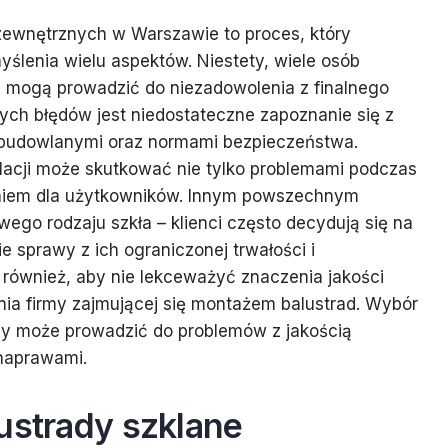
zewnętrznych w Warszawie to proces, który
ślenia wielu aspektów. Niestety, wiele osób
e mogą prowadzić do niezadowolenia z finalnego
ych błędów jest niedostateczne zapoznanie się z
 budowlanymi oraz normami bezpieczeństwa.
lacji może skutkować nie tylko problemami podczas
eniem dla użytkowników. Innym powszechnym
wego rodzaju szkła – klienci często decydują się na
ie sprawy z ich ograniczonej trwałości i
również, aby nie lekceważyć znaczenia jakości
ia firmy zajmującej się montażem balustrad. Wybór
 może prowadzić do problemów z jakością
 naprawami.
ustrady szklane