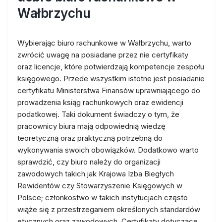
Wałbrzychu
Wybierając biuro rachunkowe w Wałbrzychu, warto
zwrócić uwagę na posiadane przez nie certyfikaty
oraz licencje, które potwierdzają kompetencje zespołu
księgowego. Przede wszystkim istotne jest posiadanie
certyfikatu Ministerstwa Finansów uprawniającego do
prowadzenia ksiąg rachunkowych oraz ewidencji
podatkowej. Taki dokument świadczy o tym, że
pracownicy biura mają odpowiednią wiedzę
teoretyczną oraz praktyczną potrzebną do
wykonywania swoich obowiązków. Dodatkowo warto
sprawdzić, czy biuro należy do organizacji
zawodowych takich jak Krajowa Izba Biegłych
Rewidentów czy Stowarzyszenie Księgowych w
Polsce; członkostwo w takich instytucjach często
wiąże się z przestrzeganiem określonych standardów
etycznych oraz zawodowych. Certyfikaty dotyczące