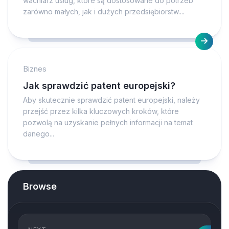
wachlarz usług, które są dostosowane do potrzeb
zarówno małych, jak i dużych przedsiębiorstw....
Biznes
Jak sprawdzić patent europejski?
Aby skutecznie sprawdzić patent europejski, należy
przejść przez kilka kluczowych kroków, które
pozwolą na uzyskanie pełnych informacji na temat
danego...
Browse