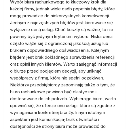
Wybór biura rachunkowego to kluczowy krok dla
każdej firmy, jednak wiele osób popełnia błędy, które
mogą prowadzić do niekorzystnych konsekwencji.
Jednym z najczęstszych błędów jest kierowanie się
wyłącznie ceną usług. Choć koszty są ważne, to nie
powinny być jedynym kryterium wyboru. Niska cena
często wiąże się z ograniczoną jakością usług lub
brakiem odpowiedniego doświadczenia. Kolejnym
błędem jest brak dokładnego sprawdzenia referencji
oraz opinii innych klientów. Warto zasięgnąć informacji
o biurze przed podjęciem decyzji, aby uniknąć
współpracy z firmą, która nie spełni oczekiwań.
Niektórzy przedsiębiorcy zapominają także o tym, że
biuro rachunkowe powinno być elastyczne i
dostosowane do ich potrzeb. Wybierając biuro, warto
upewnić się, że oferuje ono usługi, które są zgodne z
wymaganiami konkretnej branży. Innym istotnym
aspektem jest komunikacja; brak otwartości i
dostępności ze strony biura może prowadzić do