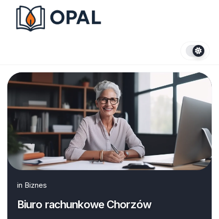
Skip
to
content
in
Biznes
Biuro rachunkowe Chorzów