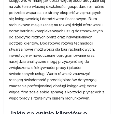
księgowe. W miarę jak coraz więcej osób decyduje się
na założenie własnej działalności gospodarczej, rośnie
potrzeba wsparcia ze strony ekspertów zajmujących
się księgowością i doradztwem finansowym. Biura
rachunkowe mają szansę na rozwój dzięki oferowaniu
coraz bardziej kompleksowych usług dostosowanych
do specyfiki różnych branż oraz indywidualnych
potrzeb klientów. Dodatkowo rozwój technologii
stwarza nowe możliwości dla biur rachunkowych;
inwestycje w nowoczesne oprogramowanie oraz
narzędzia analityczne mogą przyczynić się do
zwiększenia efektywności pracy i jakości
świadczonych usług. Warto również zauważyć
rosnącą świadomość przedsiębiorców dotyczącą
znaczenia profesjonalnej obsługi księgowej; coraz
więcej firm zdaje sobie sprawę z korzyści płynących z
współpracy z rzetelnym biurem rachunkowym.
Jakie są opinie klientów o