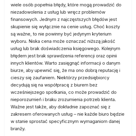
wiele osób popełnia błędy, które mogą prowadzić do
niezadowolenia z usług lub wręcz problemów
finansowych. Jednym z najczęstszych błędów jest
skupienie się wyłącznie na cenie usług. Choć koszty
są ważne, to nie powinny być jedynym kryterium
wyboru. Niska cena może oznaczać niższą jakość
usług lub brak doświadczenia księgowego. Kolejnym
błędem jest brak sprawdzenia referencji oraz opinii
innych klientów. Warto zasięgnąć informacji o danym
biurze, aby upewnić się, że ma ono dobrą reputację i
cieszy się zaufaniem. Niektórzy przedsiębiorcy
decydują się na współpracę z biurem bez
wcześniejszego spotkania, co może prowadzić do
nieporozumień i braku zrozumienia potrzeb klienta.
Ważne jest także, aby dokładnie zapoznać się z
zakresem oferowanych usług – nie każde biuro będzie
w stanie sprostać specyficznym wymaganiom danej
branży.