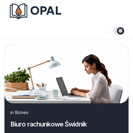
Skip
to
content
in
Biznes
Biuro rachunkowe Świdnik