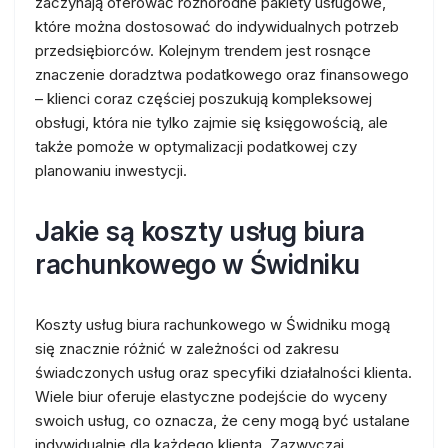
zaczynają oferować różnorodne pakiety usługowe,
które można dostosować do indywidualnych potrzeb
przedsiębiorców. Kolejnym trendem jest rosnące
znaczenie doradztwa podatkowego oraz finansowego
– klienci coraz częściej poszukują kompleksowej
obsługi, która nie tylko zajmie się księgowością, ale
także pomoże w optymalizacji podatkowej czy
planowaniu inwestycji.
Jakie są koszty usług biura
rachunkowego w Świdniku
Koszty usług biura rachunkowego w Świdniku mogą
się znacznie różnić w zależności od zakresu
świadczonych usług oraz specyfiki działalności klienta.
Wiele biur oferuje elastyczne podejście do wyceny
swoich usług, co oznacza, że ceny mogą być ustalane
indywidualnie dla każdego klienta. Zazwyczaj