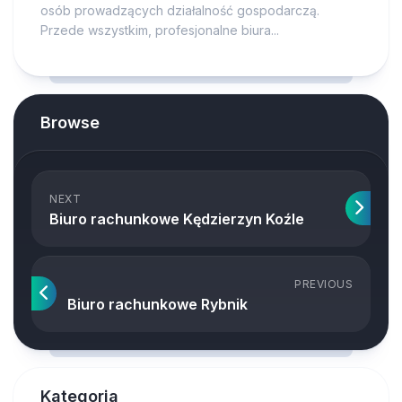
osób prowadzących działalność gospodarczą.
Przede wszystkim, profesjonalne biura...
Browse
NEXT
Biuro rachunkowe Kędzierzyn Koźle
PREVIOUS
Biuro rachunkowe Rybnik
Kategoria