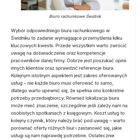
Biuro rachunkowe Świdnik
Wybór odpowiedniego biura rachunkowego w
Świdniku to zadanie wymagające przemyślenia kilku
kluczowych kwestii. Przede wszystkim warto zwrócić
uwagę na doświadczenie oraz kompetencje
pracowników danej firmy. Dobrze jest poszukać opinii
innych klientów oraz sprawdzić referencje biura.
Kolejnym istotnym aspektem jest zakres oferowanych
usług – nie każde biuro musi oferować to samo,
dlatego warto upewnić się, że spełnia ono konkretne
potrzeby przedsiębiorcy. Również lokalizacja biura
może mieć znaczenie, szczególnie jeśli zależy nam na
osobistych spotkaniach z księgowym. Koszt usług to
kolejny czynnik, który należy brać pod uwagę – warto
porównać oferty różnych biur i zastanowić się, jakie
usługi są nam naprawdę potrzebne. Ostatecznie