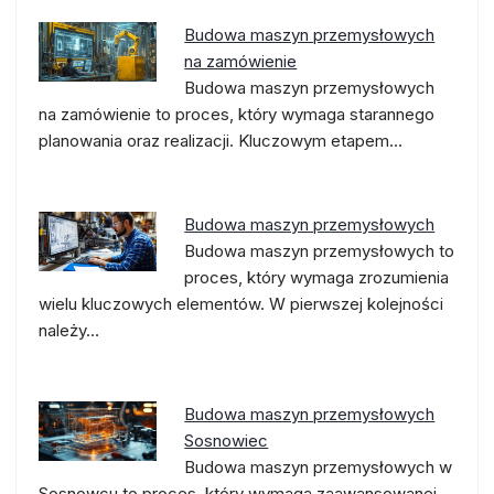
Budowa maszyn przemysłowych
na zamówienie
Budowa maszyn przemysłowych
na zamówienie to proces, który wymaga starannego
planowania oraz realizacji. Kluczowym etapem…
Budowa maszyn przemysłowych
Budowa maszyn przemysłowych to
proces, który wymaga zrozumienia
wielu kluczowych elementów. W pierwszej kolejności
należy…
Budowa maszyn przemysłowych
Sosnowiec
Budowa maszyn przemysłowych w
Sosnowcu to proces, który wymaga zaawansowanej