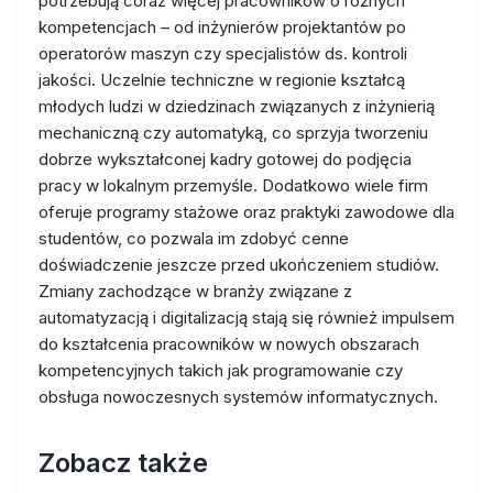
potrzebują coraz więcej pracowników o różnych
kompetencjach – od inżynierów projektantów po
operatorów maszyn czy specjalistów ds. kontroli
jakości. Uczelnie techniczne w regionie kształcą
młodych ludzi w dziedzinach związanych z inżynierią
mechaniczną czy automatyką, co sprzyja tworzeniu
dobrze wykształconej kadry gotowej do podjęcia
pracy w lokalnym przemyśle. Dodatkowo wiele firm
oferuje programy stażowe oraz praktyki zawodowe dla
studentów, co pozwala im zdobyć cenne
doświadczenie jeszcze przed ukończeniem studiów.
Zmiany zachodzące w branży związane z
automatyzacją i digitalizacją stają się również impulsem
do kształcenia pracowników w nowych obszarach
kompetencyjnych takich jak programowanie czy
obsługa nowoczesnych systemów informatycznych.
Zobacz także