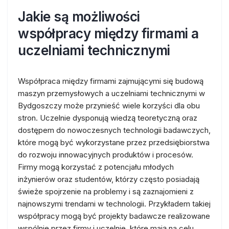
Jakie są możliwości
współpracy między firmami a
uczelniami technicznymi
Współpraca między firmami zajmującymi się budową
maszyn przemysłowych a uczelniami technicznymi w
Bydgoszczy może przynieść wiele korzyści dla obu
stron. Uczelnie dysponują wiedzą teoretyczną oraz
dostępem do nowoczesnych technologii badawczych,
które mogą być wykorzystane przez przedsiębiorstwa
do rozwoju innowacyjnych produktów i procesów.
Firmy mogą korzystać z potencjału młodych
inżynierów oraz studentów, którzy często posiadają
świeże spojrzenie na problemy i są zaznajomieni z
najnowszymi trendami w technologii. Przykładem takiej
współpracy mogą być projekty badawcze realizowane
wspólnie przez firmy i uczelnie, które mają na celu