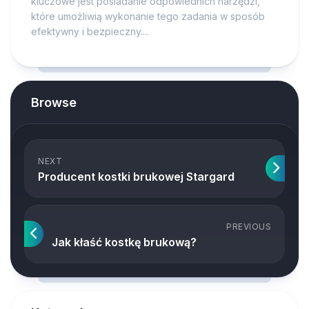
kluczowe jest posiadanie odpowiednich narzędzi,
które umożliwią wykonanie tego zadania w sposób
efektywny i bezpieczny....
Browse
NEXT
Producent kostki brukowej Stargard
PREVIOUS
Jak kłaść kostkę brukową?