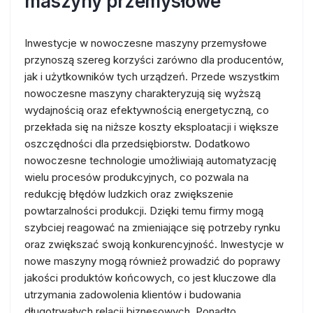
maszyny przemysłowe
Inwestycje w nowoczesne maszyny przemysłowe
przynoszą szereg korzyści zarówno dla producentów,
jak i użytkowników tych urządzeń. Przede wszystkim
nowoczesne maszyny charakteryzują się wyższą
wydajnością oraz efektywnością energetyczną, co
przekłada się na niższe koszty eksploatacji i większe
oszczędności dla przedsiębiorstw. Dodatkowo
nowoczesne technologie umożliwiają automatyzację
wielu procesów produkcyjnych, co pozwala na
redukcję błędów ludzkich oraz zwiększenie
powtarzalności produkcji. Dzięki temu firmy mogą
szybciej reagować na zmieniające się potrzeby rynku
oraz zwiększać swoją konkurencyjność. Inwestycje w
nowe maszyny mogą również prowadzić do poprawy
jakości produktów końcowych, co jest kluczowe dla
utrzymania zadowolenia klientów i budowania
długotrwałych relacji biznesowych. Ponadto