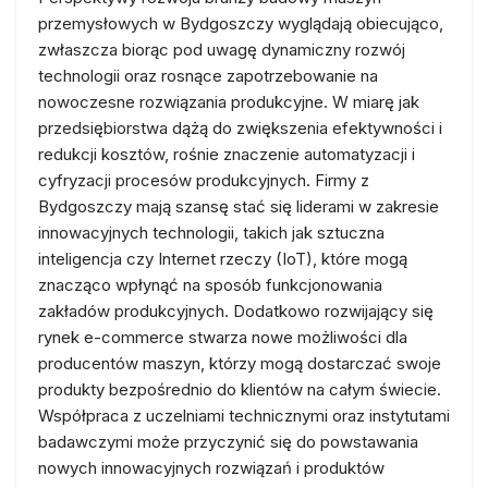
przemysłowych w Bydgoszczy wyglądają obiecująco,
zwłaszcza biorąc pod uwagę dynamiczny rozwój
technologii oraz rosnące zapotrzebowanie na
nowoczesne rozwiązania produkcyjne. W miarę jak
przedsiębiorstwa dążą do zwiększenia efektywności i
redukcji kosztów, rośnie znaczenie automatyzacji i
cyfryzacji procesów produkcyjnych. Firmy z
Bydgoszczy mają szansę stać się liderami w zakresie
innowacyjnych technologii, takich jak sztuczna
inteligencja czy Internet rzeczy (IoT), które mogą
znacząco wpłynąć na sposób funkcjonowania
zakładów produkcyjnych. Dodatkowo rozwijający się
rynek e-commerce stwarza nowe możliwości dla
producentów maszyn, którzy mogą dostarczać swoje
produkty bezpośrednio do klientów na całym świecie.
Współpraca z uczelniami technicznymi oraz instytutami
badawczymi może przyczynić się do powstawania
nowych innowacyjnych rozwiązań i produktów