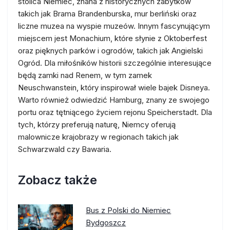
stolica Niemiec, znana z historycznych zabytków
takich jak Brama Brandenburska, mur berliński oraz
liczne muzea na wyspie muzeów. Innym fascynującym
miejscem jest Monachium, które słynie z Oktoberfest
oraz pięknych parków i ogrodów, takich jak Angielski
Ogród. Dla miłośników historii szczególnie interesujące
będą zamki nad Renem, w tym zamek
Neuschwanstein, który inspirował wiele bajek Disneya.
Warto również odwiedzić Hamburg, znany ze swojego
portu oraz tętniącego życiem rejonu Speicherstadt. Dla
tych, którzy preferują naturę, Niemcy oferują
malownicze krajobrazy w regionach takich jak
Schwarzwald czy Bawaria.
Zobacz także
Bus z Polski do Niemiec
Bydgoszcz