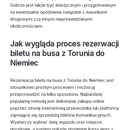
Dobrze jest także być elastycznym i przygotowanym
na ewentualne opóźnienia związane z warunkami
drogowymi czy innymi nieprzewidzianymi
okolicznościami.
Jak wygląda proces rezerwacji
biletu na busa z Torunia do
Niemiec
Rezerwacja biletu na busa z Torunia do Niemiec jest
stosunkowo prostym procesem i można ją
przeprowadzić na kilka sposobów. Najbardziej
popularną metodą jest dokonanie zakupu online
poprzez stronę internetową przewoźnika lub platformy
zajmujące się sprzedażą biletów komunikacyjnych.
Wystarczy wybrać datę wyjazdu oraz miejsce
docelowe, a system pokaże dostępne kursy wraz z