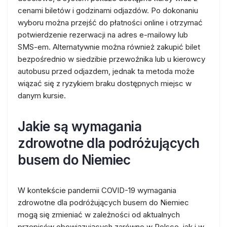
cenami biletów i godzinami odjazdów. Po dokonaniu
wyboru można przejść do płatności online i otrzymać
potwierdzenie rezerwacji na adres e-mailowy lub
SMS-em. Alternatywnie można również zakupić bilet
bezpośrednio w siedzibie przewoźnika lub u kierowcy
autobusu przed odjazdem, jednak ta metoda może
wiązać się z ryzykiem braku dostępnych miejsc w
danym kursie.
Jakie są wymagania
zdrowotne dla podróżujących
busem do Niemiec
W kontekście pandemii COVID-19 wymagania
zdrowotne dla podróżujących busem do Niemiec
mogą się zmieniać w zależności od aktualnych
przepisów obowiązujących zarówno w Polsce, jak i w