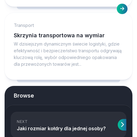
Transport
Skrzynia transportowa na wymiar
W dzisiejszym dynamicznym świecie logistyki, gdzie
efektywność i bezpieczeństwo transportu odgrywają
kluczową rolę, wybór odpowiedniego opakowania
dla przewożonych towarów jest...
Browse
NEXT
Jaki rozmiar kołdry dla jednej osoby?