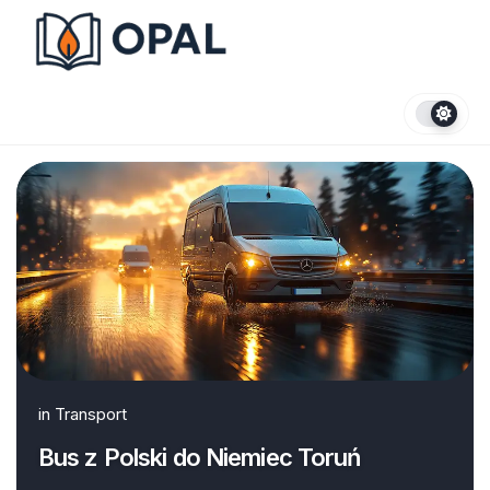
Skip
to
content
in
Transport
Bus z Polski do Niemiec Toruń