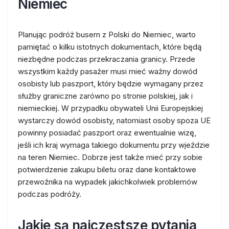
Niemiec
Planując podróż busem z Polski do Niemiec, warto
pamiętać o kilku istotnych dokumentach, które będą
niezbędne podczas przekraczania granicy. Przede
wszystkim każdy pasażer musi mieć ważny dowód
osobisty lub paszport, który będzie wymagany przez
służby graniczne zarówno po stronie polskiej, jak i
niemieckiej. W przypadku obywateli Unii Europejskiej
wystarczy dowód osobisty, natomiast osoby spoza UE
powinny posiadać paszport oraz ewentualnie wizę,
jeśli ich kraj wymaga takiego dokumentu przy wjeździe
na teren Niemiec. Dobrze jest także mieć przy sobie
potwierdzenie zakupu biletu oraz dane kontaktowe
przewoźnika na wypadek jakichkolwiek problemów
podczas podróży.
Jakie są najczęstsze pytania