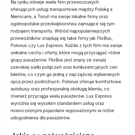
Na rynku istnieje wiele firm przewozowych
oferujących usługi transportowe między Polską a
Niemcami, a Toruń ma swoje lokalne firmy oraz
ogólnopolskie przedsiębiorstwa zajmujące się tym
rodzajem transportu. Wśród najpopularniejszych
przewoźników znajdują się takie firmy jak FlixBus,
Polonus czy Lux Express. Każda z tych firm ma swoje
unikalne cechy i oferty, które mogą przyciągać różne
grupy pasażerów. FlixBus jest znany ze swojej
szerokiej siatki połączeń oraz konkurencyjnych cen
biletów, co czyni go jedną z najczęściej wybieranych
opcji przez podróżnych. Polonus oferuje komfortowe
autobusy oraz profesjonalną obsługę klienta, co
również przyciąga wielu pasażerów. Lux Express
wyróżnia się wysokim standardem usług oraz
nowoczesnymi pojazdami wyposażonymi w różne
udogodnienia dla pasażerów.