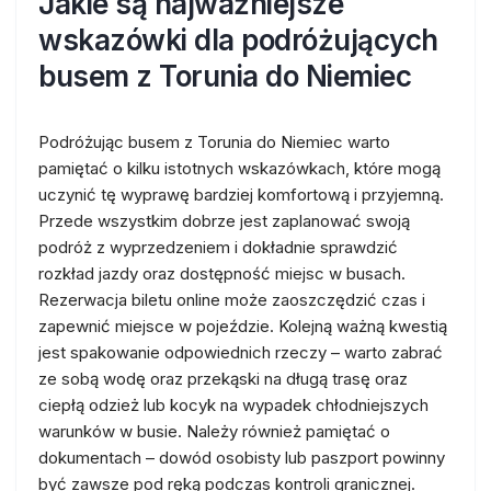
Jakie są najważniejsze
wskazówki dla podróżujących
busem z Torunia do Niemiec
Podróżując busem z Torunia do Niemiec warto
pamiętać o kilku istotnych wskazówkach, które mogą
uczynić tę wyprawę bardziej komfortową i przyjemną.
Przede wszystkim dobrze jest zaplanować swoją
podróż z wyprzedzeniem i dokładnie sprawdzić
rozkład jazdy oraz dostępność miejsc w busach.
Rezerwacja biletu online może zaoszczędzić czas i
zapewnić miejsce w pojeździe. Kolejną ważną kwestią
jest spakowanie odpowiednich rzeczy – warto zabrać
ze sobą wodę oraz przekąski na długą trasę oraz
ciepłą odzież lub kocyk na wypadek chłodniejszych
warunków w busie. Należy również pamiętać o
dokumentach – dowód osobisty lub paszport powinny
być zawsze pod ręką podczas kontroli granicznej.