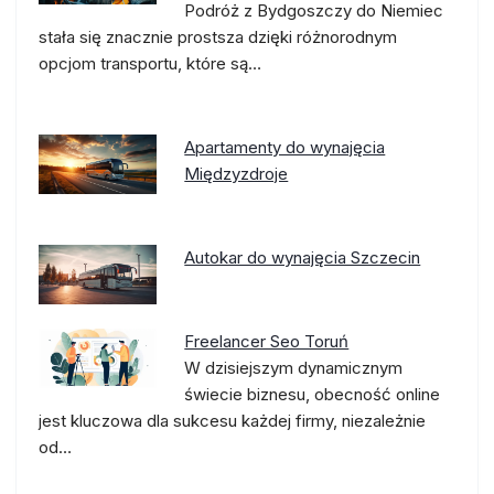
Podróż z Bydgoszczy do Niemiec
stała się znacznie prostsza dzięki różnorodnym
opcjom transportu, które są…
Apartamenty do wynajęcia
Międzyzdroje
Autokar do wynajęcia Szczecin
Freelancer Seo Toruń
W dzisiejszym dynamicznym
świecie biznesu, obecność online
jest kluczowa dla sukcesu każdej firmy, niezależnie
od…