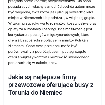
przejścia przez kontrolę bezpieczeństwa. Dla osób
posiadających własny samochód podróż autem może
być wygodna, zwłaszcza jeśli planują odwiedzić kilka
miejsc w Niemczech lub podróżują w większej grupie.
W takim przypadku warto rozważyć koszty paliwa oraz
opłaty za autostrady i parkingi. Inną możliwością jest
korzystanie z pociągów międzynarodowych, które
oferują bezpośrednie połączenia między Polską a
Niemcami. Choć czas przejazdu może być
porównywalny z podróżą busem, pociągi często
oferują większy komfort i możliwość swobodnego
poruszania się w trakcie jazdy.
Jakie są najlepsze firmy
przewozowe oferujące busy z
Torunia do Niemiec