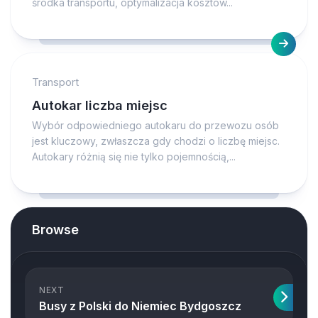
środka transportu, optymalizacja kosztów...
Transport
Autokar liczba miejsc
Wybór odpowiedniego autokaru do przewozu osób
jest kluczowy, zwłaszcza gdy chodzi o liczbę miejsc.
Autokary różnią się nie tylko pojemnością,...
Browse
NEXT
Busy z Polski do Niemiec Bydgoszcz