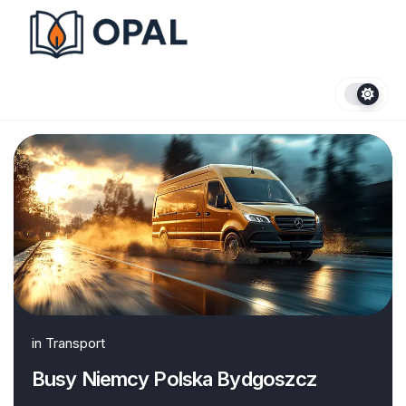
Skip
to
content
in
Transport
Busy Niemcy Polska Bydgoszcz