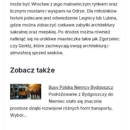
może być Wrocław z jego malowniczym rynkiem oraz
licznymi mostami i wyspami na Odrze. Dla miłośników
historii polecane jest odwiedzenie Legnicy lub Lubina,
gdzie można zobaczyć ciekawe zabytki architektury
sakralnej oraz miejskiej. Po drodze można również
natknąć się na urokliwe miasteczka takie jak Zgorzelec
czy Görlitz, które zachwycają swoją architekturą i
atmosferą sprzed wieków.
Zobacz także
Busy Polska Niemcy Bydgoszcz
Podróżowanie z Bydgoszczy do
Niemiec stało się znacznie
prostsze dzięki rozwojowi różnych form transportu.
Wybór…