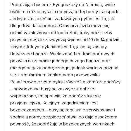
Podróżując busem z Bydgoszczy do Niemiec, wiele
osób ma różne pytania dotyczące tej formy transportu.
Jednym z najczęściej zadawanych pytań jest to, jak
długo trwa taka podróż. Czas przejazdu może się
różnić w zależności od konkretnej trasy oraz liczby
przystanków, ale zazwyczaj wynosi od 10 do 14 godzin.
Innym istotnym pytaniem jest to, jakie są zasady
dotyczące bagażu. Większość firm transportowych
pozwala na zabranie jednego dużego bagażu oraz
małego bagażu podręcznego, jednak warto zapoznać
się z regulaminem konkretnego przewoźnika.
Pasażerowie często pytają również o komfort podróży
– nowoczesne busy są zazwyczaj dobrze
wyposażone, co sprawia, że podróż staje się
przyjemniejsza. Kolejnym zagadnieniem jest
bezpieczeństwo – busy są regularnie serwisowane i
spełniają normy bezpieczeństwa, co daje pasażerom
pewność, że podróżują w bezpiecznych warunkach.