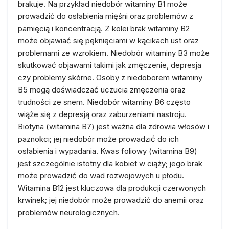
brakuje. Na przykład niedobór witaminy B1 może
prowadzić do osłabienia mięśni oraz problemów z
pamięcią i koncentracją. Z kolei brak witaminy B2
może objawiać się pęknięciami w kącikach ust oraz
problemami ze wzrokiem. Niedobór witaminy B3 może
skutkować objawami takimi jak zmęczenie, depresja
czy problemy skórne. Osoby z niedoborem witaminy
B5 mogą doświadczać uczucia zmęczenia oraz
trudności ze snem. Niedobór witaminy B6 często
wiąże się z depresją oraz zaburzeniami nastroju.
Biotyna (witamina B7) jest ważna dla zdrowia włosów i
paznokci; jej niedobór może prowadzić do ich
osłabienia i wypadania. Kwas foliowy (witamina B9)
jest szczególnie istotny dla kobiet w ciąży; jego brak
może prowadzić do wad rozwojowych u płodu.
Witamina B12 jest kluczowa dla produkcji czerwonych
krwinek; jej niedobór może prowadzić do anemii oraz
problemów neurologicznych.