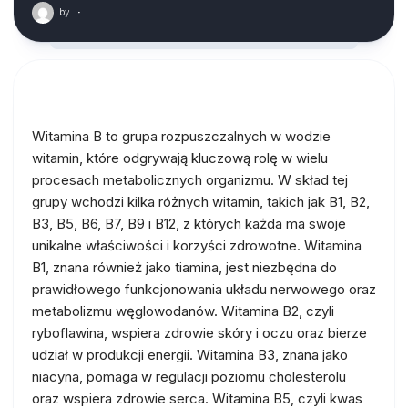
by
·
Witamina B to grupa rozpuszczalnych w wodzie
witamin, które odgrywają kluczową rolę w wielu
procesach metabolicznych organizmu. W skład tej
grupy wchodzi kilka różnych witamin, takich jak B1, B2,
B3, B5, B6, B7, B9 i B12, z których każda ma swoje
unikalne właściwości i korzyści zdrowotne. Witamina
B1, znana również jako tiamina, jest niezbędna do
prawidłowego funkcjonowania układu nerwowego oraz
metabolizmu węglowodanów. Witamina B2, czyli
ryboflawina, wspiera zdrowie skóry i oczu oraz bierze
udział w produkcji energii. Witamina B3, znana jako
niacyna, pomaga w regulacji poziomu cholesterolu
oraz wspiera zdrowie serca. Witamina B5, czyli kwas