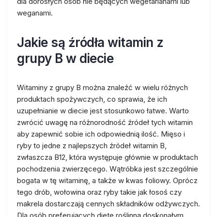
dla dorosłych osób nie będących wegetarianami lub
weganami.
Jakie są źródła witamin z
grupy B w diecie
Witaminy z grupy B można znaleźć w wielu różnych
produktach spożywczych, co sprawia, że ich
uzupełnianie w diecie jest stosunkowo łatwe. Warto
zwrócić uwagę na różnorodność źródeł tych witamin
aby zapewnić sobie ich odpowiednią ilość. Mięso i
ryby to jedne z najlepszych źródeł witamin B,
zwłaszcza B12, która występuje głównie w produktach
pochodzenia zwierzęcego. Wątróbka jest szczególnie
bogata w tę witaminę, a także w kwas foliowy. Oprócz
tego drób, wołowina oraz ryby takie jak łosoś czy
makrela dostarczają cennych składników odżywczych.
Dla osób preferujących dietę roślinną doskonałym