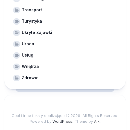
Transport
Turystyka
Ukryte Zajawki
Uroda
Usługi
Wnętrza
Zdrowie
Opal i inne teksty opalizujące © 2026. All Rights Reserved.
Powered by
WordPress
. Theme by
Alx
.