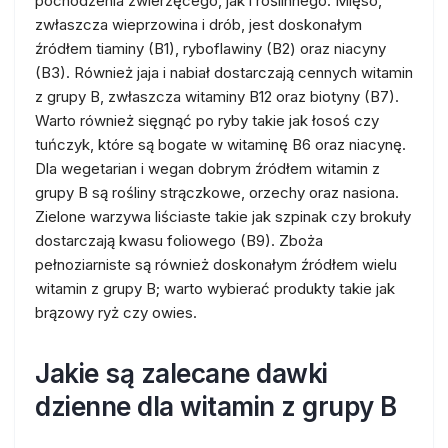
pochodzenia zwierzęcego, jak i roślinnego. Mięso,
zwłaszcza wieprzowina i drób, jest doskonałym
źródłem tiaminy (B1), ryboflawiny (B2) oraz niacyny
(B3). Również jaja i nabiał dostarczają cennych witamin
z grupy B, zwłaszcza witaminy B12 oraz biotyny (B7).
Warto również sięgnąć po ryby takie jak łosoś czy
tuńczyk, które są bogate w witaminę B6 oraz niacynę.
Dla wegetarian i wegan dobrym źródłem witamin z
grupy B są rośliny strączkowe, orzechy oraz nasiona.
Zielone warzywa liściaste takie jak szpinak czy brokuły
dostarczają kwasu foliowego (B9). Zboża
pełnoziarniste są również doskonałym źródłem wielu
witamin z grupy B; warto wybierać produkty takie jak
brązowy ryż czy owies.
Jakie są zalecane dawki
dzienne dla witamin z grupy B