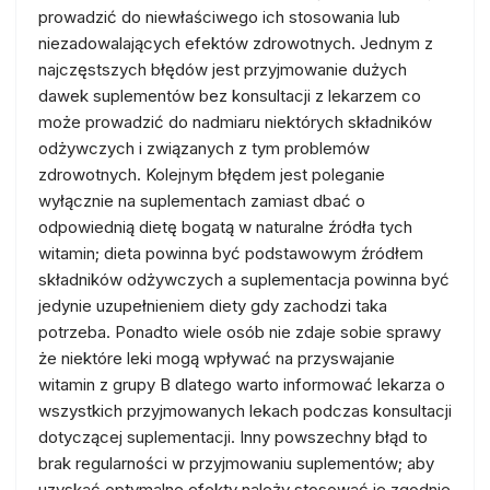
prowadzić do niewłaściwego ich stosowania lub
niezadowalających efektów zdrowotnych. Jednym z
najczęstszych błędów jest przyjmowanie dużych
dawek suplementów bez konsultacji z lekarzem co
może prowadzić do nadmiaru niektórych składników
odżywczych i związanych z tym problemów
zdrowotnych. Kolejnym błędem jest poleganie
wyłącznie na suplementach zamiast dbać o
odpowiednią dietę bogatą w naturalne źródła tych
witamin; dieta powinna być podstawowym źródłem
składników odżywczych a suplementacja powinna być
jedynie uzupełnieniem diety gdy zachodzi taka
potrzeba. Ponadto wiele osób nie zdaje sobie sprawy
że niektóre leki mogą wpływać na przyswajanie
witamin z grupy B dlatego warto informować lekarza o
wszystkich przyjmowanych lekach podczas konsultacji
dotyczącej suplementacji. Inny powszechny błąd to
brak regularności w przyjmowaniu suplementów; aby
uzyskać optymalne efekty należy stosować je zgodnie