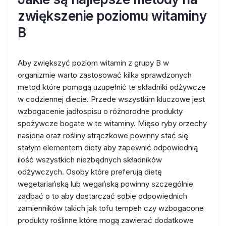
zwiększenie poziomu witaminy
B
Aby zwiększyć poziom witamin z grupy B w
organizmie warto zastosować kilka sprawdzonych
metod które pomogą uzupełnić te składniki odżywcze
w codziennej diecie. Przede wszystkim kluczowe jest
wzbogacenie jadłospisu o różnorodne produkty
spożywcze bogate w te witaminy. Mięso ryby orzechy
nasiona oraz rośliny strączkowe powinny stać się
stałym elementem diety aby zapewnić odpowiednią
ilość wszystkich niezbędnych składników
odżywczych. Osoby które preferują dietę
wegetariańską lub wegańską powinny szczególnie
zadbać o to aby dostarczać sobie odpowiednich
zamienników takich jak tofu tempeh czy wzbogacone
produkty roślinne które mogą zawierać dodatkowe