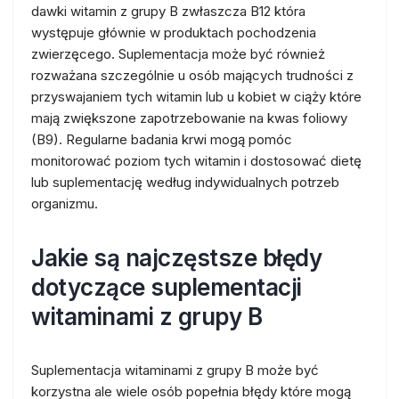
dawki witamin z grupy B zwłaszcza B12 która
występuje głównie w produktach pochodzenia
zwierzęcego. Suplementacja może być również
rozważana szczególnie u osób mających trudności z
przyswajaniem tych witamin lub u kobiet w ciąży które
mają zwiększone zapotrzebowanie na kwas foliowy
(B9). Regularne badania krwi mogą pomóc
monitorować poziom tych witamin i dostosować dietę
lub suplementację według indywidualnych potrzeb
organizmu.
Jakie są najczęstsze błędy
dotyczące suplementacji
witaminami z grupy B
Suplementacja witaminami z grupy B może być
korzystna ale wiele osób popełnia błędy które mogą