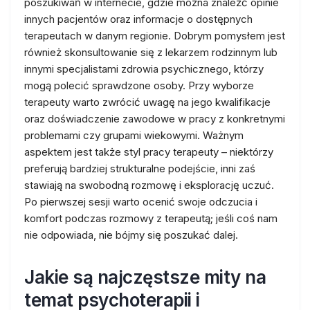
poszukiwań w internecie, gdzie można znaleźć opinie
innych pacjentów oraz informacje o dostępnych
terapeutach w danym regionie. Dobrym pomysłem jest
również skonsultowanie się z lekarzem rodzinnym lub
innymi specjalistami zdrowia psychicznego, którzy
mogą polecić sprawdzone osoby. Przy wyborze
terapeuty warto zwrócić uwagę na jego kwalifikacje
oraz doświadczenie zawodowe w pracy z konkretnymi
problemami czy grupami wiekowymi. Ważnym
aspektem jest także styl pracy terapeuty – niektórzy
preferują bardziej strukturalne podejście, inni zaś
stawiają na swobodną rozmowę i eksplorację uczuć.
Po pierwszej sesji warto ocenić swoje odczucia i
komfort podczas rozmowy z terapeutą; jeśli coś nam
nie odpowiada, nie bójmy się poszukać dalej.
Jakie są najczęstsze mity na
temat psychoterapii i