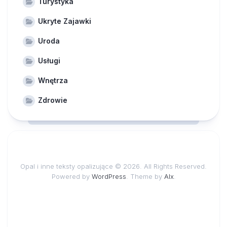
Turystyka
Ukryte Zajawki
Uroda
Usługi
Wnętrza
Zdrowie
Opal i inne teksty opalizujące © 2026. All Rights Reserved.
Powered by
WordPress
. Theme by
Alx
.