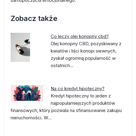
samopoczucia emocjonalnego.
Zobacz także
Co leczy olej konopny cbd?
Olej konopny CBD, pozyskiwany z
kwiatów i liści konopi siewnych,
zyskał ogromną popularność w
ostatnich…
Na co kredyt hipoteczny?
Kredyt hipoteczny to jeden z
najpopularniejszych produktów
finansowych, który pozwala na sfinansowanie zakupu
nieruchomości. W…