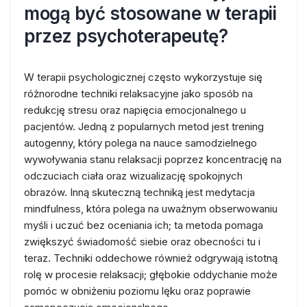
mogą być stosowane w terapii
przez psychoterapeutę?
W terapii psychologicznej często wykorzystuje się
różnorodne techniki relaksacyjne jako sposób na
redukcję stresu oraz napięcia emocjonalnego u
pacjentów. Jedną z popularnych metod jest trening
autogenny, który polega na nauce samodzielnego
wywoływania stanu relaksacji poprzez koncentrację na
odczuciach ciała oraz wizualizację spokojnych
obrazów. Inną skuteczną techniką jest medytacja
mindfulness, która polega na uważnym obserwowaniu
myśli i uczuć bez oceniania ich; ta metoda pomaga
zwiększyć świadomość siebie oraz obecności tu i
teraz. Techniki oddechowe również odgrywają istotną
rolę w procesie relaksacji; głębokie oddychanie może
pomóc w obniżeniu poziomu lęku oraz poprawie