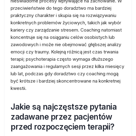
nieświadome procesy wpływające na zachowanie. W
przeciwieństwie do tego doradztwo ma bardziej
praktyczny charakter i skupia się na rozwiązywaniu
konkretnych problemów życiowych, takich jak wybór
kariery czy zarządzanie stresem. Coaching natomiast
koncentruje się na osiąganiu celów osobistych lub
zawodowych i może nie obejmować głębszej analizy
emocji czy traumy. Kolejną różnicą jest czas trwania
terapii; psychoterapia często wymaga dłuższego
zaangażowania i regularnych sesji przez kilka miesięcy
lub lat, podczas gdy doradztwo czy coaching mogą
być krótsze i bardziej skoncentrowane na konkretnej
kwestii.
Jakie są najczęstsze pytania
zadawane przez pacjentów
przed rozpoczęciem terapii?