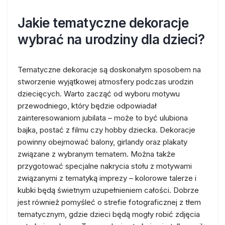
Jakie tematyczne dekoracje
wybrać na urodziny dla dzieci?
Tematyczne dekoracje są doskonałym sposobem na
stworzenie wyjątkowej atmosfery podczas urodzin
dziecięcych. Warto zacząć od wyboru motywu
przewodniego, który będzie odpowiadał
zainteresowaniom jubilata – może to być ulubiona
bajka, postać z filmu czy hobby dziecka. Dekoracje
powinny obejmować balony, girlandy oraz plakaty
związane z wybranym tematem. Można także
przygotować specjalne nakrycia stołu z motywami
związanymi z tematyką imprezy – kolorowe talerze i
kubki będą świetnym uzupełnieniem całości. Dobrze
jest również pomyśleć o strefie fotograficznej z tłem
tematycznym, gdzie dzieci będą mogły robić zdjęcia