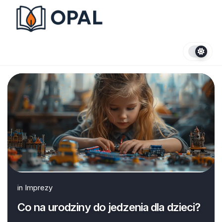
Skip
to
content
in
Imprezy
Co na urodziny do jedzenia dla dzieci?