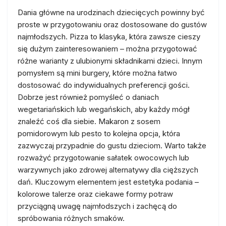
Dania główne na urodzinach dziecięcych powinny być
proste w przygotowaniu oraz dostosowane do gustów
najmłodszych. Pizza to klasyka, która zawsze cieszy
się dużym zainteresowaniem – można przygotować
różne warianty z ulubionymi składnikami dzieci. Innym
pomysłem są mini burgery, które można łatwo
dostosować do indywidualnych preferencji gości.
Dobrze jest również pomyśleć o daniach
wegetariańskich lub wegańskich, aby każdy mógł
znaleźć coś dla siebie. Makaron z sosem
pomidorowym lub pesto to kolejna opcja, która
zazwyczaj przypadnie do gustu dzieciom. Warto także
rozważyć przygotowanie sałatek owocowych lub
warzywnych jako zdrowej alternatywy dla cięższych
dań. Kluczowym elementem jest estetyka podania –
kolorowe talerze oraz ciekawe formy potraw
przyciągną uwagę najmłodszych i zachęcą do
spróbowania różnych smaków.