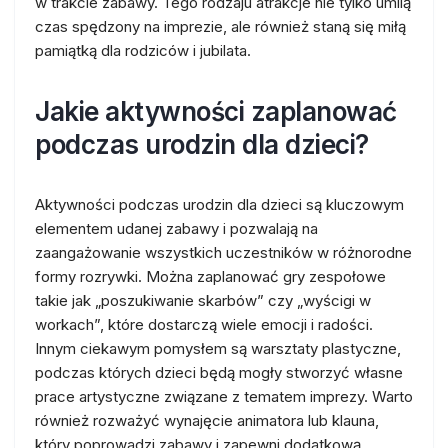
w trakcie zabawy. Tego rodzaju atrakcje nie tylko umilą
czas spędzony na imprezie, ale również staną się miłą
pamiątką dla rodziców i jubilata.
Jakie aktywności zaplanować
podczas urodzin dla dzieci?
Aktywności podczas urodzin dla dzieci są kluczowym
elementem udanej zabawy i pozwalają na
zaangażowanie wszystkich uczestników w różnorodne
formy rozrywki. Można zaplanować gry zespołowe
takie jak „poszukiwanie skarbów” czy „wyścigi w
workach”, które dostarczą wiele emocji i radości.
Innym ciekawym pomysłem są warsztaty plastyczne,
podczas których dzieci będą mogły stworzyć własne
prace artystyczne związane z tematem imprezy. Warto
również rozważyć wynajęcie animatora lub klauna,
który poprowadzi zabawy i zapewni dodatkową