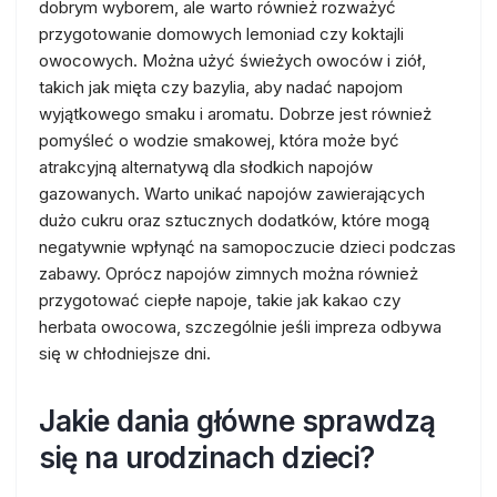
dobrym wyborem, ale warto również rozważyć
przygotowanie domowych lemoniad czy koktajli
owocowych. Można użyć świeżych owoców i ziół,
takich jak mięta czy bazylia, aby nadać napojom
wyjątkowego smaku i aromatu. Dobrze jest również
pomyśleć o wodzie smakowej, która może być
atrakcyjną alternatywą dla słodkich napojów
gazowanych. Warto unikać napojów zawierających
dużo cukru oraz sztucznych dodatków, które mogą
negatywnie wpłynąć na samopoczucie dzieci podczas
zabawy. Oprócz napojów zimnych można również
przygotować ciepłe napoje, takie jak kakao czy
herbata owocowa, szczególnie jeśli impreza odbywa
się w chłodniejsze dni.
Jakie dania główne sprawdzą
się na urodzinach dzieci?