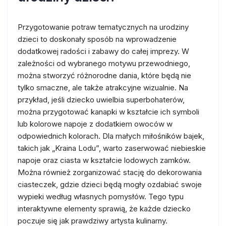
Przygotowanie potraw tematycznych na urodziny
dzieci to doskonały sposób na wprowadzenie
dodatkowej radości i zabawy do całej imprezy. W
zależności od wybranego motywu przewodniego,
można stworzyć różnorodne dania, które będą nie
tylko smaczne, ale także atrakcyjne wizualnie. Na
przykład, jeśli dziecko uwielbia superbohaterów,
można przygotować kanapki w kształcie ich symboli
lub kolorowe napoje z dodatkiem owoców w
odpowiednich kolorach. Dla małych miłośników bajek,
takich jak „Kraina Lodu”, warto zaserwować niebieskie
napoje oraz ciasta w kształcie lodowych zamków.
Można również zorganizować stację do dekorowania
ciasteczek, gdzie dzieci będą mogły ozdabiać swoje
wypieki według własnych pomysłów. Tego typu
interaktywne elementy sprawią, że każde dziecko
poczuje się jak prawdziwy artysta kulinarny.