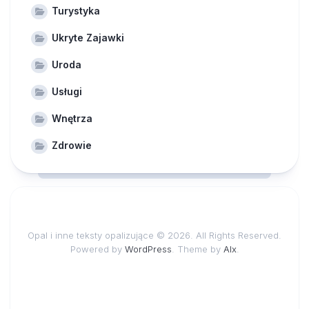
Turystyka
Ukryte Zajawki
Uroda
Usługi
Wnętrza
Zdrowie
Opal i inne teksty opalizujące © 2026. All Rights Reserved.
Powered by
WordPress
. Theme by
Alx
.