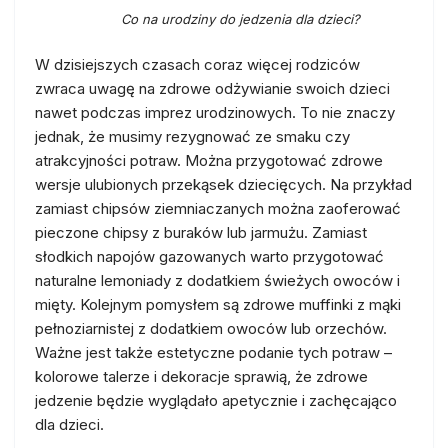
Co na urodziny do jedzenia dla dzieci?
W dzisiejszych czasach coraz więcej rodziców
zwraca uwagę na zdrowe odżywianie swoich dzieci
nawet podczas imprez urodzinowych. To nie znaczy
jednak, że musimy rezygnować ze smaku czy
atrakcyjności potraw. Można przygotować zdrowe
wersje ulubionych przekąsek dziecięcych. Na przykład
zamiast chipsów ziemniaczanych można zaoferować
pieczone chipsy z buraków lub jarmużu. Zamiast
słodkich napojów gazowanych warto przygotować
naturalne lemoniady z dodatkiem świeżych owoców i
mięty. Kolejnym pomysłem są zdrowe muffinki z mąki
pełnoziarnistej z dodatkiem owoców lub orzechów.
Ważne jest także estetyczne podanie tych potraw –
kolorowe talerze i dekoracje sprawią, że zdrowe
jedzenie będzie wyglądało apetycznie i zachęcająco
dla dzieci.