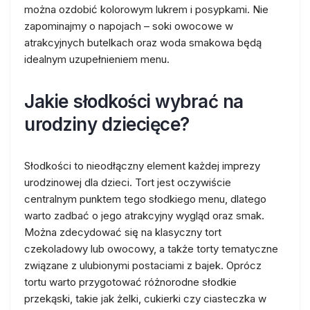
można ozdobić kolorowym lukrem i posypkami. Nie
zapominajmy o napojach – soki owocowe w
atrakcyjnych butelkach oraz woda smakowa będą
idealnym uzupełnieniem menu.
Jakie słodkości wybrać na
urodziny dziecięce?
Słodkości to nieodłączny element każdej imprezy
urodzinowej dla dzieci. Tort jest oczywiście
centralnym punktem tego słodkiego menu, dlatego
warto zadbać o jego atrakcyjny wygląd oraz smak.
Można zdecydować się na klasyczny tort
czekoladowy lub owocowy, a także torty tematyczne
związane z ulubionymi postaciami z bajek. Oprócz
tortu warto przygotować różnorodne słodkie
przekąski, takie jak żelki, cukierki czy ciasteczka w