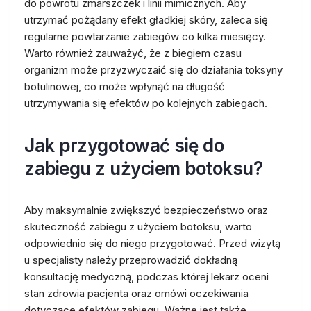
do powrotu zmarszczek i linii mimicznych. Aby
utrzymać pożądany efekt gładkiej skóry, zaleca się
regularne powtarzanie zabiegów co kilka miesięcy.
Warto również zauważyć, że z biegiem czasu
organizm może przyzwyczaić się do działania toksyny
botulinowej, co może wpłynąć na długość
utrzymywania się efektów po kolejnych zabiegach.
Jak przygotować się do
zabiegu z użyciem botoksu?
Aby maksymalnie zwiększyć bezpieczeństwo oraz
skuteczność zabiegu z użyciem botoksu, warto
odpowiednio się do niego przygotować. Przed wizytą
u specjalisty należy przeprowadzić dokładną
konsultację medyczną, podczas której lekarz oceni
stan zdrowia pacjenta oraz omówi oczekiwania
dotyczące efektów zabiegu. Ważne jest także