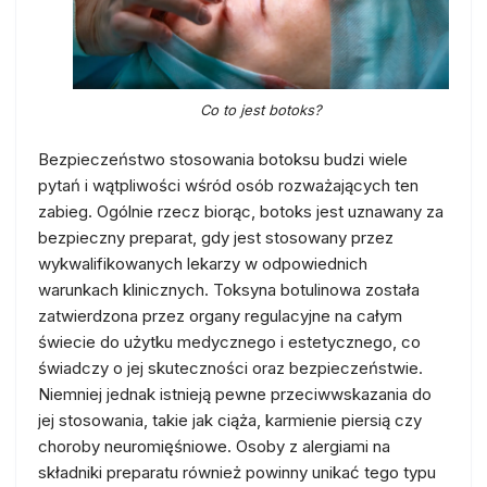
Co to jest botoks?
Bezpieczeństwo stosowania botoksu budzi wiele
pytań i wątpliwości wśród osób rozważających ten
zabieg. Ogólnie rzecz biorąc, botoks jest uznawany za
bezpieczny preparat, gdy jest stosowany przez
wykwalifikowanych lekarzy w odpowiednich
warunkach klinicznych. Toksyna botulinowa została
zatwierdzona przez organy regulacyjne na całym
świecie do użytku medycznego i estetycznego, co
świadczy o jej skuteczności oraz bezpieczeństwie.
Niemniej jednak istnieją pewne przeciwwskazania do
jej stosowania, takie jak ciąża, karmienie piersią czy
choroby neuromięśniowe. Osoby z alergiami na
składniki preparatu również powinny unikać tego typu