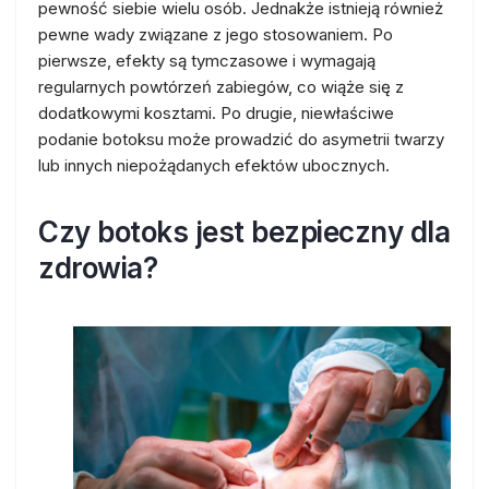
pewność siebie wielu osób. Jednakże istnieją również
pewne wady związane z jego stosowaniem. Po
pierwsze, efekty są tymczasowe i wymagają
regularnych powtórzeń zabiegów, co wiąże się z
dodatkowymi kosztami. Po drugie, niewłaściwe
podanie botoksu może prowadzić do asymetrii twarzy
lub innych niepożądanych efektów ubocznych.
Czy botoks jest bezpieczny dla
zdrowia?