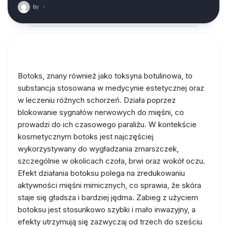
by
·
Botoks, znany również jako toksyna botulinowa, to
substancja stosowana w medycynie estetycznej oraz
w leczeniu różnych schorzeń. Działa poprzez
blokowanie sygnałów nerwowych do mięśni, co
prowadzi do ich czasowego paraliżu. W kontekście
kosmetycznym botoks jest najczęściej
wykorzystywany do wygładzania zmarszczek,
szczególnie w okolicach czoła, brwi oraz wokół oczu.
Efekt działania botoksu polega na zredukowaniu
aktywności mięśni mimicznych, co sprawia, że skóra
staje się gładsza i bardziej jędrna. Zabieg z użyciem
botoksu jest stosunkowo szybki i mało inwazyjny, a
efekty utrzymują się zazwyczaj od trzech do sześciu