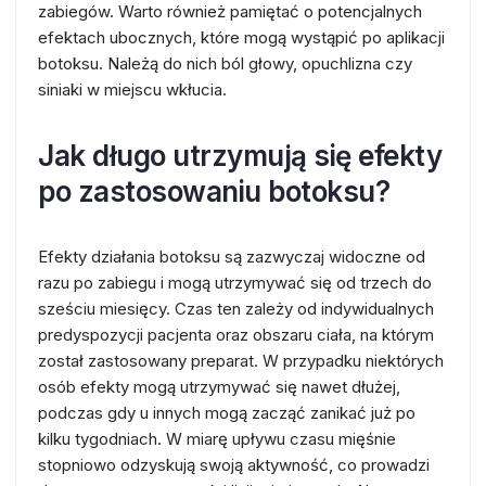
zabiegów. Warto również pamiętać o potencjalnych
efektach ubocznych, które mogą wystąpić po aplikacji
botoksu. Należą do nich ból głowy, opuchlizna czy
siniaki w miejscu wkłucia.
Jak długo utrzymują się efekty
po zastosowaniu botoksu?
Efekty działania botoksu są zazwyczaj widoczne od
razu po zabiegu i mogą utrzymywać się od trzech do
sześciu miesięcy. Czas ten zależy od indywidualnych
predyspozycji pacjenta oraz obszaru ciała, na którym
został zastosowany preparat. W przypadku niektórych
osób efekty mogą utrzymywać się nawet dłużej,
podczas gdy u innych mogą zacząć zanikać już po
kilku tygodniach. W miarę upływu czasu mięśnie
stopniowo odzyskują swoją aktywność, co prowadzi