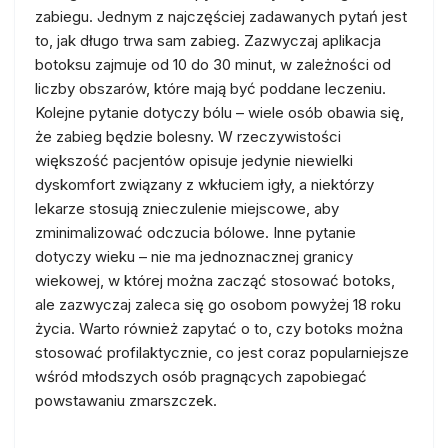
zabiegu. Jednym z najczęściej zadawanych pytań jest
to, jak długo trwa sam zabieg. Zazwyczaj aplikacja
botoksu zajmuje od 10 do 30 minut, w zależności od
liczby obszarów, które mają być poddane leczeniu.
Kolejne pytanie dotyczy bólu – wiele osób obawia się,
że zabieg będzie bolesny. W rzeczywistości
większość pacjentów opisuje jedynie niewielki
dyskomfort związany z wkłuciem igły, a niektórzy
lekarze stosują znieczulenie miejscowe, aby
zminimalizować odczucia bólowe. Inne pytanie
dotyczy wieku – nie ma jednoznacznej granicy
wiekowej, w której można zacząć stosować botoks,
ale zazwyczaj zaleca się go osobom powyżej 18 roku
życia. Warto również zapytać o to, czy botoks można
stosować profilaktycznie, co jest coraz popularniejsze
wśród młodszych osób pragnących zapobiegać
powstawaniu zmarszczek.