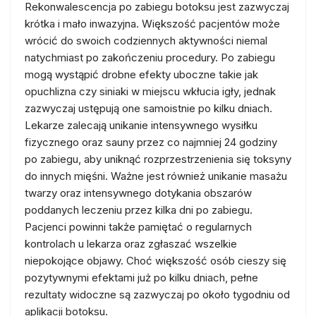
Rekonwalescencja po zabiegu botoksu jest zazwyczaj
krótka i mało inwazyjna. Większość pacjentów może
wrócić do swoich codziennych aktywności niemal
natychmiast po zakończeniu procedury. Po zabiegu
mogą wystąpić drobne efekty uboczne takie jak
opuchlizna czy siniaki w miejscu wkłucia igły, jednak
zazwyczaj ustępują one samoistnie po kilku dniach.
Lekarze zalecają unikanie intensywnego wysiłku
fizycznego oraz sauny przez co najmniej 24 godziny
po zabiegu, aby uniknąć rozprzestrzenienia się toksyny
do innych mięśni. Ważne jest również unikanie masażu
twarzy oraz intensywnego dotykania obszarów
poddanych leczeniu przez kilka dni po zabiegu.
Pacjenci powinni także pamiętać o regularnych
kontrolach u lekarza oraz zgłaszać wszelkie
niepokojące objawy. Choć większość osób cieszy się
pozytywnymi efektami już po kilku dniach, pełne
rezultaty widoczne są zazwyczaj po około tygodniu od
aplikacji botoksu.