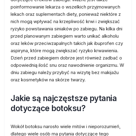
poinformowanie lekarza o wszelkich przyjmowanych
lekach oraz suplementach diety, ponieważ niektóre z
nich mogą wpływać na krzepliwość krwi i zwiększać
ryzyko powstawania siniaków po zabiegu. Na kilka dni
przed planowanym zabiegiem warto unikać alkoholu
oraz leków przeciwzapalnych takich jak ibuprofen czy
aspiryna, które mogą zwiększać ryzyko krwawienia.
Dzień przed zabiegiem dobrze jest również zadbać o
odpowiednią ilość snu oraz nawodnienie organizmu. W
dniu zabiegu należy przybyć na wizytę bez makijażu
oraz kosmetyków na skórze twarzy.
Jakie są najczęstsze pytania
dotyczące botoksu?
Wokół botoksu narosło wiele mitów i nieporozumień,
dlatego wiele osób ma pytania dotyczące tego