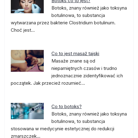
Botoks co to jest?
Botoks, znany również jako toksyna
botulinowa, to substancja
wytwarzana przez bakterie Clostridium botulinum.
Choć jest…
Co to jest masaż tajski
Masaże znane są od
niepamiętnych czasów i trudno
jednoznacznie zidentyfikować ich
początek. Jak przecież rozumieć…
Co to botoks?
Botoks, znany również jako toksyna
botulinowa, to substancja
stosowana w medycynie estetycznej do redukcji
zmarszczek…