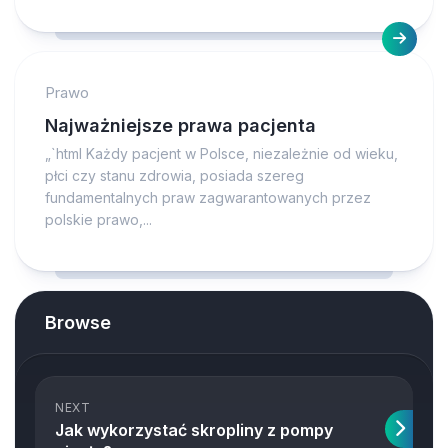
Prawo
Najważniejsze prawa pacjenta
„`html Każdy pacjent w Polsce, niezależnie od wieku,
płci czy stanu zdrowia, posiada szereg
fundamentalnych praw zagwarantowanych przez
polskie prawo,...
Browse
NEXT
Jak wykorzystać skropliny z pompy