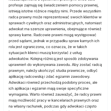
profesje zajmują się świadczeniem pomocy prawnej,
istnieją istotne różnice między nimi. Przede wszystkim
radca prawny może reprezentować swoich klientów w
sprawach cywilnych oraz administracyjnych, natomiast
adwokat ma szersze uprawnienia, obejmujące również
sprawy karne. Radcowie prawni mogą występować
przed sądami, jednak w przypadku spraw karnych ich
rola jest ograniczona, co oznacza, że w takich
sytuacjach klienci muszą korzystać z usług
adwokatów. Kolejną różnicą jest sposób zdobywania
uprawnień do wykonywania zawodu. Aby zostać radcą
prawnym, należy ukończyć studia prawnicze, odbyć
aplikację radcowską i zdać egzamin zawodowy.
Adwokaci również przechodzą podobny proces, ale
ich aplikacja i egzamin mają swoje specyficzne
wymagania. Warto również zauważyć, że radcy prawni
mają możliwość pracy w kancelariach prawnych oraz
na własny rachunek, podczas gdy adwokaci często