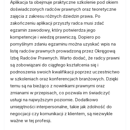
Aplikacja ta obejmuje praktyczne szkolenie pod okiem
doświadczonych radców prawnych oraz teoretyczne
zajęcia z zakresu różnych dziedzin prawa. Po
zakończeniu aplikacji przyszły radca musi zdać
egzamin zawodowy, który potwierdza jego
kompetencje i wiedzę prawniczą. Dopiero po
pomyślnym zdaniu egzaminu można uzyskać wpis na
listę radców prawnych prowadzoną przez Okręgową
Izbę Radców Prawnych. Warto dodać, że radcy prawni
są zobowiązani do ciągłego kształcenia się i
podnoszenia swoich kwalifikacji poprzez uczestnictwo
w szkoleniach oraz konferencjach branżowych. Dzięki
temu są na bieżąco z nowinkami prawnymi oraz
zmianami w przepisach, co pozwala im świadczyć
usługi na najwyższym poziomie. Dodatkowo
umiejętności interpersonalne, takie jak zdolność do
negocjacji czy komunikacji z klientem, są niezwykle
ważne w tej profesji.