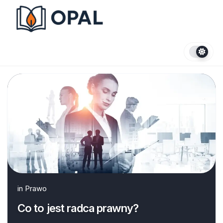
Skip
to
content
in
Prawo
Co to jest radca prawny?