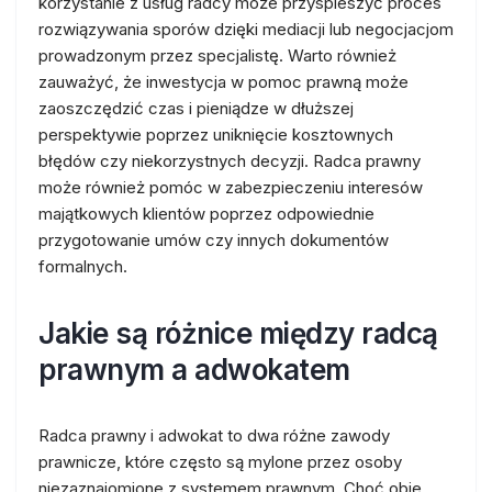
korzystanie z usług radcy może przyspieszyć proces
rozwiązywania sporów dzięki mediacji lub negocjacjom
prowadzonym przez specjalistę. Warto również
zauważyć, że inwestycja w pomoc prawną może
zaoszczędzić czas i pieniądze w dłuższej
perspektywie poprzez uniknięcie kosztownych
błędów czy niekorzystnych decyzji. Radca prawny
może również pomóc w zabezpieczeniu interesów
majątkowych klientów poprzez odpowiednie
przygotowanie umów czy innych dokumentów
formalnych.
Jakie są różnice między radcą
prawnym a adwokatem
Radca prawny i adwokat to dwa różne zawody
prawnicze, które często są mylone przez osoby
niezaznajomione z systemem prawnym. Choć obie