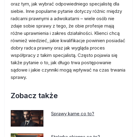
oraz tym, jak wybrać odpowiedniego specjalistę dla
siebie. Inne popularne pytanie dotyczy różnic między
radcami prawnymi a adwokatami – wiele osób nie
zdaje sobie sprawy z tego, że obie profesje mają
różne uprawnienia i zakres działalności. Klienci chcą
również wiedzieć, jakie kwalifikacje powinien posiadać
dobry radca prawny oraz jak wygląda proces
współpracy z takim specjalistą. Często pojawia się
także pytanie o to, jak długo trwa postępowanie
sądowe i jakie czynniki mogą wpływać na czas trwania
sprawy.
Zobacz także
Sprawy karne co to?
Stolarka okienna co to?