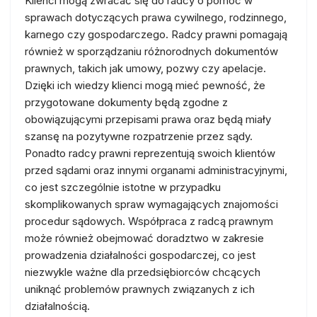
Klienci mogą zwracać się do radcy o pomoc w
sprawach dotyczących prawa cywilnego, rodzinnego,
karnego czy gospodarczego. Radcy prawni pomagają
również w sporządzaniu różnorodnych dokumentów
prawnych, takich jak umowy, pozwy czy apelacje.
Dzięki ich wiedzy klienci mogą mieć pewność, że
przygotowane dokumenty będą zgodne z
obowiązującymi przepisami prawa oraz będą miały
szansę na pozytywne rozpatrzenie przez sądy.
Ponadto radcy prawni reprezentują swoich klientów
przed sądami oraz innymi organami administracyjnymi,
co jest szczególnie istotne w przypadku
skomplikowanych spraw wymagających znajomości
procedur sądowych. Współpraca z radcą prawnym
może również obejmować doradztwo w zakresie
prowadzenia działalności gospodarczej, co jest
niezwykle ważne dla przedsiębiorców chcących
uniknąć problemów prawnych związanych z ich
działalnością.