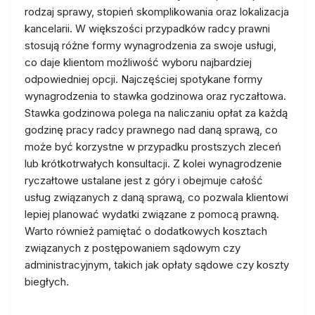
rodzaj sprawy, stopień skomplikowania oraz lokalizacja
kancelarii. W większości przypadków radcy prawni
stosują różne formy wynagrodzenia za swoje usługi,
co daje klientom możliwość wyboru najbardziej
odpowiedniej opcji. Najczęściej spotykane formy
wynagrodzenia to stawka godzinowa oraz ryczałtowa.
Stawka godzinowa polega na naliczaniu opłat za każdą
godzinę pracy radcy prawnego nad daną sprawą, co
może być korzystne w przypadku prostszych zleceń
lub krótkotrwałych konsultacji. Z kolei wynagrodzenie
ryczałtowe ustalane jest z góry i obejmuje całość
usług związanych z daną sprawą, co pozwala klientowi
lepiej planować wydatki związane z pomocą prawną.
Warto również pamiętać o dodatkowych kosztach
związanych z postępowaniem sądowym czy
administracyjnym, takich jak opłaty sądowe czy koszty
biegłych.