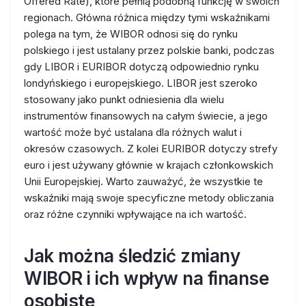
Offered Rate), które pełnią podobną funkcję w swoich
regionach. Główna różnica między tymi wskaźnikami
polega na tym, że WIBOR odnosi się do rynku
polskiego i jest ustalany przez polskie banki, podczas
gdy LIBOR i EURIBOR dotyczą odpowiednio rynku
londyńskiego i europejskiego. LIBOR jest szeroko
stosowany jako punkt odniesienia dla wielu
instrumentów finansowych na całym świecie, a jego
wartość może być ustalana dla różnych walut i
okresów czasowych. Z kolei EURIBOR dotyczy strefy
euro i jest używany głównie w krajach członkowskich
Unii Europejskiej. Warto zauważyć, że wszystkie te
wskaźniki mają swoje specyficzne metody obliczania
oraz różne czynniki wpływające na ich wartość.
Jak można śledzić zmiany
WIBOR i ich wpływ na finanse
osobiste