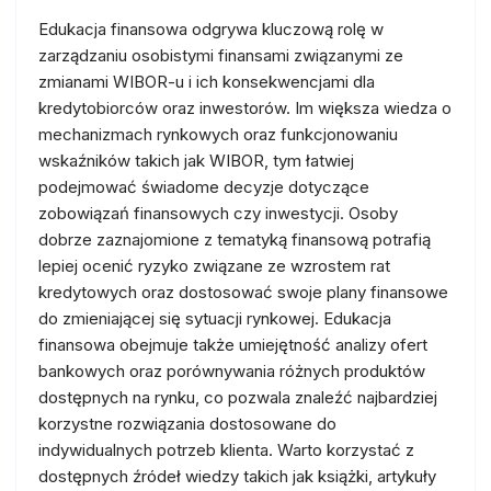
Edukacja finansowa odgrywa kluczową rolę w
zarządzaniu osobistymi finansami związanymi ze
zmianami WIBOR-u i ich konsekwencjami dla
kredytobiorców oraz inwestorów. Im większa wiedza o
mechanizmach rynkowych oraz funkcjonowaniu
wskaźników takich jak WIBOR, tym łatwiej
podejmować świadome decyzje dotyczące
zobowiązań finansowych czy inwestycji. Osoby
dobrze zaznajomione z tematyką finansową potrafią
lepiej ocenić ryzyko związane ze wzrostem rat
kredytowych oraz dostosować swoje plany finansowe
do zmieniającej się sytuacji rynkowej. Edukacja
finansowa obejmuje także umiejętność analizy ofert
bankowych oraz porównywania różnych produktów
dostępnych na rynku, co pozwala znaleźć najbardziej
korzystne rozwiązania dostosowane do
indywidualnych potrzeb klienta. Warto korzystać z
dostępnych źródeł wiedzy takich jak książki, artykuły