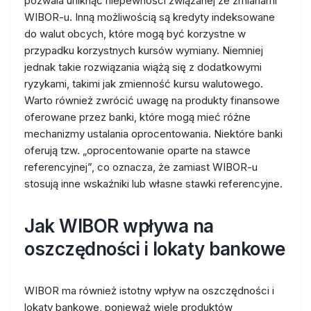
pozwala uniknąć niepewności związanej ze zmianami
WIBOR-u. Inną możliwością są kredyty indeksowane
do walut obcych, które mogą być korzystne w
przypadku korzystnych kursów wymiany. Niemniej
jednak takie rozwiązania wiążą się z dodatkowymi
ryzykami, takimi jak zmienność kursu walutowego.
Warto również zwrócić uwagę na produkty finansowe
oferowane przez banki, które mogą mieć różne
mechanizmy ustalania oprocentowania. Niektóre banki
oferują tzw. „oprocentowanie oparte na stawce
referencyjnej”, co oznacza, że zamiast WIBOR-u
stosują inne wskaźniki lub własne stawki referencyjne.
Jak WIBOR wpływa na
oszczędności i lokaty bankowe
WIBOR ma również istotny wpływ na oszczędności i
lokaty bankowe, ponieważ wiele produktów