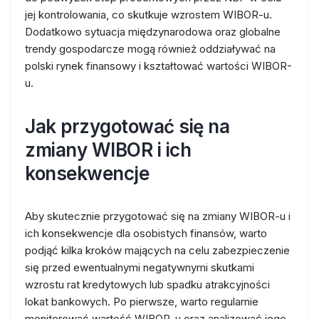
jej kontrolowania, co skutkuje wzrostem WIBOR-u.
Dodatkowo sytuacja międzynarodowa oraz globalne
trendy gospodarcze mogą również oddziaływać na
polski rynek finansowy i kształtować wartości WIBOR-
u.
Jak przygotować się na
zmiany WIBOR i ich
konsekwencje
Aby skutecznie przygotować się na zmiany WIBOR-u i
ich konsekwencje dla osobistych finansów, warto
podjąć kilka kroków mających na celu zabezpieczenie
się przed ewentualnymi negatywnymi skutkami
wzrostu rat kredytowych lub spadku atrakcyjności
lokat bankowych. Po pierwsze, warto regularnie
monitorować wartość WIBOR-u oraz analizować jego