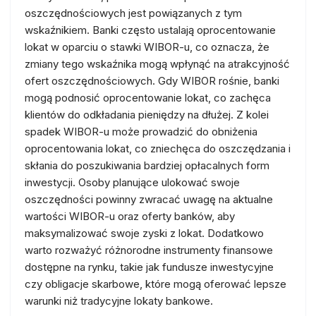
oszczędnościowych jest powiązanych z tym
wskaźnikiem. Banki często ustalają oprocentowanie
lokat w oparciu o stawki WIBOR-u, co oznacza, że
zmiany tego wskaźnika mogą wpłynąć na atrakcyjność
ofert oszczędnościowych. Gdy WIBOR rośnie, banki
mogą podnosić oprocentowanie lokat, co zachęca
klientów do odkładania pieniędzy na dłużej. Z kolei
spadek WIBOR-u może prowadzić do obniżenia
oprocentowania lokat, co zniechęca do oszczędzania i
skłania do poszukiwania bardziej opłacalnych form
inwestycji. Osoby planujące ulokować swoje
oszczędności powinny zwracać uwagę na aktualne
wartości WIBOR-u oraz oferty banków, aby
maksymalizować swoje zyski z lokat. Dodatkowo
warto rozważyć różnorodne instrumenty finansowe
dostępne na rynku, takie jak fundusze inwestycyjne
czy obligacje skarbowe, które mogą oferować lepsze
warunki niż tradycyjne lokaty bankowe.