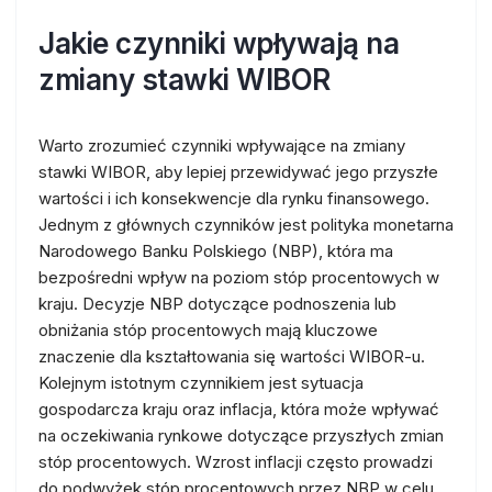
Jakie czynniki wpływają na
zmiany stawki WIBOR
Warto zrozumieć czynniki wpływające na zmiany
stawki WIBOR, aby lepiej przewidywać jego przyszłe
wartości i ich konsekwencje dla rynku finansowego.
Jednym z głównych czynników jest polityka monetarna
Narodowego Banku Polskiego (NBP), która ma
bezpośredni wpływ na poziom stóp procentowych w
kraju. Decyzje NBP dotyczące podnoszenia lub
obniżania stóp procentowych mają kluczowe
znaczenie dla kształtowania się wartości WIBOR-u.
Kolejnym istotnym czynnikiem jest sytuacja
gospodarcza kraju oraz inflacja, która może wpływać
na oczekiwania rynkowe dotyczące przyszłych zmian
stóp procentowych. Wzrost inflacji często prowadzi
do podwyżek stóp procentowych przez NBP w celu