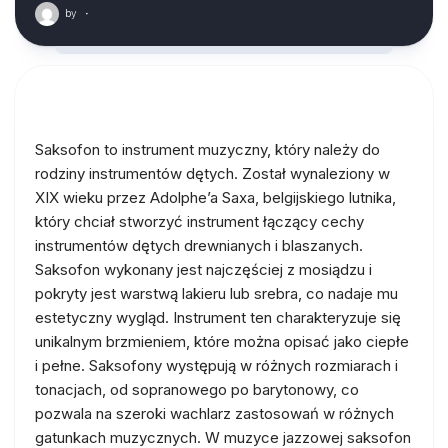
by
·
Saksofon to instrument muzyczny, który należy do
rodziny instrumentów dętych. Został wynaleziony w
XIX wieku przez Adolphe’a Saxa, belgijskiego lutnika,
który chciał stworzyć instrument łączący cechy
instrumentów dętych drewnianych i blaszanych.
Saksofon wykonany jest najczęściej z mosiądzu i
pokryty jest warstwą lakieru lub srebra, co nadaje mu
estetyczny wygląd. Instrument ten charakteryzuje się
unikalnym brzmieniem, które można opisać jako ciepłe
i pełne. Saksofony występują w różnych rozmiarach i
tonacjach, od sopranowego po barytonowy, co
pozwala na szeroki wachlarz zastosowań w różnych
gatunkach muzycznych. W muzyce jazzowej saksofon