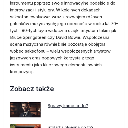
instrumentu poprzez swoje innowacyjne podejście do
improwizacji i stylu gry. W kolejnych dekadach
saksofon ewoluował wraz z rozwojem różnych
gatunków muzycznych; jego obecność w rocku lat 70-
tych i 80-tych była widoczna dzięki artystom takim jak
Bruce Springsteen czy David Bowie. Współczesna
scena muzyczna również nie pozostaje obojętna
wobec saksofonu – wielu współczesnych artystów
jazzowych oraz popowych korzysta z tego
instrumentu jako kluczowego elementu swoich
kompozycji.
Zobacz także
Sprawy karne co to?
Stolarka okienna co to?