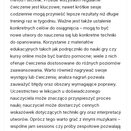
ćwiczenie jest kluczowe; nawet krótkie sesje
codziennie mogą przynieść lepsze rezultaty niż długie
treningi raz w tygodniu. Ważne jest także ustalenie
konkretnych celów do osiągnięcia – mogą to być
nowe utwory do nauczenia się lub konkretne techniki
do opanowania. Korzystanie z materiałów
edukacyjnych takich jak podręczniki do nauki gry czy
kursy online może być bardzo pomocne; wiele z nich
oferuje ćwiczenia dostosowane do różnych poziomów
zaawansowania. Warto również nagrywać swoje
występy lub ćwiczenia; analiza nagrań pozwala
zauważyć błędy oraz obszary wymagające poprawy.
Uczestnictwo w lekcjach u doświadczonego
nauczyciela może znacząco przyspieszyć proces
nauki; nauczyciel może dostarczyć cennych
wskazówek dotyczących techniki gry oraz interpretacji
utworów. Oprócz tego warto grać z innymi muzykami –
wspólne jam sessions czy próby zespołowe pozwalają