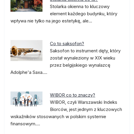
Stolarka okienna to kluczowy
element każdego budynku, który
wpływa nie tylko na jego estetykę, ale…
Co to saksofon?
Saksofon to instrument dęty, który
został wynaleziony w XIX wieku
przez belgijskiego wynalazcę
Adolphe'a Saxa.…
WIBOR co to znaczy?
WIBOR, czyli Warszawski Indeks
Biorców, jest jednym z kluczowych
wskaźników stosowanych w polskim systemie
finansowym.…