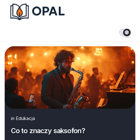
Skip
to
content
in
Edukacja
Co to znaczy saksofon?