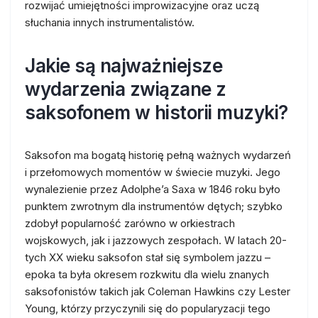
rozwijać umiejętności improwizacyjne oraz uczą
słuchania innych instrumentalistów.
Jakie są najważniejsze
wydarzenia związane z
saksofonem w historii muzyki?
Saksofon ma bogatą historię pełną ważnych wydarzeń
i przełomowych momentów w świecie muzyki. Jego
wynalezienie przez Adolphe’a Saxa w 1846 roku było
punktem zwrotnym dla instrumentów dętych; szybko
zdobył popularność zarówno w orkiestrach
wojskowych, jak i jazzowych zespołach. W latach 20-
tych XX wieku saksofon stał się symbolem jazzu –
epoka ta była okresem rozkwitu dla wielu znanych
saksofonistów takich jak Coleman Hawkins czy Lester
Young, którzy przyczynili się do popularyzacji tego