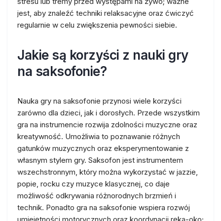
stresu lub tremy przed występami na żywo; ważne
jest, aby znaleźć techniki relaksacyjne oraz ćwiczyć
regularnie w celu zwiększenia pewności siebie.
Jakie są korzyści z nauki gry
na saksofonie?
Nauka gry na saksofonie przynosi wiele korzyści
zarówno dla dzieci, jak i dorosłych. Przede wszystkim
gra na instrumencie rozwija zdolności muzyczne oraz
kreatywność. Umożliwia to poznawanie różnych
gatunków muzycznych oraz eksperymentowanie z
własnym stylem gry. Saksofon jest instrumentem
wszechstronnym, który można wykorzystać w jazzie,
popie, rocku czy muzyce klasycznej, co daje
możliwość odkrywania różnorodnych brzmień i
technik. Ponadto gra na saksofonie wspiera rozwój
umiejętności motorycznych oraz koordynacji ręka-oko;