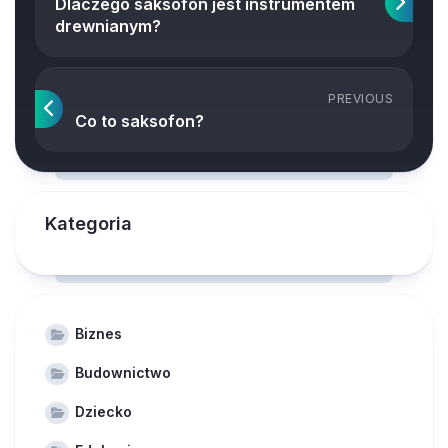
Dlaczego saksofon jest instrumentem
drewnianym?
PREVIOUS
Co to saksofon?
Kategoria
Biznes
Budownictwo
Dziecko