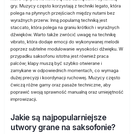
gry. Muzycy często korzystają z techniki legato, która
polega na płynnych przejściach między nutami bez
wyraźnych przerw. Inną popularną techniką jest
staccato, która polega na graniu krótkich i wyraźnych
dźwięków. Warto także zwrócić uwagę na technikę
vibrato, która dodaje emocji do wykonywanej melodii
poprzez subtelne modulowanie wysokości dźwięku. W
przypadku saksofonu istotna jest również praca
palców; klapy muszą być szybko otwierane i
zamykane w odpowiednich momentach, co wymaga
dużej precyzji i koordynacji ruchowej. Muzycy często
ćwiczą różne gamy oraz pasaże techniczne, aby
poprawić swoją sprawność manualną oraz umiejętność
improwizacji.
Jakie są najpopularniejsze
utwory grane na saksofonie?