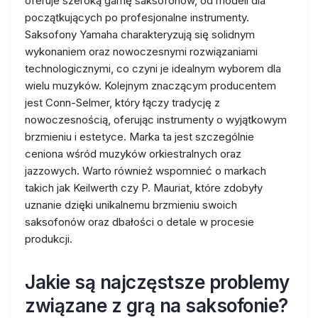
oferuje szeroką gamę saksofonów, od modeli dla
początkujących po profesjonalne instrumenty.
Saksofony Yamaha charakteryzują się solidnym
wykonaniem oraz nowoczesnymi rozwiązaniami
technologicznymi, co czyni je idealnym wyborem dla
wielu muzyków. Kolejnym znaczącym producentem
jest Conn-Selmer, który łączy tradycję z
nowoczesnością, oferując instrumenty o wyjątkowym
brzmieniu i estetyce. Marka ta jest szczególnie
ceniona wśród muzyków orkiestralnych oraz
jazzowych. Warto również wspomnieć o markach
takich jak Keilwerth czy P. Mauriat, które zdobyły
uznanie dzięki unikalnemu brzmieniu swoich
saksofonów oraz dbałości o detale w procesie
produkcji.
Jakie są najczęstsze problemy
związane z grą na saksofonie?