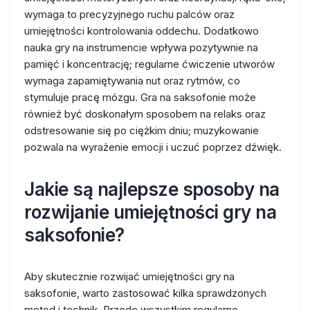
wymaga to precyzyjnego ruchu palców oraz
umiejętności kontrolowania oddechu. Dodatkowo
nauka gry na instrumencie wpływa pozytywnie na
pamięć i koncentrację; regularne ćwiczenie utworów
wymaga zapamiętywania nut oraz rytmów, co
stymuluje pracę mózgu. Gra na saksofonie może
również być doskonałym sposobem na relaks oraz
odstresowanie się po ciężkim dniu; muzykowanie
pozwala na wyrażenie emocji i uczuć poprzez dźwięk.
Jakie są najlepsze sposoby na
rozwijanie umiejętności gry na
saksofonie?
Aby skutecznie rozwijać umiejętności gry na
saksofonie, warto zastosować kilka sprawdzonych
metod i technik. Przede wszystkim regularne