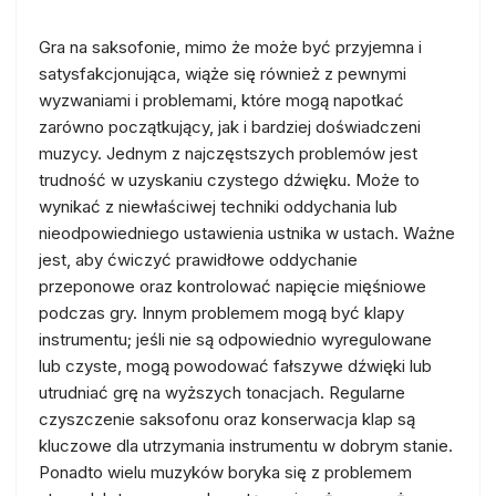
Gra na saksofonie, mimo że może być przyjemna i
satysfakcjonująca, wiąże się również z pewnymi
wyzwaniami i problemami, które mogą napotkać
zarówno początkujący, jak i bardziej doświadczeni
muzycy. Jednym z najczęstszych problemów jest
trudność w uzyskaniu czystego dźwięku. Może to
wynikać z niewłaściwej techniki oddychania lub
nieodpowiedniego ustawienia ustnika w ustach. Ważne
jest, aby ćwiczyć prawidłowe oddychanie
przeponowe oraz kontrolować napięcie mięśniowe
podczas gry. Innym problemem mogą być klapy
instrumentu; jeśli nie są odpowiednio wyregulowane
lub czyste, mogą powodować fałszywe dźwięki lub
utrudniać grę na wyższych tonacjach. Regularne
czyszczenie saksofonu oraz konserwacja klap są
kluczowe dla utrzymania instrumentu w dobrym stanie.
Ponadto wielu muzyków boryka się z problemem