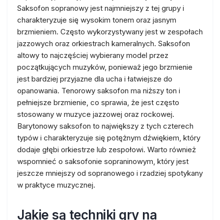
Saksofon sopranowy jest najmniejszy z tej grupy i
charakteryzuje się wysokim tonem oraz jasnym
brzmieniem. Często wykorzystywany jest w zespołach
jazzowych oraz orkiestrach kameralnych. Saksofon
altowy to najczęściej wybierany model przez
początkujących muzyków, ponieważ jego brzmienie
jest bardziej przyjazne dla ucha i łatwiejsze do
opanowania. Tenorowy saksofon ma niższy ton i
pełniejsze brzmienie, co sprawia, że jest często
stosowany w muzyce jazzowej oraz rockowej.
Barytonowy saksofon to największy z tych czterech
typów i charakteryzuje się potężnym dźwiękiem, który
dodaje głębi orkiestrze lub zespołowi. Warto również
wspomnieć o saksofonie sopraninowym, który jest
jeszcze mniejszy od sopranowego i rzadziej spotykany
w praktyce muzycznej.
Jakie są techniki gry na