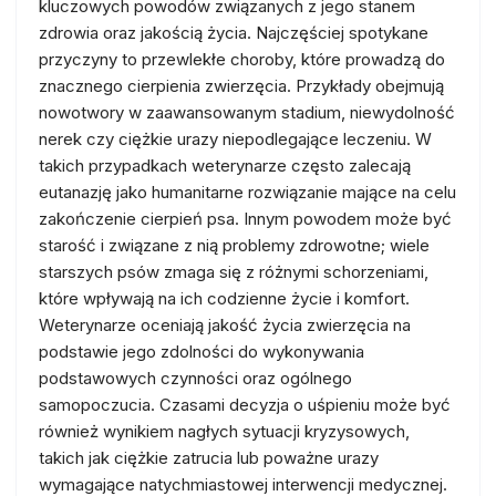
kluczowych powodów związanych z jego stanem
zdrowia oraz jakością życia. Najczęściej spotykane
przyczyny to przewlekłe choroby, które prowadzą do
znacznego cierpienia zwierzęcia. Przykłady obejmują
nowotwory w zaawansowanym stadium, niewydolność
nerek czy ciężkie urazy niepodlegające leczeniu. W
takich przypadkach weterynarze często zalecają
eutanazję jako humanitarne rozwiązanie mające na celu
zakończenie cierpień psa. Innym powodem może być
starość i związane z nią problemy zdrowotne; wiele
starszych psów zmaga się z różnymi schorzeniami,
które wpływają na ich codzienne życie i komfort.
Weterynarze oceniają jakość życia zwierzęcia na
podstawie jego zdolności do wykonywania
podstawowych czynności oraz ogólnego
samopoczucia. Czasami decyzja o uśpieniu może być
również wynikiem nagłych sytuacji kryzysowych,
takich jak ciężkie zatrucia lub poważne urazy
wymagające natychmiastowej interwencji medycznej.