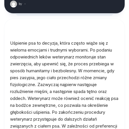
by
·
Uśpienie psa to decyzja, która często wiąże się z
wieloma emocjami i trudnymi wyborami. Po podaniu
odpowiednich leków weterynarz monitoruje stan
zwierzęcia, aby upewnić się, że proces przebiega w
sposób humanitarny i bezbolesny. W momencie, gdy
pies zasypia, jego ciało przechodzi różne zmiany
fizjologiczne. Zazwyczaj najpierw następuje
rozluźnienie mięśni, a następnie spada tętno oraz
oddech. Weterynarz może również ocenić reakcję psa
na bodźce zewnętrzne, co pozwala na określenie
głębokości uśpienia. Po zakończeniu procedury
weterynarz przystępuje do dalszych działań
związanych z ciałem psa. W zależności od preferencji