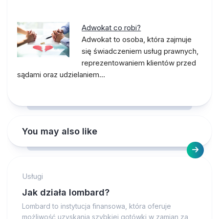
Adwokat co robi?
Adwokat to osoba, która zajmuje
się świadczeniem usług prawnych,
reprezentowaniem klientów przed
sądami oraz udzielaniem…
You may also like
Usługi
Jak działa lombard?
Lombard to instytucja finansowa, która oferuje
możliwość uzyskania szybkiej gotówki w zamian za