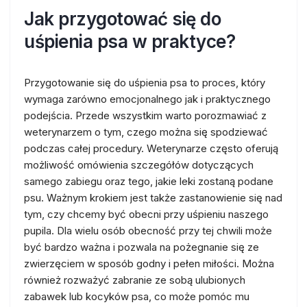
Jak przygotować się do
uśpienia psa w praktyce?
Przygotowanie się do uśpienia psa to proces, który
wymaga zarówno emocjonalnego jak i praktycznego
podejścia. Przede wszystkim warto porozmawiać z
weterynarzem o tym, czego można się spodziewać
podczas całej procedury. Weterynarze często oferują
możliwość omówienia szczegółów dotyczących
samego zabiegu oraz tego, jakie leki zostaną podane
psu. Ważnym krokiem jest także zastanowienie się nad
tym, czy chcemy być obecni przy uśpieniu naszego
pupila. Dla wielu osób obecność przy tej chwili może
być bardzo ważna i pozwala na pożegnanie się ze
zwierzęciem w sposób godny i pełen miłości. Można
również rozważyć zabranie ze sobą ulubionych
zabawek lub kocyków psa, co może pomóc mu