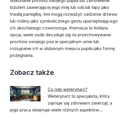
wykonanie portretu swojego pupila lub zamówienie
biżuterii zawierającej jego imię lub odcisk łapy jako
trwałą pamiątkę. Inni mogą rozważyć sadzenie drzewa
lub rośliny jako symbolicznego gestu upamiętniającego
ich ukochanego czworonoga. Kremacja to kolejna
opcja; wiele osób decyduje się na przechowywanie
prochów swojego psa w specjalnym urnie lub
rozsypanie ich w ulubionym miejscu pupila jako formę
pożegnania.
Zobacz także
Co robi weterynarz?
Weterynarz to specjalista, który
zajmuje się zdrowiem zwierząt, a
jego praca obejmuje wiele różnych aspektów.…