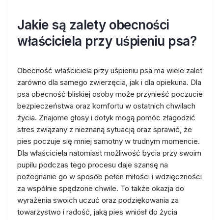
Jakie są zalety obecności
właściciela przy uśpieniu psa?
Obecność właściciela przy uśpieniu psa ma wiele zalet
zarówno dla samego zwierzęcia, jak i dla opiekuna. Dla
psa obecność bliskiej osoby może przynieść poczucie
bezpieczeństwa oraz komfortu w ostatnich chwilach
życia. Znajome głosy i dotyk mogą pomóc złagodzić
stres związany z nieznaną sytuacją oraz sprawić, że
pies poczuje się mniej samotny w trudnym momencie.
Dla właściciela natomiast możliwość bycia przy swoim
pupilu podczas tego procesu daje szansę na
pożegnanie go w sposób pełen miłości i wdzięczności
za wspólnie spędzone chwile. To także okazja do
wyrażenia swoich uczuć oraz podziękowania za
towarzystwo i radość, jaką pies wniósł do życia