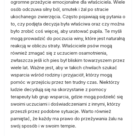
ogromne przeżycie emocjonalne dla właściciela. Wiele
osób odczuwa silny ból, smutek i żal po stracie
ukochanego zwierzęcia. Często pojawiają się pytania o
to, czy podjęta decyzja była właściwa oraz czy można
było zrobić coś więcej, aby uratować pupila. Te myśli
mogą prowadzić do poczucia winy, które jest naturalną
reakcją w obliczu straty. Właściciele psów mogą
również zmagać się z uczuciem osamotnienia,
zwłaszcza jeśli ich pies był bliskim towarzyszem przez
wiele lat. Ważne jest, aby w takich chwilach szukać
wsparcia wśród rodziny i przyjaciół, którzy mogą
pomóc w przejściu przez ten trudny czas. Niektórzy
ludzie decydują się na skorzystanie z pomocy
terapeuty lub grup wsparcia, gdzie mogą podzielić się
swoimi uczuciami i doświadczeniami z innymi, którzy
przeszli przez podobne sytuacje. Warto również
pamiętać, że każdy ma prawo do przeżywania żalu na
swój sposób i w swoim tempie.