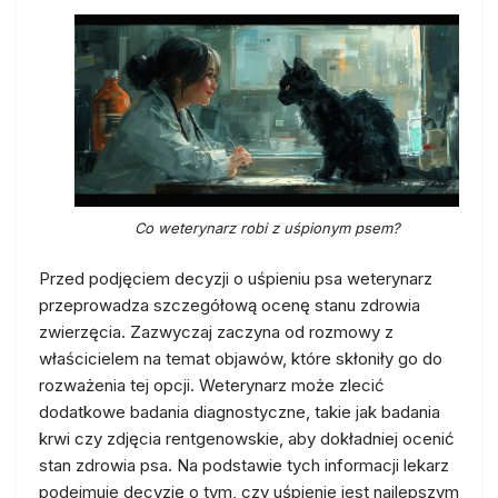
Co weterynarz robi z uśpionym psem?
Przed podjęciem decyzji o uśpieniu psa weterynarz
przeprowadza szczegółową ocenę stanu zdrowia
zwierzęcia. Zazwyczaj zaczyna od rozmowy z
właścicielem na temat objawów, które skłoniły go do
rozważenia tej opcji. Weterynarz może zlecić
dodatkowe badania diagnostyczne, takie jak badania
krwi czy zdjęcia rentgenowskie, aby dokładniej ocenić
stan zdrowia psa. Na podstawie tych informacji lekarz
podejmuje decyzję o tym, czy uśpienie jest najlepszym