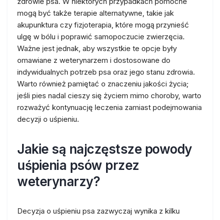
zdrowie psa. W niektórych przypadkach pomocne
mogą być także terapie alternatywne, takie jak
akupunktura czy fizjoterapia, które mogą przynieść
ulgę w bólu i poprawić samopoczucie zwierzęcia.
Ważne jest jednak, aby wszystkie te opcje były
omawiane z weterynarzem i dostosowane do
indywidualnych potrzeb psa oraz jego stanu zdrowia.
Warto również pamiętać o znaczeniu jakości życia;
jeśli pies nadal cieszy się życiem mimo choroby, warto
rozważyć kontynuację leczenia zamiast podejmowania
decyzji o uśpieniu.
Jakie są najczęstsze powody
uśpienia psów przez
weterynarzy?
Decyzja o uśpieniu psa zazwyczaj wynika z kilku