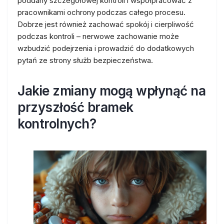
poddany szczegółowej kontroli i współpracować z
pracownikami ochrony podczas całego procesu.
Dobrze jest również zachować spokój i cierpliwość
podczas kontroli – nerwowe zachowanie może
wzbudzić podejrzenia i prowadzić do dodatkowych
pytań ze strony służb bezpieczeństwa.
Jakie zmiany mogą wpłynąć na
przyszłość bramek
kontrolnych?