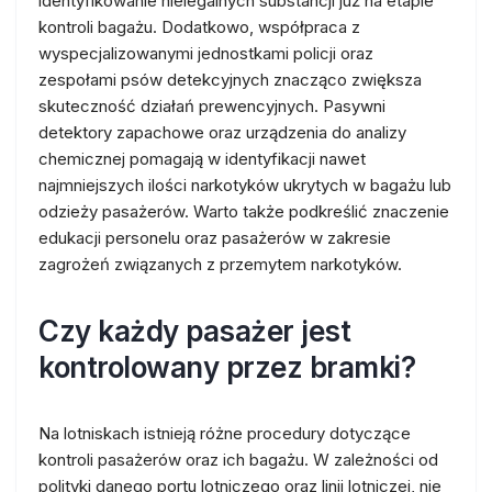
identyfikowanie nielegalnych substancji już na etapie
kontroli bagażu. Dodatkowo, współpraca z
wyspecjalizowanymi jednostkami policji oraz
zespołami psów detekcyjnych znacząco zwiększa
skuteczność działań prewencyjnych. Pasywni
detektory zapachowe oraz urządzenia do analizy
chemicznej pomagają w identyfikacji nawet
najmniejszych ilości narkotyków ukrytych w bagażu lub
odzieży pasażerów. Warto także podkreślić znaczenie
edukacji personelu oraz pasażerów w zakresie
zagrożeń związanych z przemytem narkotyków.
Czy każdy pasażer jest
kontrolowany przez bramki?
Na lotniskach istnieją różne procedury dotyczące
kontroli pasażerów oraz ich bagażu. W zależności od
polityki danego portu lotniczego oraz linii lotniczej, nie