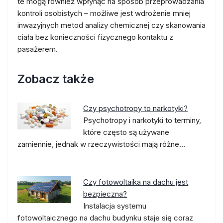
te mogą również wpłynąć na sposób przeprowadzania
kontroli osobistych – możliwe jest wdrożenie mniej
inwazyjnych metod analizy chemicznej czy skanowania
ciała bez konieczności fizycznego kontaktu z
pasażerem.
Zobacz także
Czy psychotropy to narkotyki?
Psychotropy i narkotyki to terminy,
które często są używane
zamiennie, jednak w rzeczywistości mają różne…
Czy fotowoltaika na dachu jest
bezpieczna?
Instalacja systemu
fotowoltaicznego na dachu budynku staje się coraz