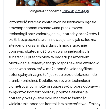
Fotografia pochodzi z
www.any-thing.pl
Przyszłość bramek kontrolnych na lotniskach będzie
prawdopodobnie kształtowana przez rozwój
technologii oraz zmieniające się potrzeby pasażerów i
służb bezpieczeństwa. Innowacje takie jak sztuczna
inteligencja oraz analiza danych mogą znacznie
poprawić skuteczność wykrywania nielegalnych
substancji i przedmiotów w bagażu pasażerskim.
Możliwość automatycznego rozpoznawania wzorców
zachowań pasażerów może pomóc w identyfikacji
potencjalnych zagrożeń jeszcze przed dotarciem do
bramki kontrolnej. Dodatkowo rozwój technologii
biometrycznych może przyspieszyć proces odprawy i
zwiększyć komfort podróży poprzez eliminację
potrzeby okazywania dokumentów tożsamości
wielokrotnie podczas kontroli bezpieczeństwa. Zmiany