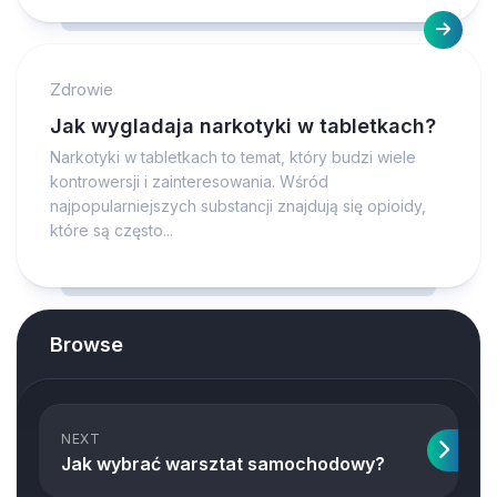
Zdrowie
Jak wygladaja narkotyki w tabletkach?
Narkotyki w tabletkach to temat, który budzi wiele
kontrowersji i zainteresowania. Wśród
najpopularniejszych substancji znajdują się opioidy,
które są często...
Browse
NEXT
Jak wybrać warsztat samochodowy?