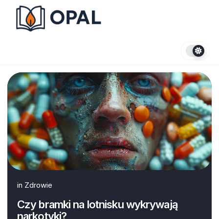
Skip
to
content
in
Zdrowie
Czy bramki na lotnisku wykrywają
narkotyki?