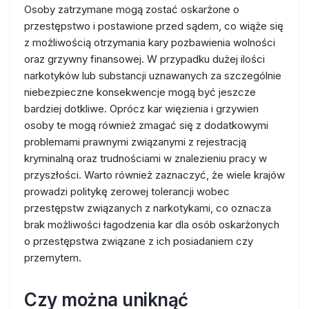
Osoby zatrzymane mogą zostać oskarżone o
przestępstwo i postawione przed sądem, co wiąże się
z możliwością otrzymania kary pozbawienia wolności
oraz grzywny finansowej. W przypadku dużej ilości
narkotyków lub substancji uznawanych za szczególnie
niebezpieczne konsekwencje mogą być jeszcze
bardziej dotkliwe. Oprócz kar więzienia i grzywien
osoby te mogą również zmagać się z dodatkowymi
problemami prawnymi związanymi z rejestracją
kryminalną oraz trudnościami w znalezieniu pracy w
przyszłości. Warto również zaznaczyć, że wiele krajów
prowadzi politykę zerowej tolerancji wobec
przestępstw związanych z narkotykami, co oznacza
brak możliwości łagodzenia kar dla osób oskarżonych
o przestępstwa związane z ich posiadaniem czy
przemytem.
Czy można uniknąć