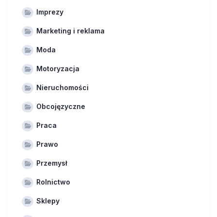
Imprezy
Marketing i reklama
Moda
Motoryzacja
Nieruchomości
Obcojęzyczne
Praca
Prawo
Przemysł
Rolnictwo
Sklepy