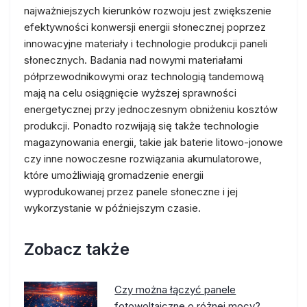
najważniejszych kierunków rozwoju jest zwiększenie
efektywności konwersji energii słonecznej poprzez
innowacyjne materiały i technologie produkcji paneli
słonecznych. Badania nad nowymi materiałami
półprzewodnikowymi oraz technologią tandemową
mają na celu osiągnięcie wyższej sprawności
energetycznej przy jednoczesnym obniżeniu kosztów
produkcji. Ponadto rozwijają się także technologie
magazynowania energii, takie jak baterie litowo-jonowe
czy inne nowoczesne rozwiązania akumulatorowe,
które umożliwiają gromadzenie energii
wyprodukowanej przez panele słoneczne i jej
wykorzystanie w późniejszym czasie.
Zobacz także
Czy można łączyć panele
fotowoltaiczne o różnej mocy?