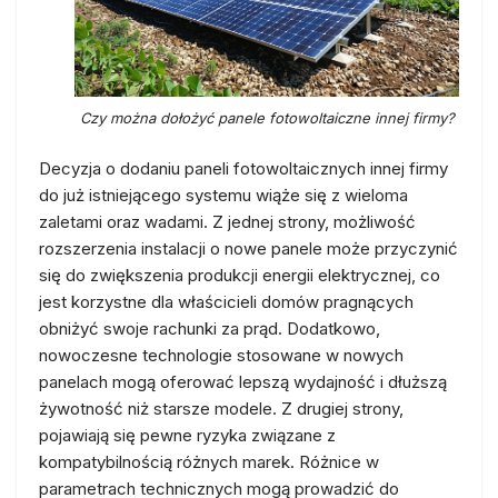
Czy można dołożyć panele fotowoltaiczne innej firmy?
Decyzja o dodaniu paneli fotowoltaicznych innej firmy
do już istniejącego systemu wiąże się z wieloma
zaletami oraz wadami. Z jednej strony, możliwość
rozszerzenia instalacji o nowe panele może przyczynić
się do zwiększenia produkcji energii elektrycznej, co
jest korzystne dla właścicieli domów pragnących
obniżyć swoje rachunki za prąd. Dodatkowo,
nowoczesne technologie stosowane w nowych
panelach mogą oferować lepszą wydajność i dłuższą
żywotność niż starsze modele. Z drugiej strony,
pojawiają się pewne ryzyka związane z
kompatybilnością różnych marek. Różnice w
parametrach technicznych mogą prowadzić do