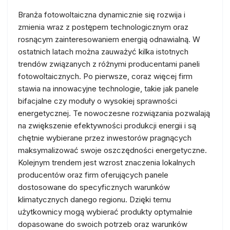
Branża fotowoltaiczna dynamicznie się rozwija i
zmienia wraz z postępem technologicznym oraz
rosnącym zainteresowaniem energią odnawialną. W
ostatnich latach można zauważyć kilka istotnych
trendów związanych z różnymi producentami paneli
fotowoltaicznych. Po pierwsze, coraz więcej firm
stawia na innowacyjne technologie, takie jak panele
bifacjalne czy moduły o wysokiej sprawności
energetycznej. Te nowoczesne rozwiązania pozwalają
na zwiększenie efektywności produkcji energii i są
chętnie wybierane przez inwestorów pragnących
maksymalizować swoje oszczędności energetyczne.
Kolejnym trendem jest wzrost znaczenia lokalnych
producentów oraz firm oferujących panele
dostosowane do specyficznych warunków
klimatycznych danego regionu. Dzięki temu
użytkownicy mogą wybierać produkty optymalnie
dopasowane do swoich potrzeb oraz warunków