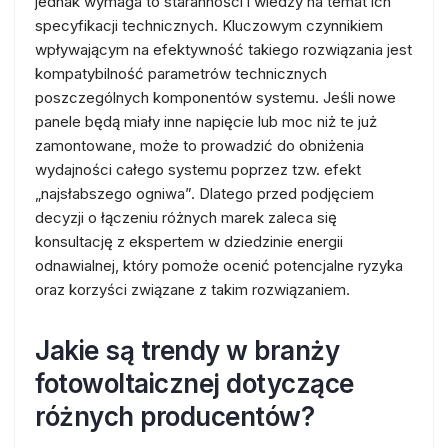
jednak wymaga to staranności i wiedzy na temat ich
specyfikacji technicznych. Kluczowym czynnikiem
wpływającym na efektywność takiego rozwiązania jest
kompatybilność parametrów technicznych
poszczególnych komponentów systemu. Jeśli nowe
panele będą miały inne napięcie lub moc niż te już
zamontowane, może to prowadzić do obniżenia
wydajności całego systemu poprzez tzw. efekt
„najsłabszego ogniwa”. Dlatego przed podjęciem
decyzji o łączeniu różnych marek zaleca się
konsultację z ekspertem w dziedzinie energii
odnawialnej, który pomoże ocenić potencjalne ryzyka
oraz korzyści związane z takim rozwiązaniem.
Jakie są trendy w branży
fotowoltaicznej dotyczące
różnych producentów?