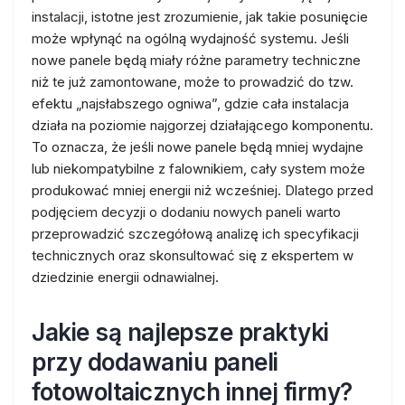
instalacji, istotne jest zrozumienie, jak takie posunięcie
może wpłynąć na ogólną wydajność systemu. Jeśli
nowe panele będą miały różne parametry techniczne
niż te już zamontowane, może to prowadzić do tzw.
efektu „najsłabszego ogniwa”, gdzie cała instalacja
działa na poziomie najgorzej działającego komponentu.
To oznacza, że jeśli nowe panele będą mniej wydajne
lub niekompatybilne z falownikiem, cały system może
produkować mniej energii niż wcześniej. Dlatego przed
podjęciem decyzji o dodaniu nowych paneli warto
przeprowadzić szczegółową analizę ich specyfikacji
technicznych oraz skonsultować się z ekspertem w
dziedzinie energii odnawialnej.
Jakie są najlepsze praktyki
przy dodawaniu paneli
fotowoltaicznych innej firmy?