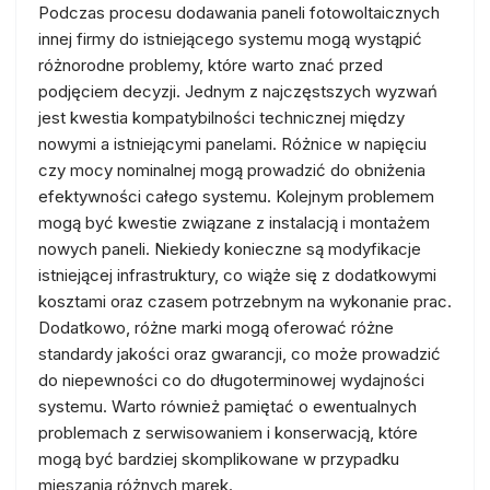
Podczas procesu dodawania paneli fotowoltaicznych
innej firmy do istniejącego systemu mogą wystąpić
różnorodne problemy, które warto znać przed
podjęciem decyzji. Jednym z najczęstszych wyzwań
jest kwestia kompatybilności technicznej między
nowymi a istniejącymi panelami. Różnice w napięciu
czy mocy nominalnej mogą prowadzić do obniżenia
efektywności całego systemu. Kolejnym problemem
mogą być kwestie związane z instalacją i montażem
nowych paneli. Niekiedy konieczne są modyfikacje
istniejącej infrastruktury, co wiąże się z dodatkowymi
kosztami oraz czasem potrzebnym na wykonanie prac.
Dodatkowo, różne marki mogą oferować różne
standardy jakości oraz gwarancji, co może prowadzić
do niepewności co do długoterminowej wydajności
systemu. Warto również pamiętać o ewentualnych
problemach z serwisowaniem i konserwacją, które
mogą być bardziej skomplikowane w przypadku
mieszania różnych marek.