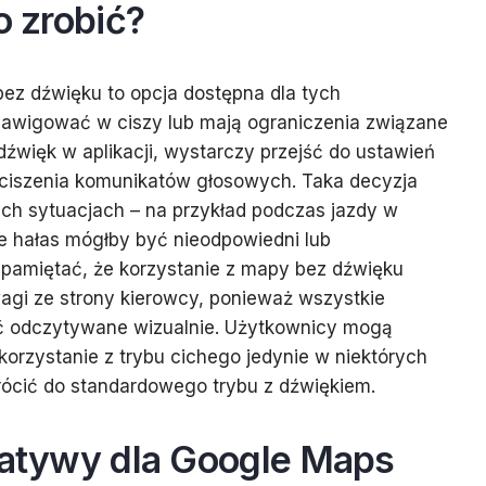
o zrobić?
ez dźwięku to opcja dostępna dla tych
nawigować w ciszy lub mają ograniczenia związane
źwięk w aplikacji, wystarczy przejść do ustawień
yciszenia komunikatów głosowych. Taka decyzja
ch sytuacjach – na przykład podczas jazdy w
e hałas mógłby być nieodpowiedni lub
 pamiętać, że korzystanie z mapy bez dźwięku
i ze strony kierowcy, ponieważ wszystkie
ć odczytywane wizualnie. Użytkownicy mogą
orzystanie z trybu cichego jedynie w niektórych
rócić do standardowego trybu z dźwiękiem.
rnatywy dla Google Maps