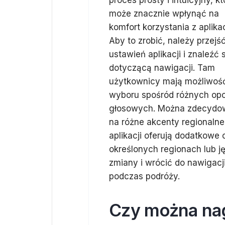
proces prosty i intuicyjny, kt
może znacznie wpłynąć na
komfort korzystania z aplikac
Aby to zrobić, należy przejś
ustawień aplikacji i znaleźć 
dotyczącą nawigacji. Tam
użytkownicy mają możliwoś
wyboru spośród różnych opc
głosowych. Można zdecydowa
na różne akcenty regionalne
aplikacji oferują dodatkowe
określonych regionach lub 
zmiany i wrócić do nawigacji
podczas podróży.
Czy można nag