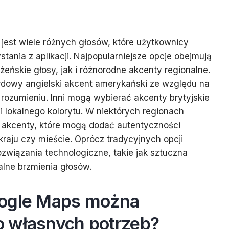
est wiele różnych głosów, które użytkownicy
ania z aplikacji. Najpopularniejsze opcje obejmują
eńskie głosy, jak i różnorodne akcenty regionalne.
rdowy angielski akcent amerykański ze względu na
 rozumieniu. Inni mogą wybierać akcenty brytyjskie
y i lokalnego kolorytu. W niektórych regionach
e akcenty, które mogą dodać autentyczności
aju czy mieście. Oprócz tradycyjnych opcji
ozwiązania technologiczne, takie jak sztuczna
alne brzmienia głosów.
oogle Maps można
 własnych potrzeb?