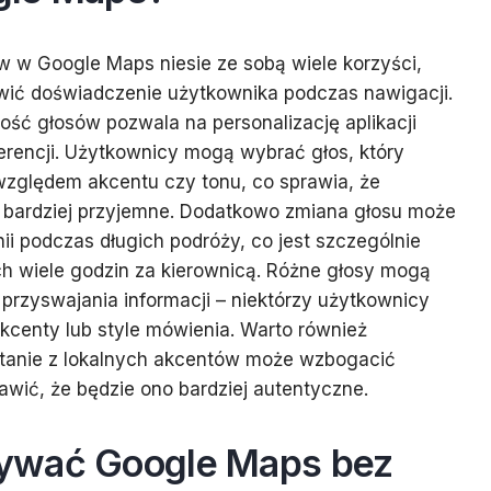
w w Google Maps niesie ze sobą wiele korzyści,
ić doświadczenie użytkownika podczas nawigacji.
ść głosów pozwala na personalizację aplikacji
erencji. Użytkownicy mogą wybrać głos, który
względem akcentu czy tonu, co sprawia, że
ę bardziej przyjemne. Dodatkowo zmiana głosu może
i podczas długich podróży, co jest szczególnie
h wiele godzin za kierownicą. Różne głosy mogą
rzyswajania informacji – niektórzy użytkownicy
akcenty lub style mówienia. Warto również
tanie z lokalnych akcentów może wzbogacić
awić, że będzie ono bardziej autentyczne.
ywać Google Maps bez