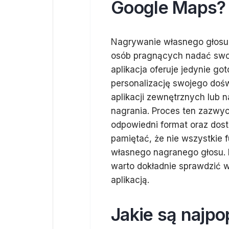
Google Maps?
Nagrywanie własnego głosu d
osób pragnących nadać swoj
aplikacja oferuje jedynie go
personalizację swojego doś
aplikacji zewnętrznych lub 
nagrania. Proces ten zazwy
odpowiedni format oraz dos
pamiętać, że nie wszystkie
własnego nagranego głosu. 
warto dokładnie sprawdzić w
aplikacją.
Jakie są najpo