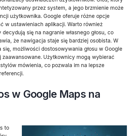
yntetyzowany przez system, a jego brzmienie może
cji użytkownika. Google oferuje różne opcje
 w ustawieniach aplikacji. Warto również
 decydują się na nagranie własnego głosu, co
awia, że nawigacja staje się bardziej osobista. W
ja się, możliwości dostosowywania głosu w Google
iej zaawansowane. Użytkownicy mogą wybierać
 stylów mówienia, co pozwala im na lepsze
eferencji.
łos w Google Maps na
s to