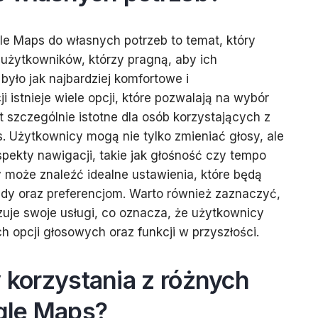
e Maps do własnych potrzeb to temat, który
użytkowników, którzy pragną, aby ich
yło jak najbardziej komfortowe i
i istnieje wiele opcji, które pozwalają na wybór
t szczególnie istotne dla osób korzystających z
s. Użytkownicy mogą nie tylko zmieniać głosy, ale
ekty nawigacji, takie jak głośność czy tempo
 może znaleźć idealne ustawienia, które będą
zdy oraz preferencjom. Warto również zaznaczyć,
izuje swoje usługi, co oznacza, że użytkownicy
opcji głosowych oraz funkcji w przyszłości.
y korzystania z różnych
gle Maps?