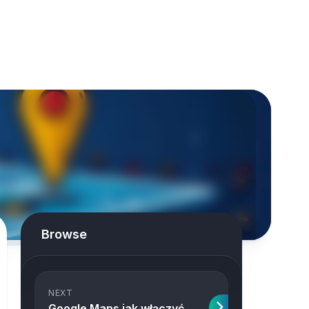
Browse
NEXT
Google Maps jak włączyć