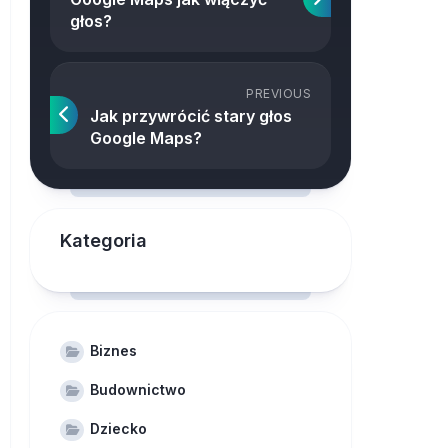
głos?
PREVIOUS
Jak przywrócić stary głos
Google Maps?
Kategoria
Biznes
Budownictwo
Dziecko