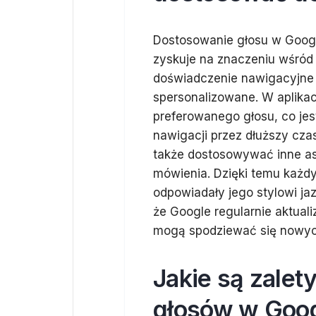
Dostosowanie głosu w Googl
zyskuje na znaczeniu wśród 
doświadczenie nawigacyjne b
spersonalizowane. W aplikacj
preferowanego głosu, co jes
nawigacji przez dłuższy cza
także dostosowywać inne asp
mówienia. Dzięki temu każdy
odpowiadały jego stylowi ja
że Google regularnie aktual
mogą spodziewać się nowych 
Jakie są zalet
głosów w Goo