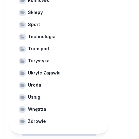
Rolnictwo
Sklepy
Sport
Technologia
Transport
Turystyka
Ukryte Zajawki
Uroda
Usługi
Wnętrza
Zdrowie