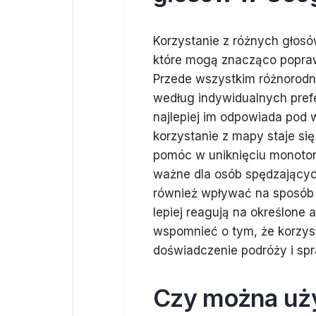
Korzystanie z różnych głosó
które mogą znacząco popraw
Przede wszystkim różnorodno
według indywidualnych pref
najlepiej im odpowiada pod 
korzystanie z mapy staje si
pomóc w uniknięciu monotoni
ważne dla osób spędzającyc
również wpływać na sposób p
lepiej reagują na określone 
wspomnieć o tym, że korzys
doświadczenie podróży i spr
Czy można uż