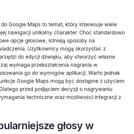
o Google Maps to temat, który interesuje wiele
ej nawigacji unikalny charakter. Choć standardowo
towe opcje głosowe, istnieją sposoby na
wiadczenia. Użytkownicy mogą skorzystać z
narzędzi do edycji dźwięku, aby stworzyć własne
czaj wymaga przekształcenia nagrania w
tosowania go do wymogów aplikacji. Warto jednak
 funkcje Google Maps mogą być dostępne z użyciem
Dlatego przed podjęciem decyzji o nagrywaniu
ymagania techniczne oraz możliwości integracji z
pularniejsze głosy w