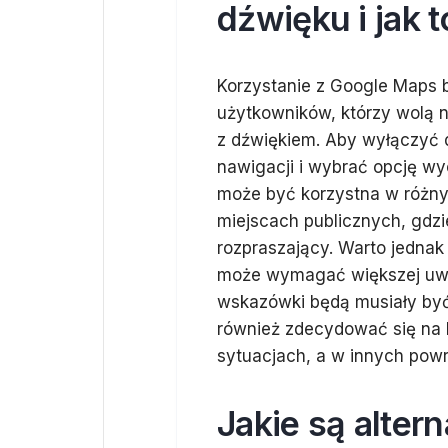
dźwięku i jak t
Korzystanie z Google Maps b
użytkowników, którzy wolą 
z dźwiękiem. Aby wyłączyć d
nawigacji i wybrać opcję w
może być korzystna w różny
miejscach publicznych, gdzi
rozpraszający. Warto jednak
może wymagać większej uwag
wskazówki będą musiały by
również zdecydować się na k
sytuacjach, a w innych pow
Jakie są alte