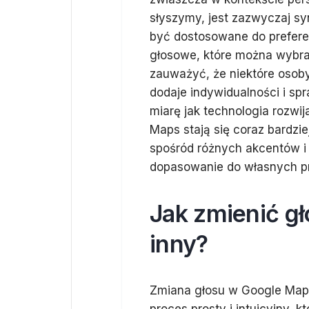
słyszymy, jest zazwyczaj s
być dostosowane do preferen
głosowe, które można wybrać
zauważyć, że niektóre osoby
dodaje indywidualności i spr
miarę jak technologia rozwi
Maps stają się coraz bardz
spośród różnych akcentów i
dopasowanie do własnych pr
Jak zmienić g
inny?
Zmiana głosu w Google Map