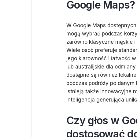
Google Maps?
W Google Maps dostępnych j
mogą wybrać podczas korzyst
zarówno klasyczne męskie i ż
Wiele osób preferuje standa
jego klarowność i łatwość w
lub australijskie dla odmian
dostępne są również lokaln
podczas podróży po danym kr
istnieją także innowacyjne r
inteligencja generująca unik
Czy głos w G
dostosować do