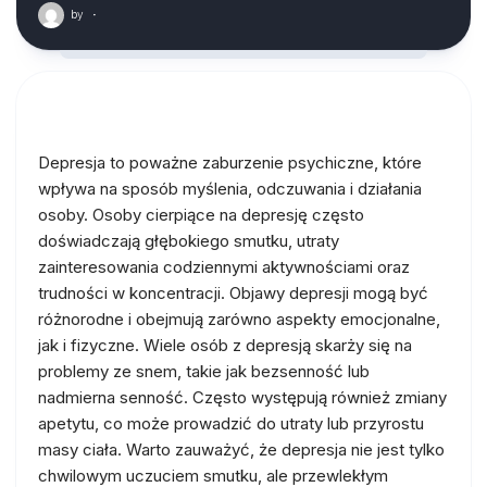
by
·
Depresja to poważne zaburzenie psychiczne, które
wpływa na sposób myślenia, odczuwania i działania
osoby. Osoby cierpiące na depresję często
doświadczają głębokiego smutku, utraty
zainteresowania codziennymi aktywnościami oraz
trudności w koncentracji. Objawy depresji mogą być
różnorodne i obejmują zarówno aspekty emocjonalne,
jak i fizyczne. Wiele osób z depresją skarży się na
problemy ze snem, takie jak bezsenność lub
nadmierna senność. Często występują również zmiany
apetytu, co może prowadzić do utraty lub przyrostu
masy ciała. Warto zauważyć, że depresja nie jest tylko
chwilowym uczuciem smutku, ale przewlekłym