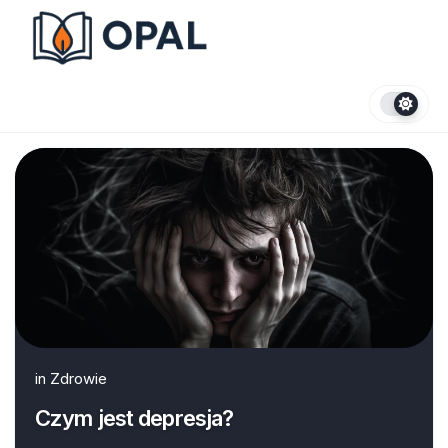
Skip
to
content
in
Zdrowie
Czym jest depresja?