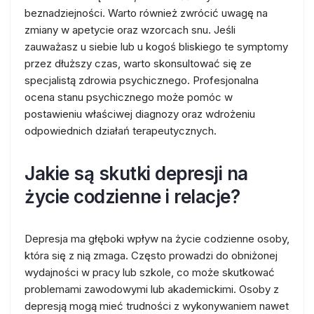
beznadziejności. Warto również zwrócić uwagę na
zmiany w apetycie oraz wzorcach snu. Jeśli
zauważasz u siebie lub u kogoś bliskiego te symptomy
przez dłuższy czas, warto skonsultować się ze
specjalistą zdrowia psychicznego. Profesjonalna
ocena stanu psychicznego może pomóc w
postawieniu właściwej diagnozy oraz wdrożeniu
odpowiednich działań terapeutycznych.
Jakie są skutki depresji na
życie codzienne i relacje?
Depresja ma głęboki wpływ na życie codzienne osoby,
która się z nią zmaga. Często prowadzi do obniżonej
wydajności w pracy lub szkole, co może skutkować
problemami zawodowymi lub akademickimi. Osoby z
depresją mogą mieć trudności z wykonywaniem nawet