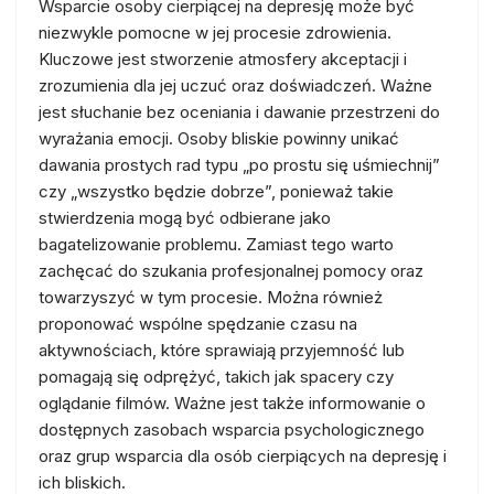
Wsparcie osoby cierpiącej na depresję może być
niezwykle pomocne w jej procesie zdrowienia.
Kluczowe jest stworzenie atmosfery akceptacji i
zrozumienia dla jej uczuć oraz doświadczeń. Ważne
jest słuchanie bez oceniania i dawanie przestrzeni do
wyrażania emocji. Osoby bliskie powinny unikać
dawania prostych rad typu „po prostu się uśmiechnij”
czy „wszystko będzie dobrze”, ponieważ takie
stwierdzenia mogą być odbierane jako
bagatelizowanie problemu. Zamiast tego warto
zachęcać do szukania profesjonalnej pomocy oraz
towarzyszyć w tym procesie. Można również
proponować wspólne spędzanie czasu na
aktywnościach, które sprawiają przyjemność lub
pomagają się odprężyć, takich jak spacery czy
oglądanie filmów. Ważne jest także informowanie o
dostępnych zasobach wsparcia psychologicznego
oraz grup wsparcia dla osób cierpiących na depresję i
ich bliskich.