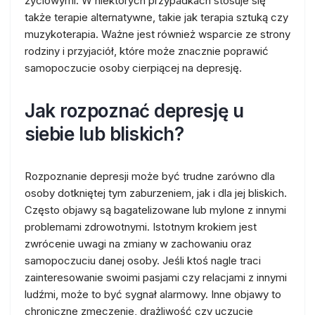
życiowymi. W niektórych przypadkach stosuje się
także terapie alternatywne, takie jak terapia sztuką czy
muzykoterapia. Ważne jest również wsparcie ze strony
rodziny i przyjaciół, które może znacznie poprawić
samopoczucie osoby cierpiącej na depresję.
Jak rozpoznać depresję u
siebie lub bliskich?
Rozpoznanie depresji może być trudne zarówno dla
osoby dotkniętej tym zaburzeniem, jak i dla jej bliskich.
Często objawy są bagatelizowane lub mylone z innymi
problemami zdrowotnymi. Istotnym krokiem jest
zwrócenie uwagi na zmiany w zachowaniu oraz
samopoczuciu danej osoby. Jeśli ktoś nagle traci
zainteresowanie swoimi pasjami czy relacjami z innymi
ludźmi, może to być sygnał alarmowy. Inne objawy to
chroniczne zmęczenie, drażliwość czy uczucie