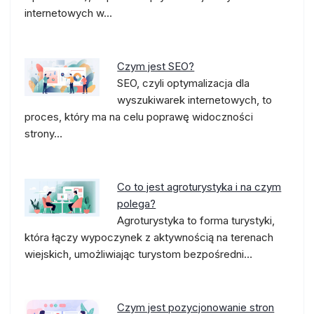
internetowych w…
Czym jest SEO?
SEO, czyli optymalizacja dla
wyszukiwarek internetowych, to
proces, który ma na celu poprawę widoczności
strony…
Co to jest agroturystyka i na czym
polega?
Agroturystyka to forma turystyki,
która łączy wypoczynek z aktywnością na terenach
wiejskich, umożliwiając turystom bezpośredni…
Czym jest pozycjonowanie stron