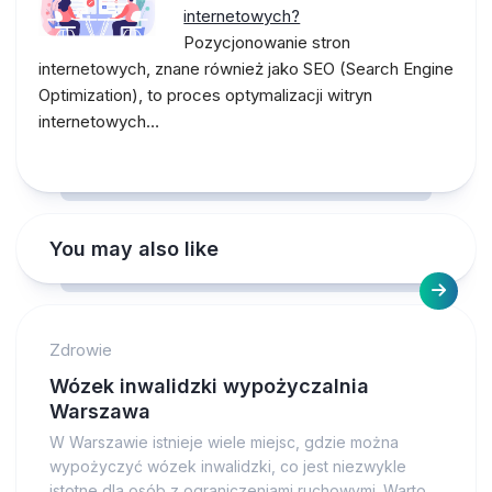
internetowych?
Pozycjonowanie stron
internetowych, znane również jako SEO (Search Engine
Optimization), to proces optymalizacji witryn
internetowych…
You may also like
Zdrowie
Wózek inwalidzki wypożyczalnia
Warszawa
W Warszawie istnieje wiele miejsc, gdzie można
wypożyczyć wózek inwalidzki, co jest niezwykle
istotne dla osób z ograniczeniami ruchowymi. Warto...