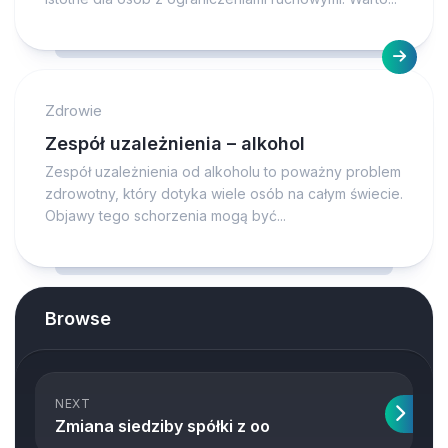
Zdrowie
Zespół uzależnienia – alkohol
Zespół uzależnienia od alkoholu to poważny problem
zdrowotny, który dotyka wiele osób na całym świecie.
Objawy tego schorzenia mogą być...
Browse
NEXT
Zmiana siedziby spółki z oo