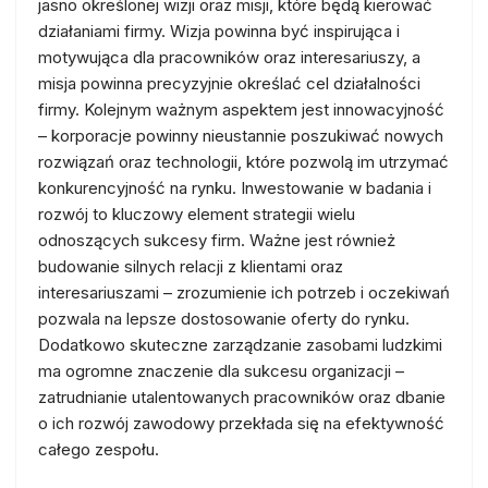
jasno określonej wizji oraz misji, które będą kierować
działaniami firmy. Wizja powinna być inspirująca i
motywująca dla pracowników oraz interesariuszy, a
misja powinna precyzyjnie określać cel działalności
firmy. Kolejnym ważnym aspektem jest innowacyjność
– korporacje powinny nieustannie poszukiwać nowych
rozwiązań oraz technologii, które pozwolą im utrzymać
konkurencyjność na rynku. Inwestowanie w badania i
rozwój to kluczowy element strategii wielu
odnoszących sukcesy firm. Ważne jest również
budowanie silnych relacji z klientami oraz
interesariuszami – zrozumienie ich potrzeb i oczekiwań
pozwala na lepsze dostosowanie oferty do rynku.
Dodatkowo skuteczne zarządzanie zasobami ludzkimi
ma ogromne znaczenie dla sukcesu organizacji –
zatrudnianie utalentowanych pracowników oraz dbanie
o ich rozwój zawodowy przekłada się na efektywność
całego zespołu.