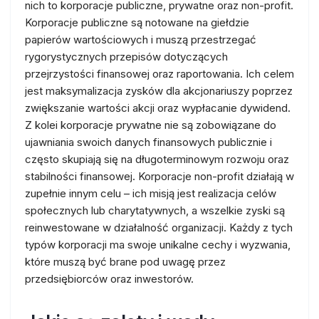
nich to korporacje publiczne, prywatne oraz non-profit.
Korporacje publiczne są notowane na giełdzie
papierów wartościowych i muszą przestrzegać
rygorystycznych przepisów dotyczących
przejrzystości finansowej oraz raportowania. Ich celem
jest maksymalizacja zysków dla akcjonariuszy poprzez
zwiększanie wartości akcji oraz wypłacanie dywidend.
Z kolei korporacje prywatne nie są zobowiązane do
ujawniania swoich danych finansowych publicznie i
często skupiają się na długoterminowym rozwoju oraz
stabilności finansowej. Korporacje non-profit działają w
zupełnie innym celu – ich misją jest realizacja celów
społecznych lub charytatywnych, a wszelkie zyski są
reinwestowane w działalność organizacji. Każdy z tych
typów korporacji ma swoje unikalne cechy i wyzwania,
które muszą być brane pod uwagę przez
przedsiębiorców oraz inwestorów.