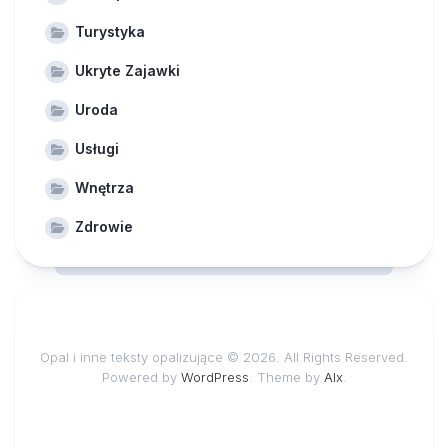
Turystyka
Ukryte Zajawki
Uroda
Usługi
Wnętrza
Zdrowie
Opal i inne teksty opalizujące © 2026. All Rights Reserved.
Powered by
WordPress
. Theme by
Alx
.