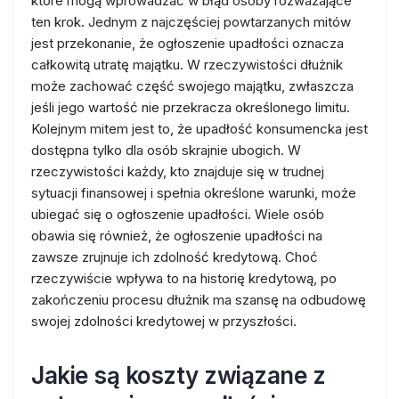
które mogą wprowadzać w błąd osoby rozważające
ten krok. Jednym z najczęściej powtarzanych mitów
jest przekonanie, że ogłoszenie upadłości oznacza
całkowitą utratę majątku. W rzeczywistości dłużnik
może zachować część swojego majątku, zwłaszcza
jeśli jego wartość nie przekracza określonego limitu.
Kolejnym mitem jest to, że upadłość konsumencka jest
dostępna tylko dla osób skrajnie ubogich. W
rzeczywistości każdy, kto znajduje się w trudnej
sytuacji finansowej i spełnia określone warunki, może
ubiegać się o ogłoszenie upadłości. Wiele osób
obawia się również, że ogłoszenie upadłości na
zawsze zrujnuje ich zdolność kredytową. Choć
rzeczywiście wpływa to na historię kredytową, po
zakończeniu procesu dłużnik ma szansę na odbudowę
swojej zdolności kredytowej w przyszłości.
Jakie są koszty związane z