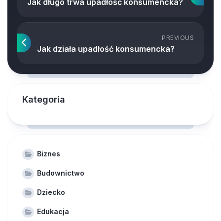
Jak długo trwa upadłość konsumencka?
PREVIOUS
Jak działa upadłość konsumencka?
Kategoria
Biznes
Budownictwo
Dziecko
Edukacja