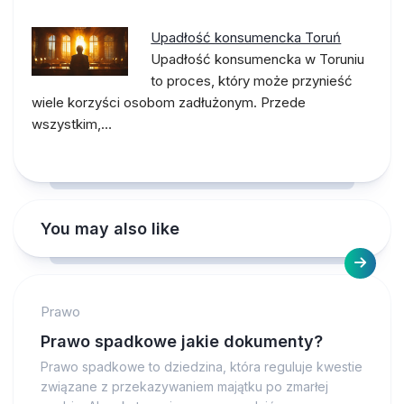
Upadłość konsumencka Toruń
Upadłość konsumencka w Toruniu
to proces, który może przynieść
wiele korzyści osobom zadłużonym. Przede
wszystkim,…
You may also like
Prawo
Prawo spadkowe jakie dokumenty?
Prawo spadkowe to dziedzina, która reguluje kwestie
związane z przekazywaniem majątku po zmarłej