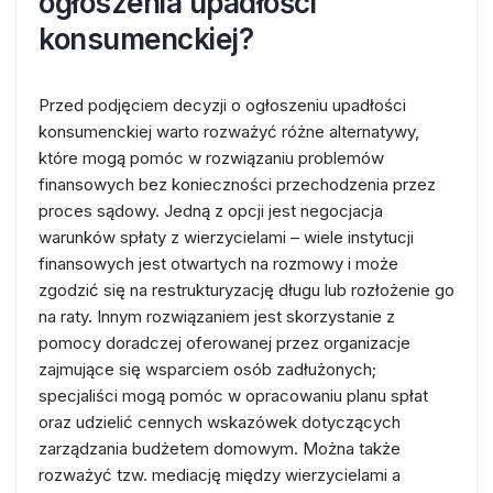
ogłoszenia upadłości
konsumenckiej?
Przed podjęciem decyzji o ogłoszeniu upadłości
konsumenckiej warto rozważyć różne alternatywy,
które mogą pomóc w rozwiązaniu problemów
finansowych bez konieczności przechodzenia przez
proces sądowy. Jedną z opcji jest negocjacja
warunków spłaty z wierzycielami – wiele instytucji
finansowych jest otwartych na rozmowy i może
zgodzić się na restrukturyzację długu lub rozłożenie go
na raty. Innym rozwiązaniem jest skorzystanie z
pomocy doradczej oferowanej przez organizacje
zajmujące się wsparciem osób zadłużonych;
specjaliści mogą pomóc w opracowaniu planu spłat
oraz udzielić cennych wskazówek dotyczących
zarządzania budżetem domowym. Można także
rozważyć tzw. mediację między wierzycielami a