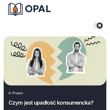
Skip
to
content
in
Prawo
Czym jest upadłość konsumencka?