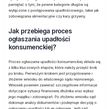
pamiętać o tym, że pewne kategorie długów są
wyłączone z postępowania upadłościowego, takie jak
zobowiązania alimentacyjne czy kary grzywny.
Jak przebiega proces
ogłaszania upadłości
konsumenckiej?
Proces ogłaszania upadłości konsumenckiej składa się
z kilku kluczowych etapów, które należy przejść krok
po kroku. Pierwszym krokiem jest przygotowanie i
złożenie wniosku do właściwego sądu rejonowego.
Wniosek powinien zawierać szczegółowe informacje
dotyczące sytuacji finansowej dłużnika oraz wykaz
jego majątku i zobowiązań. Po złożeniu wniosku sąd
dokonuje analizy dokumentów i podejmuje decyzję o
ogłoszeniu upadłości lub jej odmowie. Jeśli sąd