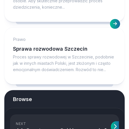
osobie. Aby skutecznie przeprowadzić proces
dziedziczenia, konieczne...
Prawo
Sprawa rozwodowa Szczecin
Proces sprawy rozwodowej w Szczecinie, podobnie
jak w innych miastach Polski, jest złożonym i często
emocjonalnym doświadczeniem. Rozwód to nie...
Browse
NEXT