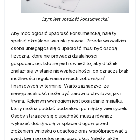
Czym jest upadłość konsumencka?
Aby móc ogłosić upadłość konsumencką, należy
spełnić określone warunki prawne. Przede wszystkim
osoba ubiegająca się o upadłość musi być osobą
fizyczną, która nie prowadzi działalności
gospodarczej. Istotne jest również to, aby dłużnik
znalazł się w stanie niewypłacalności, co oznacza brak
możliwości regulowania swoich zobowiązań
finansowych w terminie. Warto zaznaczyć, że
niewypłacalność może być zarówno chwilowa, jak i
trwała. Kolejnym wymogiem jest posiadanie majątku,
który można poddać podziałowi pomiędzy wierzycieli.
Osoby starające się o upadłość muszą również
wykazać dobrą wolę w spłacie długów przed
złożeniem wniosku o upadłość oraz współpracować z
syndykiem po ogłoszeniu upadłości. Należy także