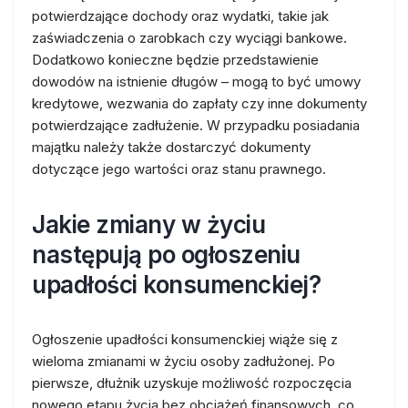
potwierdzające dochody oraz wydatki, takie jak
zaświadczenia o zarobkach czy wyciągi bankowe.
Dodatkowo konieczne będzie przedstawienie
dowodów na istnienie długów – mogą to być umowy
kredytowe, wezwania do zapłaty czy inne dokumenty
potwierdzające zadłużenie. W przypadku posiadania
majątku należy także dostarczyć dokumenty
dotyczące jego wartości oraz stanu prawnego.
Jakie zmiany w życiu
następują po ogłoszeniu
upadłości konsumenckiej?
Ogłoszenie upadłości konsumenckiej wiąże się z
wieloma zmianami w życiu osoby zadłużonej. Po
pierwsze, dłużnik uzyskuje możliwość rozpoczęcia
nowego etapu życia bez obciążeń finansowych, co