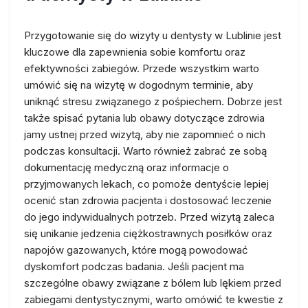
Przygotowanie się do wizyty u dentysty w Lublinie jest
kluczowe dla zapewnienia sobie komfortu oraz
efektywności zabiegów. Przede wszystkim warto
umówić się na wizytę w dogodnym terminie, aby
uniknąć stresu związanego z pośpiechem. Dobrze jest
także spisać pytania lub obawy dotyczące zdrowia
jamy ustnej przed wizytą, aby nie zapomnieć o nich
podczas konsultacji. Warto również zabrać ze sobą
dokumentację medyczną oraz informacje o
przyjmowanych lekach, co pomoże dentyście lepiej
ocenić stan zdrowia pacjenta i dostosować leczenie
do jego indywidualnych potrzeb. Przed wizytą zaleca
się unikanie jedzenia ciężkostrawnych posiłków oraz
napojów gazowanych, które mogą powodować
dyskomfort podczas badania. Jeśli pacjent ma
szczególne obawy związane z bólem lub lękiem przed
zabiegami dentystycznymi, warto omówić te kwestie z