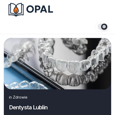
Skip
to
content
in
Zdrowie
Dentysta Lublin