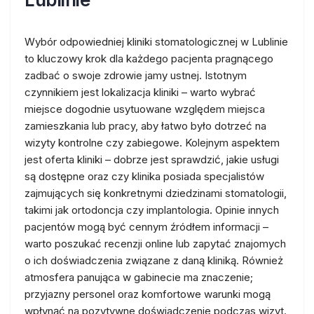
Wybór odpowiedniej kliniki stomatologicznej w Lublinie
to kluczowy krok dla każdego pacjenta pragnącego
zadbać o swoje zdrowie jamy ustnej. Istotnym
czynnikiem jest lokalizacja kliniki – warto wybrać
miejsce dogodnie usytuowane względem miejsca
zamieszkania lub pracy, aby łatwo było dotrzeć na
wizyty kontrolne czy zabiegowe. Kolejnym aspektem
jest oferta kliniki – dobrze jest sprawdzić, jakie usługi
są dostępne oraz czy klinika posiada specjalistów
zajmujących się konkretnymi dziedzinami stomatologii,
takimi jak ortodoncja czy implantologia. Opinie innych
pacjentów mogą być cennym źródłem informacji –
warto poszukać recenzji online lub zapytać znajomych
o ich doświadczenia związane z daną kliniką. Również
atmosfera panująca w gabinecie ma znaczenie;
przyjazny personel oraz komfortowe warunki mogą
wpłynąć na pozytywne doświadczenie podczas wizyt.