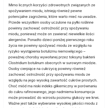
Mimo licznych korzyści zdrowotnych związanych ze
spożywaniem miodu, istnieją również pewne
potencjalne zagrożenia, które warto mieć na uwadze.
Przede wszystkim osoby uczulone na pyłki roślinne
powinny zachować ostrożność przy spożywaniu
miodu, ponieważ może on zawierać niewielkie ilości
alergenów. Ponadto dzieci poniżej pierwszego roku
życia nie powinny spożywać miodu ze względu na
ryzyko wystąpienia botulizmu niemowlęcego –
poważnej choroby wywołanej przez toksyny bakterii
Clostridium botulinum obecnych w surowym miodzie.
Osoby cierpiące na cukrzycę powinny również
zachować ostrożność przy spożywaniu miodu ze
względu na jego wysoką zawartość cukrów prostych.
Choć miód ma niski indeks glikemiczny w porównaniu
do cukru rafinowanego, jego nadmierna konsumpcja
może prowadzić do wzrostu poziomu glukozy we krwi.
Ważne jest także wybieranie wysokiej jakości miodu z