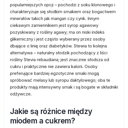
popularniejszych opcji – pochodzi z soku klonowego i
charakteryzuje się słodkim smakiem oraz bogactwem
minerałów takich jak mangan czy cynk. Innym
ciekawym zamiennikiem jest syrop agawowy
pozyskiwany z rośliny agawy; ma on niski indeks
glikemiczny i jest często wybierany przez osoby
dbające o linię oraz diabetyków. Stewia to kolejna
alternatywa – naturalny słodzik pochodzący z liści
rośliny Stevia rebaudiana; jest znacznie słodsza od
cukru i praktycznie nie zawiera kalorii. Osoby
preferujące bardziej egzotyczne smaki mogą
spróbować melasy lub syropu daktylowego; oba te
produkty mają intensywny smak i są bogate w składniki
odżywcze.
Jakie są różnice między
miodem a cukrem?