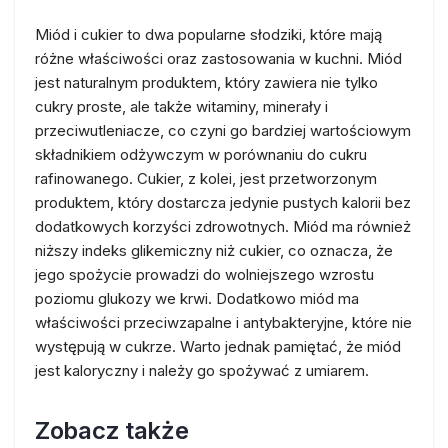
Miód i cukier to dwa popularne słodziki, które mają
różne właściwości oraz zastosowania w kuchni. Miód
jest naturalnym produktem, który zawiera nie tylko
cukry proste, ale także witaminy, minerały i
przeciwutleniacze, co czyni go bardziej wartościowym
składnikiem odżywczym w porównaniu do cukru
rafinowanego. Cukier, z kolei, jest przetworzonym
produktem, który dostarcza jedynie pustych kalorii bez
dodatkowych korzyści zdrowotnych. Miód ma również
niższy indeks glikemiczny niż cukier, co oznacza, że
jego spożycie prowadzi do wolniejszego wzrostu
poziomu glukozy we krwi. Dodatkowo miód ma
właściwości przeciwzapalne i antybakteryjne, które nie
występują w cukrze. Warto jednak pamiętać, że miód
jest kaloryczny i należy go spożywać z umiarem.
Zobacz także