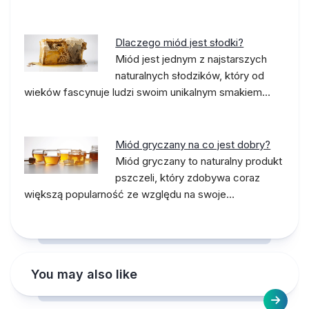
Dlaczego miód jest słodki?
Miód jest jednym z najstarszych
naturalnych słodzików, który od
wieków fascynuje ludzi swoim unikalnym smakiem…
Miód gryczany na co jest dobry?
Miód gryczany to naturalny produkt
pszczeli, który zdobywa coraz
większą popularność ze względu na swoje…
You may also like