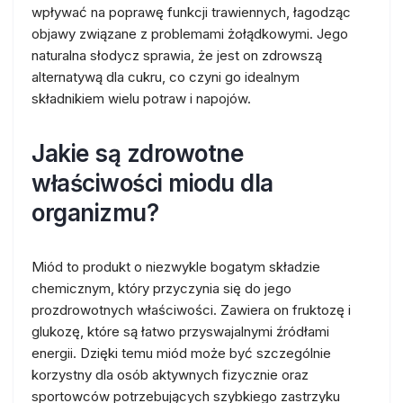
wpływać na poprawę funkcji trawiennych, łagodząc
objawy związane z problemami żołądkowymi. Jego
naturalna słodycz sprawia, że jest on zdrowszą
alternatywą dla cukru, co czyni go idealnym
składnikiem wielu potraw i napojów.
Jakie są zdrowotne
właściwości miodu dla
organizmu?
Miód to produkt o niezwykle bogatym składzie
chemicznym, który przyczynia się do jego
prozdrowotnych właściwości. Zawiera on fruktozę i
glukozę, które są łatwo przyswajalnymi źródłami
energii. Dzięki temu miód może być szczególnie
korzystny dla osób aktywnych fizycznie oraz
sportowców potrzebujących szybkiego zastrzyku