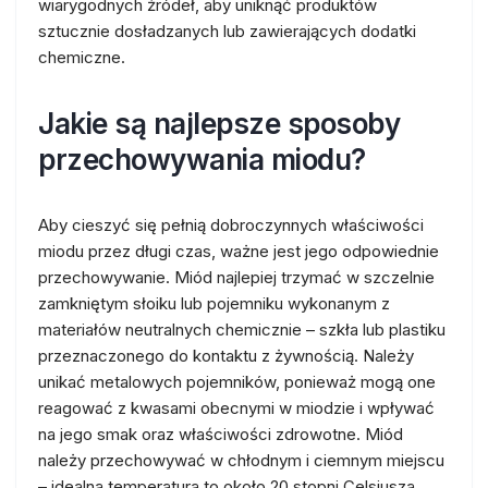
wiarygodnych źródeł, aby uniknąć produktów
sztucznie dosładzanych lub zawierających dodatki
chemiczne.
Jakie są najlepsze sposoby
przechowywania miodu?
Aby cieszyć się pełnią dobroczynnych właściwości
miodu przez długi czas, ważne jest jego odpowiednie
przechowywanie. Miód najlepiej trzymać w szczelnie
zamkniętym słoiku lub pojemniku wykonanym z
materiałów neutralnych chemicznie – szkła lub plastiku
przeznaczonego do kontaktu z żywnością. Należy
unikać metalowych pojemników, ponieważ mogą one
reagować z kwasami obecnymi w miodzie i wpływać
na jego smak oraz właściwości zdrowotne. Miód
należy przechowywać w chłodnym i ciemnym miejscu
– idealna temperatura to około 20 stopni Celsjusza.