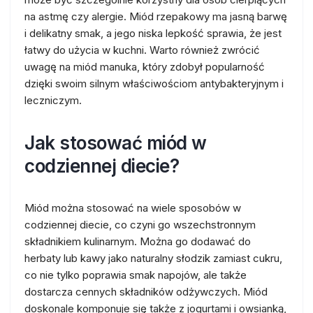
na astmę czy alergie. Miód rzepakowy ma jasną barwę
i delikatny smak, a jego niska lepkość sprawia, że jest
łatwy do użycia w kuchni. Warto również zwrócić
uwagę na miód manuka, który zdobył popularność
dzięki swoim silnym właściwościom antybakteryjnym i
leczniczym.
Jak stosować miód w
codziennej diecie?
Miód można stosować na wiele sposobów w
codziennej diecie, co czyni go wszechstronnym
składnikiem kulinarnym. Można go dodawać do
herbaty lub kawy jako naturalny słodzik zamiast cukru,
co nie tylko poprawia smak napojów, ale także
dostarcza cennych składników odżywczych. Miód
doskonale komponuje się także z jogurtami i owsianką,