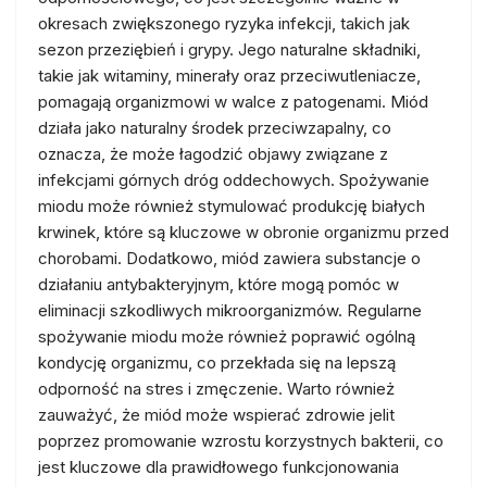
okresach zwiększonego ryzyka infekcji, takich jak
sezon przeziębień i grypy. Jego naturalne składniki,
takie jak witaminy, minerały oraz przeciwutleniacze,
pomagają organizmowi w walce z patogenami. Miód
działa jako naturalny środek przeciwzapalny, co
oznacza, że może łagodzić objawy związane z
infekcjami górnych dróg oddechowych. Spożywanie
miodu może również stymulować produkcję białych
krwinek, które są kluczowe w obronie organizmu przed
chorobami. Dodatkowo, miód zawiera substancje o
działaniu antybakteryjnym, które mogą pomóc w
eliminacji szkodliwych mikroorganizmów. Regularne
spożywanie miodu może również poprawić ogólną
kondycję organizmu, co przekłada się na lepszą
odporność na stres i zmęczenie. Warto również
zauważyć, że miód może wspierać zdrowie jelit
poprzez promowanie wzrostu korzystnych bakterii, co
jest kluczowe dla prawidłowego funkcjonowania