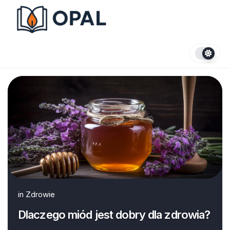
Skip
to
content
in
Zdrowie
Dlaczego miód jest dobry dla zdrowia?