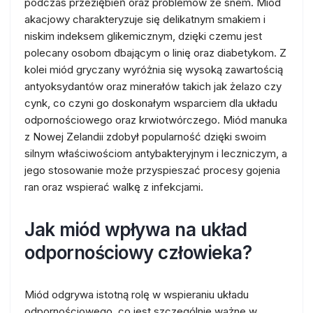
podczas przeziębień oraz problemów ze snem. Miód
akacjowy charakteryzuje się delikatnym smakiem i
niskim indeksem glikemicznym, dzięki czemu jest
polecany osobom dbającym o linię oraz diabetykom. Z
kolei miód gryczany wyróżnia się wysoką zawartością
antyoksydantów oraz minerałów takich jak żelazo czy
cynk, co czyni go doskonałym wsparciem dla układu
odpornościowego oraz krwiotwórczego. Miód manuka
z Nowej Zelandii zdobył popularność dzięki swoim
silnym właściwościom antybakteryjnym i leczniczym, a
jego stosowanie może przyspieszać procesy gojenia
ran oraz wspierać walkę z infekcjami.
Jak miód wpływa na układ
odpornościowy człowieka?
Miód odgrywa istotną rolę w wspieraniu układu
odpornościowego, co jest szczególnie ważne w