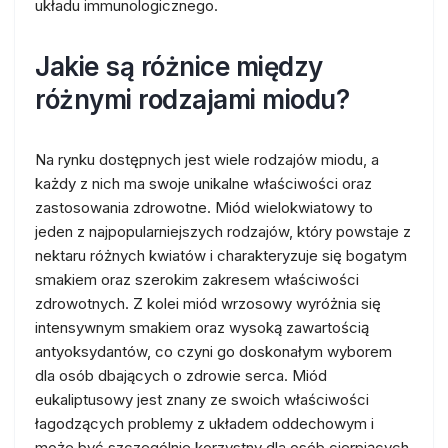
układu immunologicznego.
Jakie są różnice między
różnymi rodzajami miodu?
Na rynku dostępnych jest wiele rodzajów miodu, a
każdy z nich ma swoje unikalne właściwości oraz
zastosowania zdrowotne. Miód wielokwiatowy to
jeden z najpopularniejszych rodzajów, który powstaje z
nektaru różnych kwiatów i charakteryzuje się bogatym
smakiem oraz szerokim zakresem właściwości
zdrowotnych. Z kolei miód wrzosowy wyróżnia się
intensywnym smakiem oraz wysoką zawartością
antyoksydantów, co czyni go doskonałym wyborem
dla osób dbających o zdrowie serca. Miód
eukaliptusowy jest znany ze swoich właściwości
łagodzących problemy z układem oddechowym i
może być szczególnie korzystny dla osób cierpiących