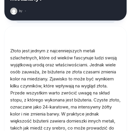
by
·
Złoto jest jednym z najcenniejszych metali
szlachetnych, które od wieków fascynuje ludzi swoją
wyjątkową urodą oraz właściwościami. Jednak wiele
osób zauważa, że biżuteria ze złota czasami zmienia
kolor na miedziany. Zjawisko to może być wynikiem
kilku czynników, które wpływają na wygląd złota.
Przede wszystkim warto zwrócić uwagę na skład
stopu, z którego wykonana jest biżuteria. Czyste złoto,
oznaczane jako 24-karatowe, ma intensywny żółty
kolor i nie zmienia barwy. W praktyce jednak
większość biżuterii zawiera domieszki innych metali,
takich jak miedź czy srebro, co może prowadzić do