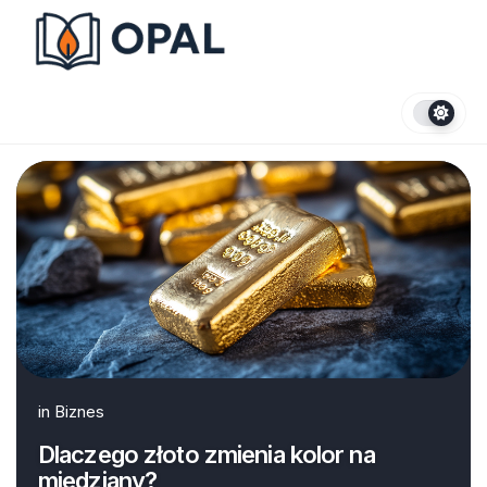
Skip
to
content
in
Biznes
Dlaczego złoto zmienia kolor na
miedziany?