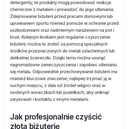
detergenty; te produkty mogą powodować reakcje
chemiczne z metalem i prowadzić do jego utleniania.
Zdejmowanie biżuterii przed pracami domowymi lub
uprawianiem sportu również pomoże w ochronie przed
uszkodzeniami oraz nadmiernym narażeniem na pot i
brud. Kolejnym krokiem jest regularne czyszczenie
biżuterii; można to zrobić za pomocą specjalnych
środków przeznaczonych do metali szlachetnych lub
delikatnej ściereczki. Dzięki temu można usunąć
nagromadzone zanieczyszczenia i zapobiec utlenianiu
się metalu. Odpowiednie przechowywanie biżuterii ma
również kluczowe znaczenie; najlepiej trzymać ją w
suchym miejscu, z dala od źródeł wilgoci oraz w
osobnych woreczkach lub pudełkach, aby uniknąć
zarysowań i kontaktu z innymi metalami.
Jak profesjonalnie czyścić
złotą biżuterię