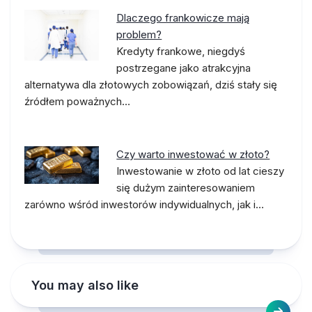
Dlaczego frankowicze mają
problem?
Kredyty frankowe, niegdyś
postrzegane jako atrakcyjna
alternatywa dla złotowych zobowiązań, dziś stały się
źródłem poważnych…
Czy warto inwestować w złoto?
Inwestowanie w złoto od lat cieszy
się dużym zainteresowaniem
zarówno wśród inwestorów indywidualnych, jak i…
You may also like