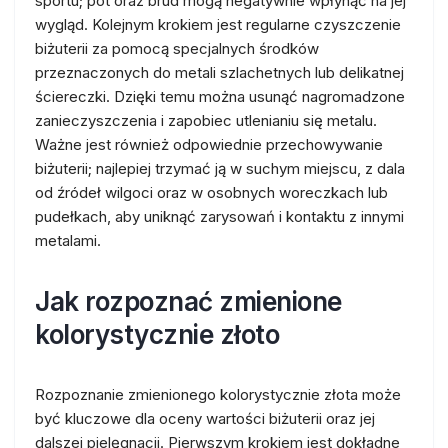
sportu; pot oraz brud mogą negatywnie wpłynąć na jej
wygląd. Kolejnym krokiem jest regularne czyszczenie
biżuterii za pomocą specjalnych środków
przeznaczonych do metali szlachetnych lub delikatnej
ściereczki. Dzięki temu można usunąć nagromadzone
zanieczyszczenia i zapobiec utlenianiu się metalu.
Ważne jest również odpowiednie przechowywanie
biżuterii; najlepiej trzymać ją w suchym miejscu, z dala
od źródeł wilgoci oraz w osobnych woreczkach lub
pudełkach, aby uniknąć zarysowań i kontaktu z innymi
metalami.
Jak rozpoznać zmienione
kolorystycznie złoto
Rozpoznanie zmienionego kolorystycznie złota może
być kluczowe dla oceny wartości biżuterii oraz jej
dalszej pielęgnacji. Pierwszym krokiem jest dokładne