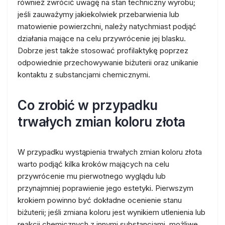
również zwrócić uwagę na stan techniczny wyrobu;
jeśli zauważymy jakiekolwiek przebarwienia lub
matowienie powierzchni, należy natychmiast podjąć
działania mające na celu przywrócenie jej blasku.
Dobrze jest także stosować profilaktykę poprzez
odpowiednie przechowywanie biżuterii oraz unikanie
kontaktu z substancjami chemicznymi.
Co zrobić w przypadku
trwałych zmian koloru złota
W przypadku wystąpienia trwałych zmian koloru złota
warto podjąć kilka kroków mających na celu
przywrócenie mu pierwotnego wyglądu lub
przynajmniej poprawienie jego estetyki. Pierwszym
krokiem powinno być dokładne ocenienie stanu
biżuterii; jeśli zmiana koloru jest wynikiem utlenienia lub
reakcji chemicznych z innymi substancjami, możliwe