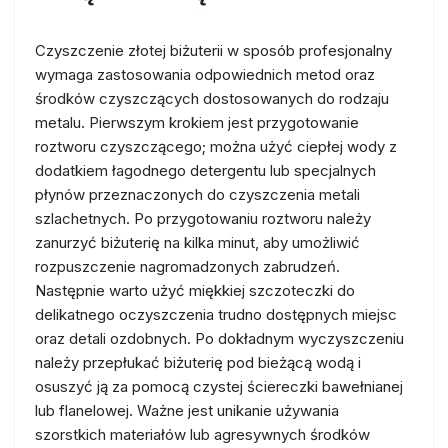
Czyszczenie złotej biżuterii w sposób profesjonalny
wymaga zastosowania odpowiednich metod oraz
środków czyszczących dostosowanych do rodzaju
metalu. Pierwszym krokiem jest przygotowanie
roztworu czyszczącego; można użyć ciepłej wody z
dodatkiem łagodnego detergentu lub specjalnych
płynów przeznaczonych do czyszczenia metali
szlachetnych. Po przygotowaniu roztworu należy
zanurzyć biżuterię na kilka minut, aby umożliwić
rozpuszczenie nagromadzonych zabrudzeń.
Następnie warto użyć miękkiej szczoteczki do
delikatnego oczyszczenia trudno dostępnych miejsc
oraz detali ozdobnych. Po dokładnym wyczyszczeniu
należy przepłukać biżuterię pod bieżącą wodą i
osuszyć ją za pomocą czystej ściereczki bawełnianej
lub flanelowej. Ważne jest unikanie używania
szorstkich materiałów lub agresywnych środków