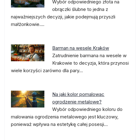
Wybór odpowiedniego złota na
obrączki ślubne to jedna z
najważniejszych decyzji, jakie podejmują przyszli
małżonkowie.…
Barman na wesele Kraków
Zatrudnienie barmana na wesele w
Krakowie to decyzja, która przynosi
wiele korzyści zarówno dla pary…
Na jaki kolor pomalowac
ogrodzenie metalowe?
Wybór odpowiedniego koloru do
malowania ogrodzenia metalowego jest kluczowy,
ponieważ wpływa na estetykę całej posesji…