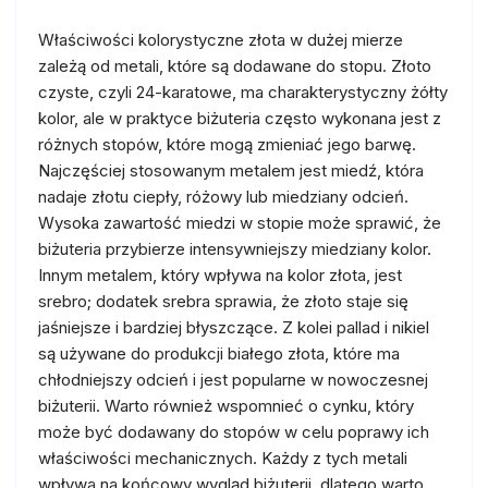
Właściwości kolorystyczne złota w dużej mierze
zależą od metali, które są dodawane do stopu. Złoto
czyste, czyli 24-karatowe, ma charakterystyczny żółty
kolor, ale w praktyce biżuteria często wykonana jest z
różnych stopów, które mogą zmieniać jego barwę.
Najczęściej stosowanym metalem jest miedź, która
nadaje złotu ciepły, różowy lub miedziany odcień.
Wysoka zawartość miedzi w stopie może sprawić, że
biżuteria przybierze intensywniejszy miedziany kolor.
Innym metalem, który wpływa na kolor złota, jest
srebro; dodatek srebra sprawia, że złoto staje się
jaśniejsze i bardziej błyszczące. Z kolei pallad i nikiel
są używane do produkcji białego złota, które ma
chłodniejszy odcień i jest popularne w nowoczesnej
biżuterii. Warto również wspomnieć o cynku, który
może być dodawany do stopów w celu poprawy ich
właściwości mechanicznych. Każdy z tych metali
wpływa na końcowy wygląd biżuterii, dlatego warto