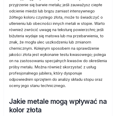
przyjrzenie się barwie metalu; jeśli zauważysz ciepłe
odcienie miedzi lub brązu zamiast intensywnego
żółtego koloru czystego złota, może to świadczyć o
utlenieniu lub obecności innych metali w stopie. Warto
również zwrócić uwagę na teksturę powierzchni; jeśli
biżuteria wydaje się matowa lub ma przebarwienia, to
znak, że mogła ulec uszkodzeniu lub zmianom
chemicznym. Kolejnym sposobem na sprawdzenie
jakości złota jest wykonanie testu kwasowego; polega
on na zastosowaniu specjalnych kwasów do określenia
próby metalu. Można również skorzystać z usług
profesjonalnego jubilera, który dysponuje
odpowiednim sprzętem do analizy składu stopu oraz
oceny jego stanu technicznego.
Jakie metale mogą wpływać na
kolor złota