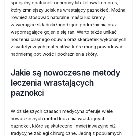
specjalny opatrunek ochronny lub żelowy kompres,
który zmniejszy ucisk na wrastający paznokieć. Można
również stosować naturalne maści lub kremy
zawierające składniki łagodzące podrażnienia oraz
wspomagające gojenie się ran. Warto także unikać
noszenia ciasnego obuwia oraz skarpetek wykonanych
z syntetycznych materiałów, które mogą powodować
nadmierną potliwość i podrażnienia skóry.
Jakie są nowoczesne metody
leczenia wrastających
paznokci
W dzisiejszych czasach medycyna oferuje wiele
nowoczesnych metod leczenia wrastających
paznokci, które są skuteczne i mniej inwazyjne niż
tradycyjne zabiegi chirurgiczne. Jedną z popularnych