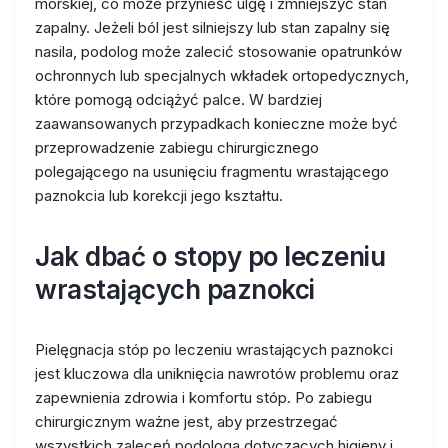
morskiej, co może przynieść ulgę i zmniejszyć stan
zapalny. Jeżeli ból jest silniejszy lub stan zapalny się
nasila, podolog może zalecić stosowanie opatrunków
ochronnych lub specjalnych wkładek ortopedycznych,
które pomogą odciążyć palce. W bardziej
zaawansowanych przypadkach konieczne może być
przeprowadzenie zabiegu chirurgicznego
polegającego na usunięciu fragmentu wrastającego
paznokcia lub korekcji jego kształtu.
Jak dbać o stopy po leczeniu
wrastających paznokci
Pielęgnacja stóp po leczeniu wrastających paznokci
jest kluczowa dla uniknięcia nawrotów problemu oraz
zapewnienia zdrowia i komfortu stóp. Po zabiegu
chirurgicznym ważne jest, aby przestrzegać
wszystkich zaleceń podologa dotyczących higieny i