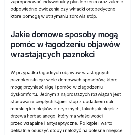
zaproponować indywidualny plan leczenia oraz zalecić
odpowiednie ćwiczenia czy wkładki ortopedyczne,
które pomogą w utrzymaniu zdrowia stóp.
Jakie domowe sposoby mogą
pomóc w łagodzeniu objawów
wrastających paznokci
W przypadku łagodnych objawów wrastających
paznokci istnieje wiele domowych sposobów, które
mogą przynieść ulgę i pomóc w złagodzeniu
dyskomfortu. Jednym z najprostszych rozwiązań jest
stosowanie ciepłych kąpieli stóp z dodatkiem soli
morskiej lub olejków eterycznych, takich jak olejek z
drzewa herbacianego, który ma właściwości
przeciwzapalne i antyseptyczne. Po kąpieli warto
delikatnie osuszyć stopy i nałożyć na bolesne miejsce