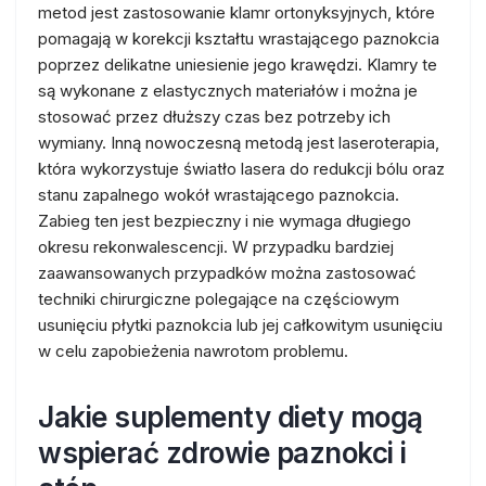
metod jest zastosowanie klamr ortonyksyjnych, które
pomagają w korekcji kształtu wrastającego paznokcia
poprzez delikatne uniesienie jego krawędzi. Klamry te
są wykonane z elastycznych materiałów i można je
stosować przez dłuższy czas bez potrzeby ich
wymiany. Inną nowoczesną metodą jest laseroterapia,
która wykorzystuje światło lasera do redukcji bólu oraz
stanu zapalnego wokół wrastającego paznokcia.
Zabieg ten jest bezpieczny i nie wymaga długiego
okresu rekonwalescencji. W przypadku bardziej
zaawansowanych przypadków można zastosować
techniki chirurgiczne polegające na częściowym
usunięciu płytki paznokcia lub jej całkowitym usunięciu
w celu zapobieżenia nawrotom problemu.
Jakie suplementy diety mogą
wspierać zdrowie paznokci i