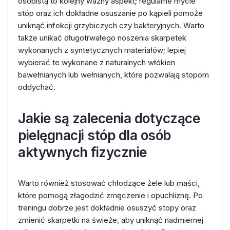
osobistą to kolejny ważny aspekt; regularne mycie
stóp oraz ich dokładne osuszanie po kąpieli pomoże
uniknąć infekcji grzybiczych czy bakteryjnych. Warto
także unikać długotrwałego noszenia skarpetek
wykonanych z syntetycznych materiałów; lepiej
wybierać te wykonane z naturalnych włókien
bawełnianych lub wełnianych, które pozwalają stopom
oddychać.
Jakie są zalecenia dotyczące
pielęgnacji stóp dla osób
aktywnych fizycznie
Warto również stosować chłodzące żele lub maści,
które pomogą złagodzić zmęczenie i opuchliznę. Po
treningu dobrze jest dokładnie osuszyć stopy oraz
zmienić skarpetki na świeże, aby uniknąć nadmiernej