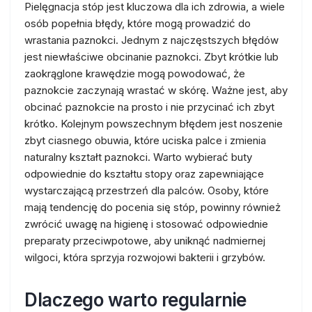
Pielęgnacja stóp jest kluczowa dla ich zdrowia, a wiele
osób popełnia błędy, które mogą prowadzić do
wrastania paznokci. Jednym z najczęstszych błędów
jest niewłaściwe obcinanie paznokci. Zbyt krótkie lub
zaokrąglone krawędzie mogą powodować, że
paznokcie zaczynają wrastać w skórę. Ważne jest, aby
obcinać paznokcie na prosto i nie przycinać ich zbyt
krótko. Kolejnym powszechnym błędem jest noszenie
zbyt ciasnego obuwia, które uciska palce i zmienia
naturalny kształt paznokci. Warto wybierać buty
odpowiednie do kształtu stopy oraz zapewniające
wystarczającą przestrzeń dla palców. Osoby, które
mają tendencję do pocenia się stóp, powinny również
zwrócić uwagę na higienę i stosować odpowiednie
preparaty przeciwpotowe, aby uniknąć nadmiernej
wilgoci, która sprzyja rozwojowi bakterii i grzybów.
Dlaczego warto regularnie