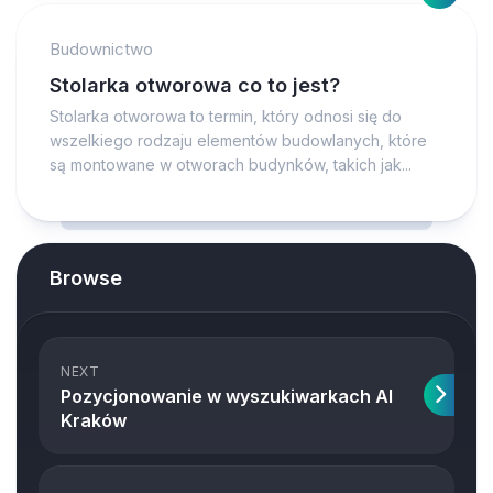
Budownictwo
Stolarka otworowa co to jest?
Stolarka otworowa to termin, który odnosi się do
wszelkiego rodzaju elementów budowlanych, które
są montowane w otworach budynków, takich jak...
Browse
NEXT
Pozycjonowanie w wyszukiwarkach AI
Kraków