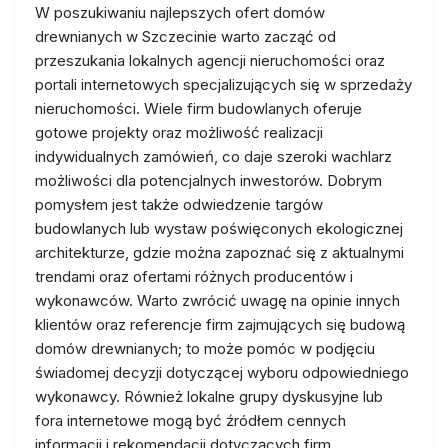
W poszukiwaniu najlepszych ofert domów
drewnianych w Szczecinie warto zacząć od
przeszukania lokalnych agencji nieruchomości oraz
portali internetowych specjalizujących się w sprzedaży
nieruchomości. Wiele firm budowlanych oferuje
gotowe projekty oraz możliwość realizacji
indywidualnych zamówień, co daje szeroki wachlarz
możliwości dla potencjalnych inwestorów. Dobrym
pomysłem jest także odwiedzenie targów
budowlanych lub wystaw poświęconych ekologicznej
architekturze, gdzie można zapoznać się z aktualnymi
trendami oraz ofertami różnych producentów i
wykonawców. Warto zwrócić uwagę na opinie innych
klientów oraz referencje firm zajmujących się budową
domów drewnianych; to może pomóc w podjęciu
świadomej decyzji dotyczącej wyboru odpowiedniego
wykonawcy. Również lokalne grupy dyskusyjne lub
fora internetowe mogą być źródłem cennych
informacji i rekomendacji dotyczących firm