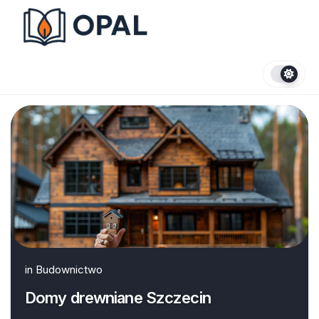
Skip
to
content
in
Budownictwo
Domy drewniane Szczecin