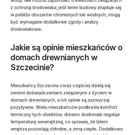
wody. Nie można zapomnieć o kwestiach związanych
z ochroną środowiska; jeśli teren budowy znajduje się
w pobliżu obszarów chronionych lub wodnych, mogą
być wymagane dodatkowe zgody i analizy
środowiskowe.
Jakie są opinie mieszkańców o
domach drewnianych w
Szczecinie?
Mieszkańcy Szczecina coraz częściej dzielą się
swoimi doświadczeniami związanymi z życiem w
domach drewnianych, a ich opinie są zazwyczaj
pozytywne. Wielu mieszkańców podkreśla komfort
termiczny tych obiektów; drewno doskonale reguluje
temperaturę wewnętrzną, co sprawia, że latem
wnętrza pozostają chłodne, a zimą ciepłe. Dodatkowo