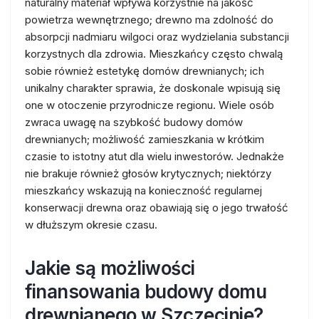
naturalny materiał wpływa korzystnie na jakość
powietrza wewnętrznego; drewno ma zdolność do
absorpcji nadmiaru wilgoci oraz wydzielania substancji
korzystnych dla zdrowia. Mieszkańcy często chwalą
sobie również estetykę domów drewnianych; ich
unikalny charakter sprawia, że doskonale wpisują się
one w otoczenie przyrodnicze regionu. Wiele osób
zwraca uwagę na szybkość budowy domów
drewnianych; możliwość zamieszkania w krótkim
czasie to istotny atut dla wielu inwestorów. Jednakże
nie brakuje również głosów krytycznych; niektórzy
mieszkańcy wskazują na konieczność regularnej
konserwacji drewna oraz obawiają się o jego trwałość
w dłuższym okresie czasu.
Jakie są możliwości
finansowania budowy domu
drewnianego w Szczecinie?