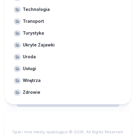
Technologia
Transport
Turystyka
Ukryte Zajawki
Uroda
Usługi
Wnętrza
Zdrowie
Opal i inne teksty opalizujące © 2026. All Rights Reserved.