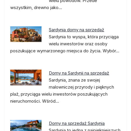
wielu powodów. Przede
wszystkim, drewno jako…
Sardynia domy na sprzedaż
Sardynia to wyspa, która przyciąga
wielu inwestorów oraz osoby
poszukujące wymarzonego miejsca do życia. Wybór…
Domy na Sardynii na sprzedaż
Sardynia, znana ze swojej
malowniczej przyrody i pięknych
plaż, przyciąga wielu inwestorów poszukujących
nieruchomości. Wśród…
Domy na sprzedaż Sardynia
Sardynia to jedna z najpiękniejszych