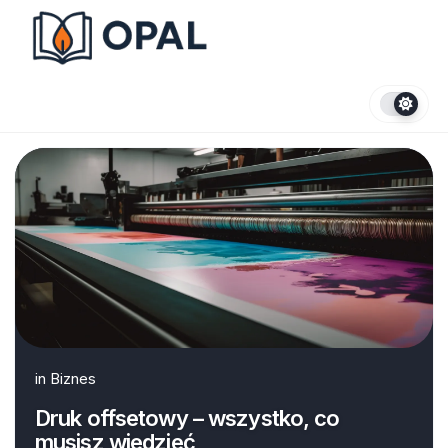
Skip
to
content
in
Biznes
Druk offsetowy – wszystko, co
musisz wiedzieć