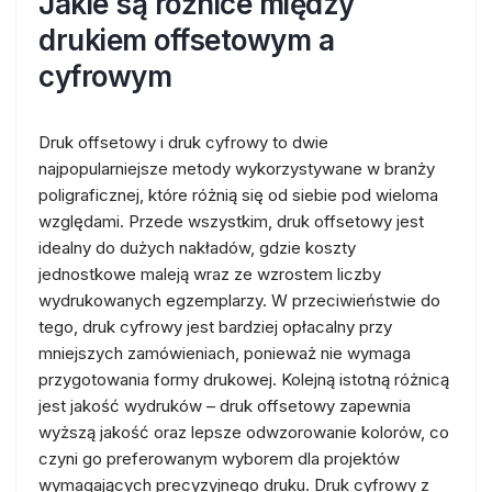
Jakie są różnice między
drukiem offsetowym a
cyfrowym
Druk offsetowy i druk cyfrowy to dwie
najpopularniejsze metody wykorzystywane w branży
poligraficznej, które różnią się od siebie pod wieloma
względami. Przede wszystkim, druk offsetowy jest
idealny do dużych nakładów, gdzie koszty
jednostkowe maleją wraz ze wzrostem liczby
wydrukowanych egzemplarzy. W przeciwieństwie do
tego, druk cyfrowy jest bardziej opłacalny przy
mniejszych zamówieniach, ponieważ nie wymaga
przygotowania formy drukowej. Kolejną istotną różnicą
jest jakość wydruków – druk offsetowy zapewnia
wyższą jakość oraz lepsze odwzorowanie kolorów, co
czyni go preferowanym wyborem dla projektów
wymagających precyzyjnego druku. Druk cyfrowy z