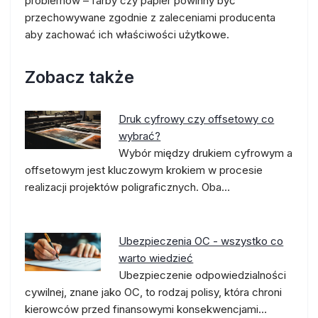
problemów – farby czy papier powinny być
przechowywane zgodnie z zaleceniami producenta
aby zachować ich właściwości użytkowe.
Zobacz także
Druk cyfrowy czy offsetowy co
wybrać?
Wybór między drukiem cyfrowym a
offsetowym jest kluczowym krokiem w procesie
realizacji projektów poligraficznych. Oba…
Ubezpieczenia OC - wszystko co
warto wiedzieć
Ubezpieczenie odpowiedzialności
cywilnej, znane jako OC, to rodzaj polisy, która chroni
kierowców przed finansowymi konsekwencjami…