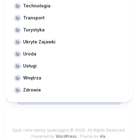
Technologia
Transport
Turystyka
Ukryte Zajawki
Uroda
Usługi
Wnętrza
Zdrowie
Opal i inne teksty opalizujące © 2026. All Rights Reserved.
Powered by
WordPress
. Theme by
Alx
.