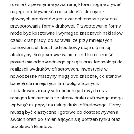
również z pewnymi wyzwaniami, które mogą wpływać
na jego efektywność i opłacalność. Jednym z
głównych problemów jest czasochłonność procesu
przygotowania formy drukowej. Przygotowanie formy
może być kosztowne i wymagać znacznych nakładów
czasu oraz pracy, co sprawia, że przy mniejszych
zamówieniach koszt jednostkowy staje się mniej
atrakcyjny. Kolejnym wyzwaniem jest konieczność
posiadania odpowiedniego sprzętu oraz technologii do
realizacji wydruków offsetowych. Inwestycje w
nowoczesne maszyny mogą być znaczne, co stanowi
barierę dla mniejszych firm poligraficznych.
Dodatkowo zmiany w trendach rynkowych oraz
rosnąca konkurencja ze strony druku cyfrowego mogą
wpłynąć na popyt na usługi druku offsetowego. Firmy
muszą być elastyczne i gotowe do dostosowywania
swoich ofert do zmieniających się potrzeb rynku oraz
oczekiwań klientów.