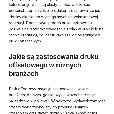
kolei oferuje większą elastyczność w zakresie
personalizacji i szybkiej produkcji, co sprawia, że jest
idealny dla zleceń wymagających natychmiastowej
realizacji. Dodatkowo, proces druku cyfrowego
pozwala na łatwe wprowadzanie zmian w projekcie na
etapie produkcji, co jest trudniejsze do osiągnięcia w
druku offsetowym.
Jakie są zastosowania druku
offsetowego w różnych
branżach
Druk offsetowy znajduje zastosowanie w wielu
branżach, co czyni go niezwykle wszechstronnym
narzędziem w poligrafii. W sektorze wydawniczym jest
często wykorzystywany do produkcji książek,
czasopism oraz gazet, gdzie wysoka jakość druku