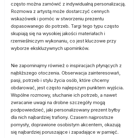
często można zamówić z indywidualną personalizacją.
Rozmowa z artystą może dostarczyć cennych
wskazówek i pomóc w stworzeniu prezentu
dopasowanego do potrzeb. Targi tego typu często
skupiają się na wysokiej jakości materiałach i
rzemieślniczym wykonaniu, co jest kluczowe przy
wyborze ekskluzywnych upominków.
Nie zapominajmy również o inspiracjach płynących z
najbliższego otoczenia. Obserwacja zainteresowań,
pasji, potrzeb i stylu życia osób, które chcemy
obdarować, jest często najlepszym punktem wyjścia.
Wspólne rozmowy, słuchanie ich potrzeb, a nawet
zwracanie uwagi na drobne szczegóły mogą
podpowiedzieć, jaki personalizowany prezent byłby
dla nich najbardziej trafiony. Czasem najprostsze
pomysły, doprawione osobistym akcentem, okazują
się najbardziej poruszające i zapadające w pamięć.