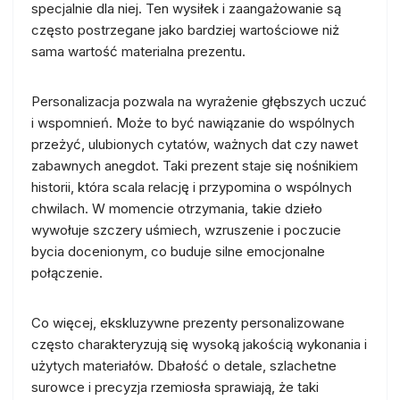
specjalnie dla niej. Ten wysiłek i zaangażowanie są
często postrzegane jako bardziej wartościowe niż
sama wartość materialna prezentu.
Personalizacja pozwala na wyrażenie głębszych uczuć
i wspomnień. Może to być nawiązanie do wspólnych
przeżyć, ulubionych cytatów, ważnych dat czy nawet
zabawnych anegdot. Taki prezent staje się nośnikiem
historii, która scala relację i przypomina o wspólnych
chwilach. W momencie otrzymania, takie dzieło
wywołuje szczery uśmiech, wzruszenie i poczucie
bycia docenionym, co buduje silne emocjonalne
połączenie.
Co więcej, ekskluzywne prezenty personalizowane
często charakteryzują się wysoką jakością wykonania i
użytych materiałów. Dbałość o detale, szlachetne
surowce i precyzja rzemiosła sprawiają, że taki