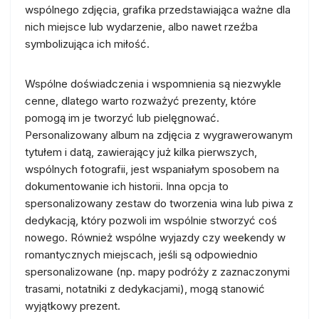
wspólnego zdjęcia, grafika przedstawiająca ważne dla
nich miejsce lub wydarzenie, albo nawet rzeźba
symbolizująca ich miłość.
Wspólne doświadczenia i wspomnienia są niezwykle
cenne, dlatego warto rozważyć prezenty, które
pomogą im je tworzyć lub pielęgnować.
Personalizowany album na zdjęcia z wygrawerowanym
tytułem i datą, zawierający już kilka pierwszych,
wspólnych fotografii, jest wspaniałym sposobem na
dokumentowanie ich historii. Inna opcja to
spersonalizowany zestaw do tworzenia wina lub piwa z
dedykacją, który pozwoli im wspólnie stworzyć coś
nowego. Również wspólne wyjazdy czy weekendy w
romantycznych miejscach, jeśli są odpowiednio
spersonalizowane (np. mapy podróży z zaznaczonymi
trasami, notatniki z dedykacjami), mogą stanowić
wyjątkowy prezent.