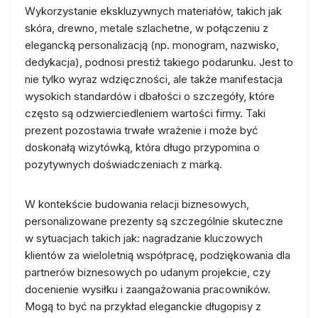
Wykorzystanie ekskluzywnych materiałów, takich jak
skóra, drewno, metale szlachetne, w połączeniu z
elegancką personalizacją (np. monogram, nazwisko,
dedykacja), podnosi prestiż takiego podarunku. Jest to
nie tylko wyraz wdzięczności, ale także manifestacja
wysokich standardów i dbałości o szczegóły, które
często są odzwierciedleniem wartości firmy. Taki
prezent pozostawia trwałe wrażenie i może być
doskonałą wizytówką, która długo przypomina o
pozytywnych doświadczeniach z marką.
W kontekście budowania relacji biznesowych,
personalizowane prezenty są szczególnie skuteczne
w sytuacjach takich jak: nagradzanie kluczowych
klientów za wieloletnią współpracę, podziękowania dla
partnerów biznesowych po udanym projekcie, czy
docenienie wysiłku i zaangażowania pracowników.
Mogą to być na przykład eleganckie długopisy z