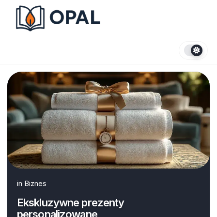
Skip
to
content
in
Biznes
Ekskluzywne prezenty
personalizowane