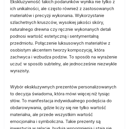
Ekskluzywność takich podarunków wynika nie tylko z
ich unikalności, ale często również z zastosowanych
materiałów i precyzji wykonania. Wykorzystanie
szlachetnych kruszców, wysokiej jakości skóry,
naturalnego drewna czy ręcznie wykonanych detali
podnosi wartość estetyczną i sentymentalną
przedmiotu. Połączenie luksusowych materiałów z
osobistym akcentem tworzy kompozycję, która
zachwyca i wzbudza podziw. To sposób na wyrażenie
uczuć w sposób subtelny, ale jednocześnie niezwykle
wyrazisty.
Wybór ekskluzywnych prezentów personalizowanych
to decyzja świadoma, która mówi więcej niż tysiąc
słów. To manifestacja indywidualnego podejścia do
obdarowywania, gdzie liczy się nie tylko wartość
materialna, ale przede wszystkim wartość
emocjonalna i symboliczna. Takie prezenty są
inwestycją w relacje, budują wspomnienia i stają się