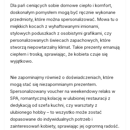
Dla pań ceniących sobie domowe ciepło i komfort,
doskonałym pomysłem mogą być ręcznie wykonane
przedmioty, które można spersonalizować. Mowa tu o
miękkich kocach z wyhaftowanymi imionami,
stylowych poduszkach z osobistymi grafikami, czy
personalizowanych świecach zapachowych, które
stworzą niepowtarzalny klimat. Takie prezenty emanują
ciepłem i troską, sprawiając, że kobieta czuje się
wyjątkowo.
Nie zapominajmy również o doświadczeniach, które
mogą stać się niezapomnianym prezentem.
Spersonalizowany voucher na weekendowy relaks w
SPA, romantyczną kolację w ulubionej restauracji z
dedykacją od szefa kuchni, czy warsztaty z
ulubionego hobby – to wszystko może zostać
dopasowane do indywidualnych potrzeb i
zainteresowań kobiety, sprawiając jej ogromną radość.