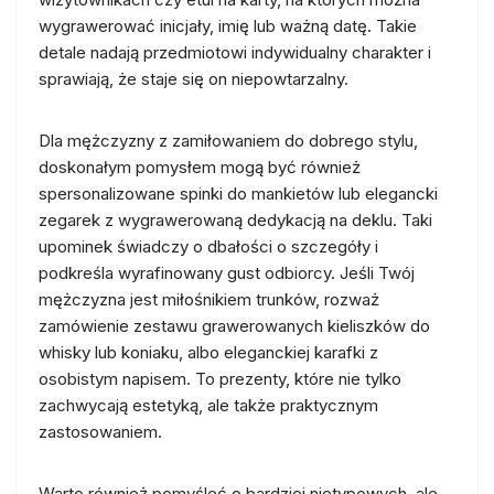
wygrawerować inicjały, imię lub ważną datę. Takie
detale nadają przedmiotowi indywidualny charakter i
sprawiają, że staje się on niepowtarzalny.
Dla mężczyzny z zamiłowaniem do dobrego stylu,
doskonałym pomysłem mogą być również
spersonalizowane spinki do mankietów lub elegancki
zegarek z wygrawerowaną dedykacją na deklu. Taki
upominek świadczy o dbałości o szczegóły i
podkreśla wyrafinowany gust odbiorcy. Jeśli Twój
mężczyzna jest miłośnikiem trunków, rozważ
zamówienie zestawu grawerowanych kieliszków do
whisky lub koniaku, albo eleganckiej karafki z
osobistym napisem. To prezenty, które nie tylko
zachwycają estetyką, ale także praktycznym
zastosowaniem.
Warto również pomyśleć o bardziej nietypowych, ale