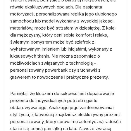
równie ekskluzywnych opcjach. Dla pasjonata
motoryzacji, personalizowana replika jego ulubionego
samochodu lub model wykonany z wysokiej jakości
materiałów, może być strzałem w dziesiątkę. Z kolei
dla mężczyzny, który ceni sobie komfort i relaks,
świetnym pomysłem może być szlafrok z
wyhaftowanym imieniem lub inicjałami, wykonany z
luksusowych tkanin. Nie można zapomnieć o
możliwościach związanych z technologią –
personalizowany powerbank czy słuchawki z
grawerem to nowoczesne i praktyczne prezenty.
Pamiętaj, że kluczem do sukcesu jest dopasowanie
prezentu do indywidualnych potrzeb i gustu
obdarowywanego. Analizując jego zainteresowania i
styl życia, z łatwością znajdziesz ekskluzywny prezent
personalizowany, który sprawi mu autentyczną radość i
stanie się cenną pamiątką na lata. Zawsze zwracaj