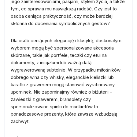
jego zainteresowaniami, pasjami, stylem życia, a także
tym, co sprawia mu największą radość. Czy jest to
osoba ceniąca praktyczność, czy może bardziej
skłonna do doceniania symbolicznych gestów?
Dla osób ceniących elegancję i klasykę, doskonałym
wyborem mogą być spersonalizowane akcesoria
skórzane, takie jak portfele, teczki czy etui na
dokumenty, z inicjałami lub ważną datą
wygrawerowaną subtelnie. W przypadku miłośników
dobrego wina czy whisky, eleganckie kieliszki lub
karafki z grawerem mogą stanowić wyrafinowany
upominek. Nie zapominajmy również o biżuterii –
zawieszki z grawerem, bransolety czy
spersonalizowane spinki do mankietów to
ponadczasowe prezenty, które zawsze wzbudzają
zachwyt.