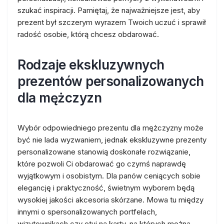
szukać inspiracji. Pamiętaj, że najważniejsze jest, aby
prezent był szczerym wyrazem Twoich uczuć i sprawił
radość osobie, którą chcesz obdarować.
Rodzaje ekskluzywnych
prezentów personalizowanych
dla mężczyzn
Wybór odpowiedniego prezentu dla mężczyzny może
być nie lada wyzwaniem, jednak ekskluzywne prezenty
personalizowane stanowią doskonałe rozwiązanie,
które pozwoli Ci obdarować go czymś naprawdę
wyjątkowym i osobistym. Dla panów ceniących sobie
elegancję i praktyczność, świetnym wyborem będą
wysokiej jakości akcesoria skórzane. Mowa tu między
innymi o spersonalizowanych portfelach,
wizytownikach czy etui na karty, na których można