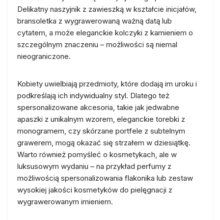
Delikatny naszyjnik z zawieszką w kształcie inicjałów,
bransoletka z wygrawerowaną ważną datą lub
cytatem, a może eleganckie kolczyki z kamieniem o
szczególnym znaczeniu – możliwości są niemal
nieograniczone.
Kobiety uwielbiają przedmioty, które dodają im uroku i
podkreślają ich indywidualny styl. Dlatego też
spersonalizowane akcesoria, takie jak jedwabne
apaszki z unikalnym wzorem, eleganckie torebki z
monogramem, czy skórzane portfele z subtelnym
grawerem, mogą okazać się strzałem w dziesiątkę.
Warto również pomyśleć o kosmetykach, ale w
luksusowym wydaniu – na przykład perfumy z
możliwością spersonalizowania flakonika lub zestaw
wysokiej jakości kosmetyków do pielęgnacji z
wygrawerowanym imieniem.