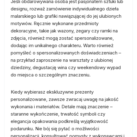
Jeśli obdarowywana osoba jest pasjonatem sztuki lub
designu, rozważ zamówienie indywidualnego dzieła
malarskiego lub grafiki nawiązującej do jej ulubionych
motywów. Ręcznie wykonane przedmioty
dekoracyjne, takie jak wazony, zegary czy ramki na
zdjęcia, również mogą zostać spersonalizowane,
dodając im unikalnego charakteru. Warto również
pomyśleć o spersonalizowanych doświadczeniach –
na przykład zaproszenie na warsztaty z ulubionej
dziedziny, degustację wina czy weekendowy wypad
do miejsca o szczególnym znaczeniu.
Kiedy wybierasz ekskluzywne prezenty
personalizowane, zawsze zwracaj uwagę na jakość
wykonania i materiałów. Detale mają znaczenie –
staranne wykończenie, trwałość symboli czy
elegancja opakowania podkreślą wyjątkowość
podarunku. Nie bój się pytać o możliwości
personalizacji, konsultować pomysły z wykonawcami i