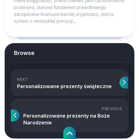
Pełna księgowość, znana również jako rachunkowość
podwójna, stanowi fundament prawidłowego
zarządzania finansami każdej organizacji. Jest to
system o niezwykłej precyzji,...
Browse
NEXT
Personalizowane prezenty świąteczne
PREVIOUS
Personalizowane prezenty na Boże
Narodzenie