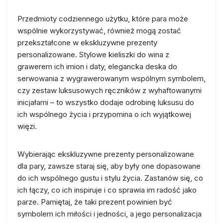
Przedmioty codziennego użytku, które para może
wspólnie wykorzystywać, również mogą zostać
przekształcone w ekskluzywne prezenty
personalizowane. Stylowe kieliszki do wina z
grawerem ich imion i daty, elegancka deska do
serwowania z wygrawerowanym wspólnym symbolem,
czy zestaw luksusowych ręczników z wyhaftowanymi
inicjałami – to wszystko dodaje odrobinę luksusu do
ich wspólnego życia i przypomina o ich wyjątkowej
więzi.
Wybierając ekskluzywne prezenty personalizowane
dla pary, zawsze staraj się, aby były one dopasowane
do ich wspólnego gustu i stylu życia. Zastanów się, co
ich łączy, co ich inspiruje i co sprawia im radość jako
parze. Pamiętaj, że taki prezent powinien być
symbolem ich miłości i jedności, a jego personalizacja