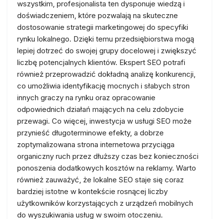
wszystkim, profesjonalista ten dysponuje wiedzą i
doświadczeniem, które pozwalają na skuteczne
dostosowanie strategii marketingowej do specyfiki
rynku lokalnego. Dzięki temu przedsiębiorstwa mogą
lepiej dotrzeć do swojej grupy docelowej i zwiększyć
liczbę potencjalnych klientów. Ekspert SEO potrafi
również przeprowadzić dokładną analizę konkurencji,
co umożliwia identyfikację mocnych i słabych stron
innych graczy na rynku oraz opracowanie
odpowiednich działań mających na celu zdobycie
przewagi. Co więcej, inwestycja w usługi SEO może
przynieść długoterminowe efekty, a dobrze
zoptymalizowana strona internetowa przyciąga
organiczny ruch przez dłuższy czas bez konieczności
ponoszenia dodatkowych kosztów na reklamy. Warto
również zauważyć, że lokalne SEO staje się coraz
bardziej istotne w kontekście rosnącej liczby
użytkowników korzystających z urządzeń mobilnych
do wyszukiwania usług w swoim otoczeniu.