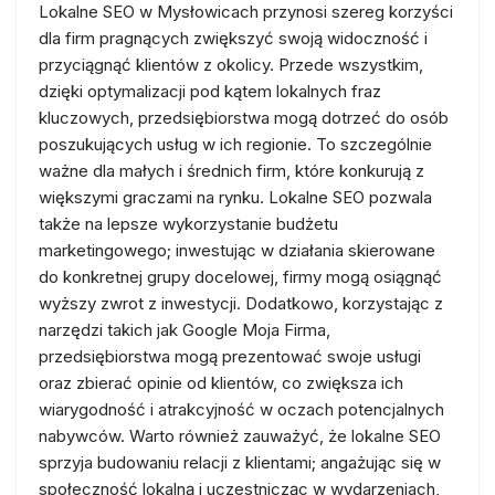
Lokalne SEO w Mysłowicach przynosi szereg korzyści
dla firm pragnących zwiększyć swoją widoczność i
przyciągnąć klientów z okolicy. Przede wszystkim,
dzięki optymalizacji pod kątem lokalnych fraz
kluczowych, przedsiębiorstwa mogą dotrzeć do osób
poszukujących usług w ich regionie. To szczególnie
ważne dla małych i średnich firm, które konkurują z
większymi graczami na rynku. Lokalne SEO pozwala
także na lepsze wykorzystanie budżetu
marketingowego; inwestując w działania skierowane
do konkretnej grupy docelowej, firmy mogą osiągnąć
wyższy zwrot z inwestycji. Dodatkowo, korzystając z
narzędzi takich jak Google Moja Firma,
przedsiębiorstwa mogą prezentować swoje usługi
oraz zbierać opinie od klientów, co zwiększa ich
wiarygodność i atrakcyjność w oczach potencjalnych
nabywców. Warto również zauważyć, że lokalne SEO
sprzyja budowaniu relacji z klientami; angażując się w
społeczność lokalną i uczestnicząc w wydarzeniach,