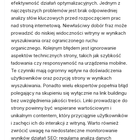
efektywność działań optymalizacyjnych. Jednym z
najczęstszych problemów jest brak odpowiedniej
analizy słów kluczowych przed rozpoczęciem prac
nad stroną internetową. Niewłaściwy dobór fraz może
prowadzić do niskiej widoczności witryny w wynikach
wyszukiwania oraz ograniczonego ruchu
organicznego. Kolejnym błędem jest ignorowanie
aspektów technicznych strony, takich jak szybkość
ładowania czy responsywność na urządzenia mobilne.
Te czynniki mają ogromny wpływ na doświadczenia
użytkowników oraz pozycję strony w wynikach
wyszukiwania. Ponadto wielu ekspertów popełnia błąd
polegający na skupieniu się wyłącznie na link buildingu
bez uwzględnienia jakości treści. Linki prowadzące do
strony powinny być wspierane wartościowym i
unikalnym contentem, który przyciągnie użytkowników
i zachęci ich do interakcji z witryną. Warto również
zwrócić uwagę na niedostateczne monitorowanie
wyników działań SEO; regularna analiza danych