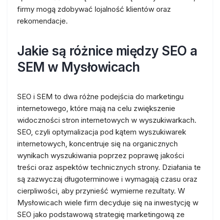
firmy mogą zdobywać lojalność klientów oraz
rekomendacje.
Jakie są różnice między SEO a
SEM w Mysłowicach
SEO i SEM to dwa różne podejścia do marketingu
internetowego, które mają na celu zwiększenie
widoczności stron internetowych w wyszukiwarkach.
SEO, czyli optymalizacja pod kątem wyszukiwarek
internetowych, koncentruje się na organicznych
wynikach wyszukiwania poprzez poprawę jakości
treści oraz aspektów technicznych strony. Działania te
są zazwyczaj długoterminowe i wymagają czasu oraz
cierpliwości, aby przynieść wymierne rezultaty. W
Mysłowicach wiele firm decyduje się na inwestycję w
SEO jako podstawową strategię marketingową ze