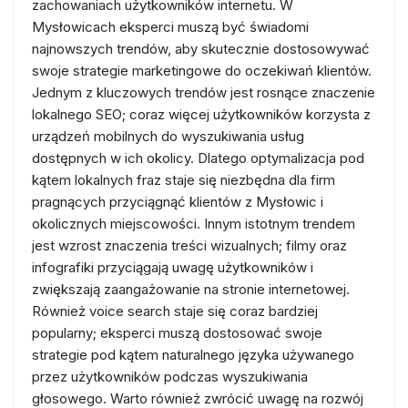
zachowaniach użytkowników internetu. W
Mysłowicach eksperci muszą być świadomi
najnowszych trendów, aby skutecznie dostosowywać
swoje strategie marketingowe do oczekiwań klientów.
Jednym z kluczowych trendów jest rosnące znaczenie
lokalnego SEO; coraz więcej użytkowników korzysta z
urządzeń mobilnych do wyszukiwania usług
dostępnych w ich okolicy. Dlatego optymalizacja pod
kątem lokalnych fraz staje się niezbędna dla firm
pragnących przyciągnąć klientów z Mysłowic i
okolicznych miejscowości. Innym istotnym trendem
jest wzrost znaczenia treści wizualnych; filmy oraz
infografiki przyciągają uwagę użytkowników i
zwiększają zaangażowanie na stronie internetowej.
Również voice search staje się coraz bardziej
popularny; eksperci muszą dostosować swoje
strategie pod kątem naturalnego języka używanego
przez użytkowników podczas wyszukiwania
głosowego. Warto również zwrócić uwagę na rozwój