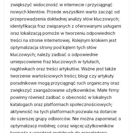
zwiększyć widoczność w internecie i przyciągnąć
nowych klientów. Przede wszystkim warto zacząć od
przeprowadzenia dokładnej analizy słów kluczowych;
identyfikacja fraz związanych z oferowanymi usługami
oraz lokalizacją pomoże w tworzeniu odpowiednich
treści na stronie internetowej. Kolejnym krokiem jest
optymalizacja strony pod kątem tych słów
kluczowych; należy zadbać o odpowiednie
umiejscowienie fraz kluczowych w tytułach,
nagłówkach oraz treści artykułów. Ważne jest także
tworzenie wartościowych treści; blogi czy artykuły
poradnikowe mogą przyciągnąć ruch organiczny oraz
zwiększyć zaangażowanie użytkowników. Małe firmy
powinny również zadbać o obecność w lokalnych
katalogach oraz platformach społecznościowych;
aktywność na tych platformach pozwala na dotarcie
do szerszej grupy odbiorców. Nie można zapominać o
optymalizacji mobilnej; coraz więcej użytkowników
korzysta z urządzeń mobilnych do przeglądania