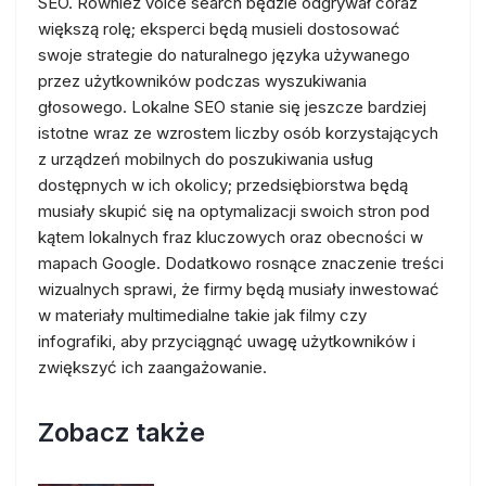
SEO. Również voice search będzie odgrywał coraz
większą rolę; eksperci będą musieli dostosować
swoje strategie do naturalnego języka używanego
przez użytkowników podczas wyszukiwania
głosowego. Lokalne SEO stanie się jeszcze bardziej
istotne wraz ze wzrostem liczby osób korzystających
z urządzeń mobilnych do poszukiwania usług
dostępnych w ich okolicy; przedsiębiorstwa będą
musiały skupić się na optymalizacji swoich stron pod
kątem lokalnych fraz kluczowych oraz obecności w
mapach Google. Dodatkowo rosnące znaczenie treści
wizualnych sprawi, że firmy będą musiały inwestować
w materiały multimedialne takie jak filmy czy
infografiki, aby przyciągnąć uwagę użytkowników i
zwiększyć ich zaangażowanie.
Zobacz także