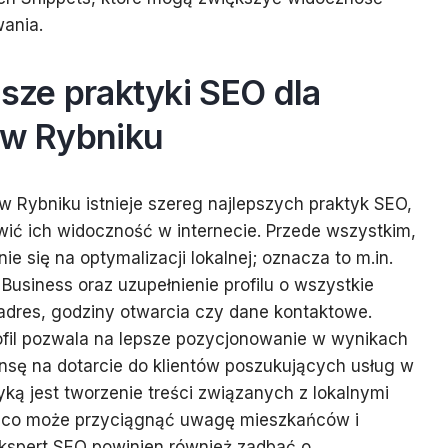
ania.
psze praktyki SEO dla
 w Rybniku
w Rybniku istnieje szereg najlepszych praktyk SEO,
ić ich widoczność w internecie. Przede wszystkim,
e się na optymalizacji lokalnej; oznacza to m.in.
Business oraz uzupełnienie profilu o wszystkie
k adres, godziny otwarcia czy dane kontaktowe.
fil pozwala na lepsze pozycjonowanie w wynikach
nsę na dotarcie do klientów poszukujących usług w
yką jest tworzenie treści związanych z lokalnymi
, co może przyciągnąć uwagę mieszkańców i
Ekspert SEO powinien również zadbać o