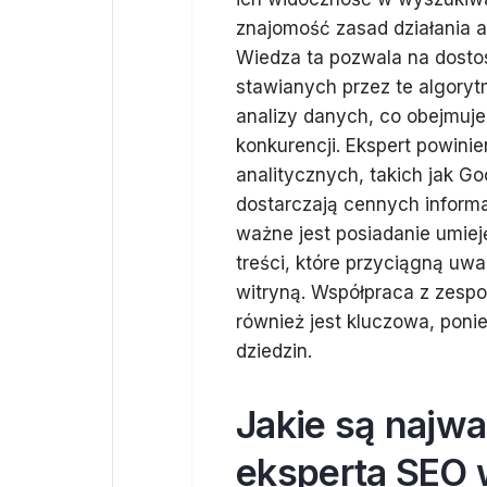
znajomość zasad działania a
Wiedza ta pozwala na dostos
stawianych przez te algoryt
analizy danych, co obejmuje 
konkurencji. Ekspert powinie
analitycznych, takich jak G
dostarczają cennych inform
ważne jest posiadanie umie
treści, które przyciągną uwa
witryną. Współpraca z zesp
również jest kluczowa, pon
dziedzin.
Jakie są najwa
eksperta SEO 