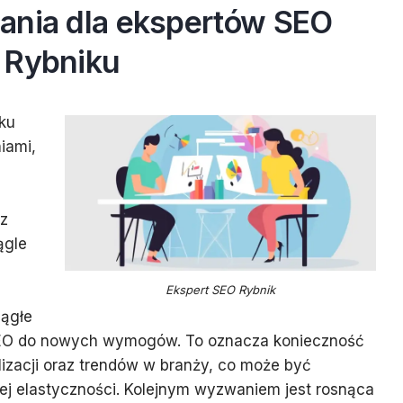
ania dla ekspertów SEO
 Rybniku
ku
iami,
 z
ągle
Ekspert SEO Rybnik
iągłe
SEO do nowych wymogów. To oznacza konieczność
lizacji oraz trendów w branży, co może być
j elastyczności. Kolejnym wyzwaniem jest rosnąca