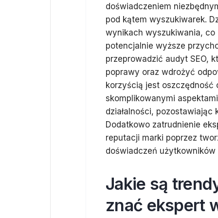
doświadczeniem niezbędnym 
pod kątem wyszukiwarek. Dzi
wynikach wyszukiwania, co p
potencjalnie wyższe przycho
przeprowadzić audyt SEO, k
poprawy oraz wdrożyć odpowi
korzyścią jest oszczędność 
skomplikowanymi aspektami 
działalności, pozostawiając
Dodatkowo zatrudnienie eks
reputacji marki poprzez two
doświadczeń użytkowników n
Jakie są trend
znać ekspert 