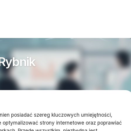
Rybnik
nien posiadać szereg kluczowych umiejętności,
e optymalizować strony internetowe oraz poprawiać
rkach. Przede wszystkim, niezbędna jest