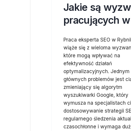
Jakie są wyzw
pracujących w
Praca eksperta SEO w Rybni
wiąże się z wieloma wyzwan
które mogą wpływać na
efektywność działań
optymalizacyjnych. Jednym
głównych problemów jest ci
zmieniający się algorytm
wyszukiwarki Google, który
wymusza na specjalistach c
dostosowywanie strategii 
regularnego śledzenia aktua
czasochłonne i wymaga duże