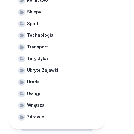
Rolnictwo
Sklepy
Sport
Technologia
Transport
Turystyka
Ukryte Zajawki
Uroda
Usługi
Wnętrza
Zdrowie