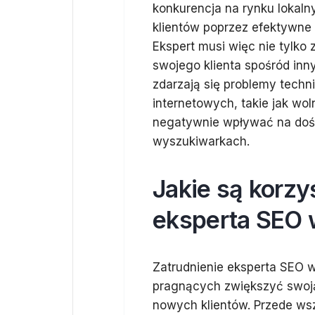
konkurencja na rynku lokaln
klientów poprzez efektywne
Ekspert musi więc nie tylko 
swojego klienta spośród in
zdarzają się problemy techni
internetowych, takie jak wo
negatywnie wpływać na doś
wyszukiwarkach.
Jakie są korzy
eksperta SEO 
Zatrudnienie eksperta SEO w 
pragnących zwiększyć swoją
nowych klientów. Przede wsz