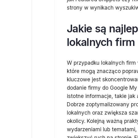
strony w wynikach wyszukiw
Jakie są najle
lokalnych firm
W przypadku lokalnych firm 
które mogą znacząco popraw
kluczowe jest skoncentrowani
dodanie firmy do Google My 
istotne informacje, takie ja
Dobrze zoptymalizowany pro
lokalnych oraz zwiększa sza
okolicy. Kolejną ważną prakt
wydarzeniami lub tematami
zwiększyć ruch na stronie. 