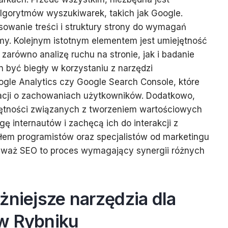
lgorytmów wyszukiwarek, takich jak Google.
owanie treści i struktury strony do wymagań
my. Kolejnym istotnym elementem jest umiejętność
zarówno analizę ruchu na stronie, jak i badanie
n być biegły w korzystaniu z narzędzi
oogle Analytics czy Google Search Console, które
acji o zachowaniach użytkowników. Dodatkowo,
jętności związanych z tworzeniem wartościowych
gę internautów i zachęcą ich do interakcji z
ołem programistów oraz specjalistów od marketingu
ieważ SEO to proces wymagający synergii różnych
żniejsze narzędzia dla
w Rybniku