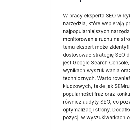
W pracy eksperta SEO w Ry
narzędzia, które wspierają p
najpopularniejszych narzędz
monitorowanie ruchu na stro
temu ekspert może zidentyfi
dostosować strategię SEO d
jest Google Search Console,
wynikach wyszukiwania oraz
technicznych. Warto równie
kluczowych, takie jak SEMr
popularności fraz oraz konku
również audyty SEO, co poz
optymalizacji strony. Dodat
pozycji w wyszukiwarkach or