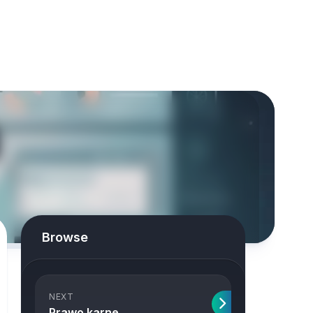
Browse
NEXT
Prawo karne