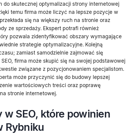
do skutecznej optymalizacji strony internetowej
ęki temu firma może liczyć na lepsze pozycje w
rzekłada się na większy ruch na stronie oraz
dy ze sprzedaży. Ekspert potrafi również
tóry pozwala zidentyfikować obszary wymagające
ednie strategie optymalizacyjne. Kolejną
czasu; zamiast samodzielnie zajmować się
SEO, firma może skupić się na swojej podstawowej
 kwestie związane z pozycjonowaniem specjalistom.
perta może przyczynić się do budowy lepszej
rzenie wartościowych treści oraz poprawę
a stronie internetowej.
y w SEO, które powinien
w Rybniku