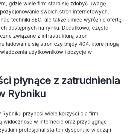
ym, gdzie wiele firm stara się zdobyć uwagę
 pozycjonowanie swoich stron internetowych.
znać techniki SEO, ale także umieć wyróżnić ofertę
nych dostępnych na rynku. Dodatkowo, często
czne związane z infrastrukturą stron
lne ładowanie się stron czy błędy 404, które mogą
wiadczenia użytkowników i pozycje w
ści płynące z zatrudnienia
w Rybniku
Rybniku przynosi wiele korzyści dla firm
 widoczność w internecie oraz przyciągnąć
ystkim profesjonalista ten dysponuje wiedzą i