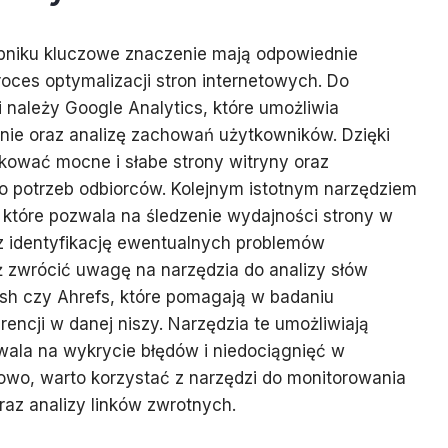
bniku kluczowe znaczenie mają odpowiednie
roces optymalizacji stron internetowych. Do
i należy Google Analytics, które umożliwia
nie oraz analizę zachowań użytkowników. Dzięki
kować mocne i słabe strony witryny oraz
o potrzeb odbiorców. Kolejnym istotnym narzędziem
 które pozwala na śledzenie wydajności strony w
 identyfikację ewentualnych problemów
ż zwrócić uwagę na narzędzia do analizy słów
ush czy Ahrefs, które pomagają w badaniu
rencji w danej niszy. Narzędzia te umożliwiają
wala na wykrycie błędów i niedociągnięć w
kowo, warto korzystać z narzędzi do monitorowania
az analizy linków zwrotnych.