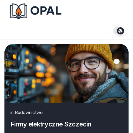
Skip
to
content
in
Budownictwo
Firmy elektryczne Szczecin