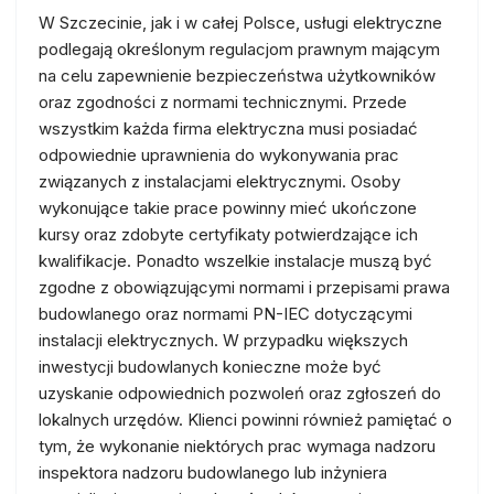
W Szczecinie, jak i w całej Polsce, usługi elektryczne
podlegają określonym regulacjom prawnym mającym
na celu zapewnienie bezpieczeństwa użytkowników
oraz zgodności z normami technicznymi. Przede
wszystkim każda firma elektryczna musi posiadać
odpowiednie uprawnienia do wykonywania prac
związanych z instalacjami elektrycznymi. Osoby
wykonujące takie prace powinny mieć ukończone
kursy oraz zdobyte certyfikaty potwierdzające ich
kwalifikacje. Ponadto wszelkie instalacje muszą być
zgodne z obowiązującymi normami i przepisami prawa
budowlanego oraz normami PN-IEC dotyczącymi
instalacji elektrycznych. W przypadku większych
inwestycji budowlanych konieczne może być
uzyskanie odpowiednich pozwoleń oraz zgłoszeń do
lokalnych urzędów. Klienci powinni również pamiętać o
tym, że wykonanie niektórych prac wymaga nadzoru
inspektora nadzoru budowlanego lub inżyniera