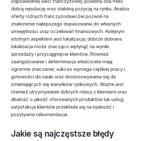
odpowiedniej sieci franczyzowej; powinna ona mieć
dobrą reputację oraz stabilną pozycję na rynku. Analiza
oferty różnych franczyzodawców pozwoli na
znalezienie najlepszego dopasowania do własnych
umiejętności oraz oczekiwań finansowych. Kolejnym
istotnym aspektem jest lokalizacja; dobrze dobrana
lokalizacja może znacząco wpłynąć na wyniki
sprzedaży i przyciągnięcie klientów. Również
zaangażowanie i determinacja właściciela mają
ogromne znaczenie; sukces wymaga ciężkiej pracy i
gotowości do nauki oraz dostosowywania się do
zmieniających się warunków rynkowych. Ważne jest
również utrzymywanie dobrych relacji z klientami oraz
dbałość o jakość oferowanych produktów lub usług;
satysfakcja klientów przekłada się na lojalność i
pozytywne rekomendacje.
Jakie są najczęstsze błędy