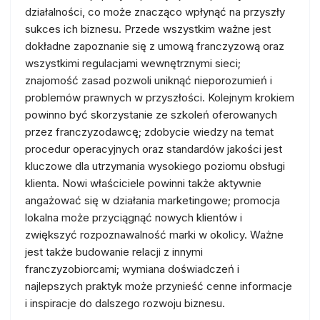
działalności, co może znacząco wpłynąć na przyszły
sukces ich biznesu. Przede wszystkim ważne jest
dokładne zapoznanie się z umową franczyzową oraz
wszystkimi regulacjami wewnętrznymi sieci;
znajomość zasad pozwoli uniknąć nieporozumień i
problemów prawnych w przyszłości. Kolejnym krokiem
powinno być skorzystanie ze szkoleń oferowanych
przez franczyzodawcę; zdobycie wiedzy na temat
procedur operacyjnych oraz standardów jakości jest
kluczowe dla utrzymania wysokiego poziomu obsługi
klienta. Nowi właściciele powinni także aktywnie
angażować się w działania marketingowe; promocja
lokalna może przyciągnąć nowych klientów i
zwiększyć rozpoznawalność marki w okolicy. Ważne
jest także budowanie relacji z innymi
franczyzobiorcami; wymiana doświadczeń i
najlepszych praktyk może przynieść cenne informacje
i inspiracje do dalszego rozwoju biznesu.