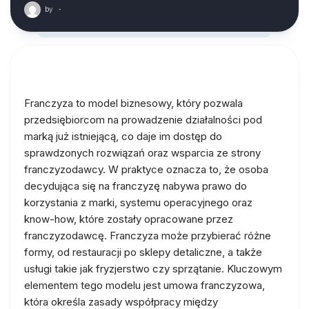
by
·
Franczyza to model biznesowy, który pozwala
przedsiębiorcom na prowadzenie działalności pod
marką już istniejącą, co daje im dostęp do
sprawdzonych rozwiązań oraz wsparcia ze strony
franczyzodawcy. W praktyce oznacza to, że osoba
decydująca się na franczyzę nabywa prawo do
korzystania z marki, systemu operacyjnego oraz
know-how, które zostały opracowane przez
franczyzodawcę. Franczyza może przybierać różne
formy, od restauracji po sklepy detaliczne, a także
usługi takie jak fryzjerstwo czy sprzątanie. Kluczowym
elementem tego modelu jest umowa franczyzowa,
która określa zasady współpracy między