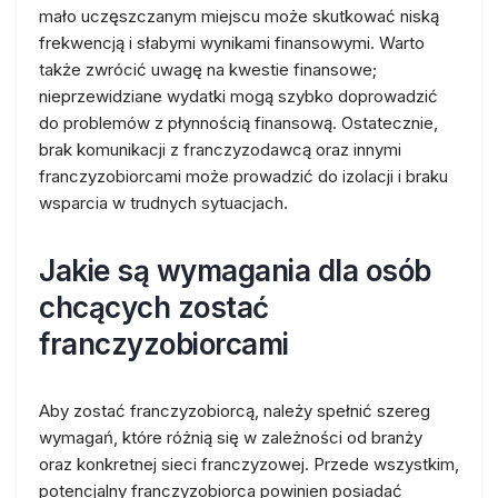
mało uczęszczanym miejscu może skutkować niską
frekwencją i słabymi wynikami finansowymi. Warto
także zwrócić uwagę na kwestie finansowe;
nieprzewidziane wydatki mogą szybko doprowadzić
do problemów z płynnością finansową. Ostatecznie,
brak komunikacji z franczyzodawcą oraz innymi
franczyzobiorcami może prowadzić do izolacji i braku
wsparcia w trudnych sytuacjach.
Jakie są wymagania dla osób
chcących zostać
franczyzobiorcami
Aby zostać franczyzobiorcą, należy spełnić szereg
wymagań, które różnią się w zależności od branży
oraz konkretnej sieci franczyzowej. Przede wszystkim,
potencjalny franczyzobiorca powinien posiadać