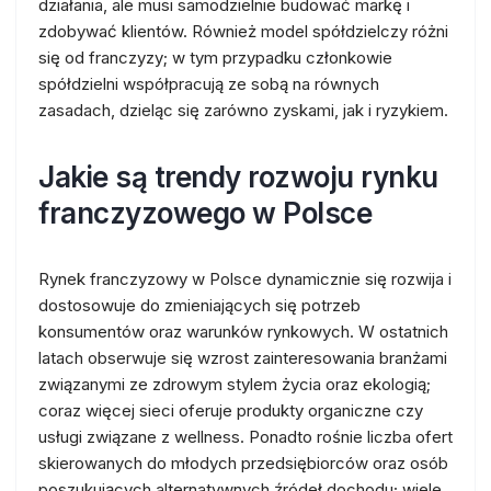
działania, ale musi samodzielnie budować markę i
zdobywać klientów. Również model spółdzielczy różni
się od franczyzy; w tym przypadku członkowie
spółdzielni współpracują ze sobą na równych
zasadach, dzieląc się zarówno zyskami, jak i ryzykiem.
Jakie są trendy rozwoju rynku
franczyzowego w Polsce
Rynek franczyzowy w Polsce dynamicznie się rozwija i
dostosowuje do zmieniających się potrzeb
konsumentów oraz warunków rynkowych. W ostatnich
latach obserwuje się wzrost zainteresowania branżami
związanymi ze zdrowym stylem życia oraz ekologią;
coraz więcej sieci oferuje produkty organiczne czy
usługi związane z wellness. Ponadto rośnie liczba ofert
skierowanych do młodych przedsiębiorców oraz osób
poszukujących alternatywnych źródeł dochodu; wiele