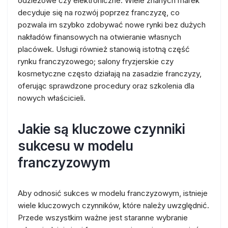
odzieżowe czy elektroniczne. Wiele znanych marek
decyduje się na rozwój poprzez franczyzę, co
pozwala im szybko zdobywać nowe rynki bez dużych
nakładów finansowych na otwieranie własnych
placówek. Usługi również stanowią istotną część
rynku franczyzowego; salony fryzjerskie czy
kosmetyczne często działają na zasadzie franczyzy,
oferując sprawdzone procedury oraz szkolenia dla
nowych właścicieli.
Jakie są kluczowe czynniki
sukcesu w modelu
franczyzowym
Aby odnosić sukces w modelu franczyzowym, istnieje
wiele kluczowych czynników, które należy uwzględnić.
Przede wszystkim ważne jest staranne wybranie