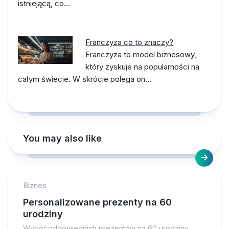
istniejącą, co…
Franczyza co to znaczy?
Franczyza to model biznesowy,
który zyskuje na popularności na
całym świecie. W skrócie polega on…
You may also like
Biznes
Personalizowane prezenty na 60
urodziny
Wybór odpowiednich prezentów na 60 urodziny