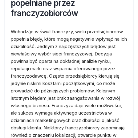
popełniane przez
franczyzobiorców
Wchodząc w świat franczyzy, wielu przedsiębiorców
popełnia błędy, które mogą negatywnie wpłynąć na ich
działalność. Jednym z najczęstszych błędów jest
niewłaściwy wybór sieci franczyzowej. Decyzja
powinna być oparta na dokładnej analizie rynku,
reputacji marki oraz wsparcia oferowanego przez
franczyzodawcę. Często przedsiębiorcy kierują się
jedynie niskimi kosztami początkowymi, co może
prowadzić do późniejszych problemów. Kolejnym
istotnym błędem jest brak zaangażowania w rozwój
własnego biznesu. Franczyza daje wiele możliwości,
ale sukces wymaga aktywnego uczestnictwa w
działaniach marketingowych oraz dbałości o jakość
obsługi klienta. Niektórzy franczyzobiorcy zapominają
również o znaczeniu lokalizacji; otwarcie punktu w