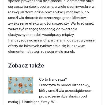
sposób prowadzenia działalności; e-commerce staje
się coraz bardziej popularny, a wiele sieci inwestuje w
rozwój platform online oraz aplikacji mobilnych, co
umożliwia dotarcie do szerszego grona klientów i
zwiększenie efektywności sprzedaży. Warto również
zauważyć rosnącą tendencję do tworzenia
elastycznych modeli współpracy między
franczyzodawcami a ich partnerami; dostosowywanie
oferty do lokalnych rynków staje się kluczowym
elementem strategii rozwoju wielu marek.
Zobacz także
Co to franczyza?
Franczyza to model biznesowy,
który umożliwia przedsiębiorcom
prowadzenie działalności pod
marką już istniejącej firmy. W…