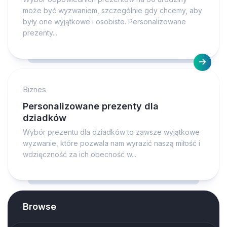
może być wyzwaniem, szczególnie gdy chcemy, aby
były one wyjątkowe i osobiste. Personalizowane
prezenty...
Biznes
Personalizowane prezenty dla
dziadków
Wybór prezentu dla dziadków to zawsze wyjątkowe
wyzwanie, które pozwala nam wyrazić naszą miłość i
wdzięczność za ich obecność w...
Browse