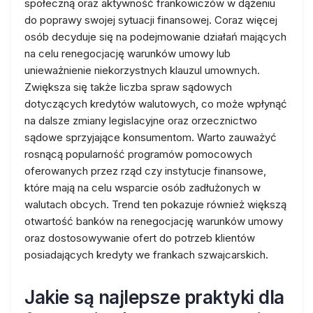
społeczną oraz aktywność frankowiczów w dążeniu
do poprawy swojej sytuacji finansowej. Coraz więcej
osób decyduje się na podejmowanie działań mających
na celu renegocjację warunków umowy lub
unieważnienie niekorzystnych klauzul umownych.
Zwiększa się także liczba spraw sądowych
dotyczących kredytów walutowych, co może wpłynąć
na dalsze zmiany legislacyjne oraz orzecznictwo
sądowe sprzyjające konsumentom. Warto zauważyć
rosnącą popularność programów pomocowych
oferowanych przez rząd czy instytucje finansowe,
które mają na celu wsparcie osób zadłużonych w
walutach obcych. Trend ten pokazuje również większą
otwartość banków na renegocjację warunków umowy
oraz dostosowywanie ofert do potrzeb klientów
posiadających kredyty we frankach szwajcarskich.
Jakie są najlepsze praktyki dla