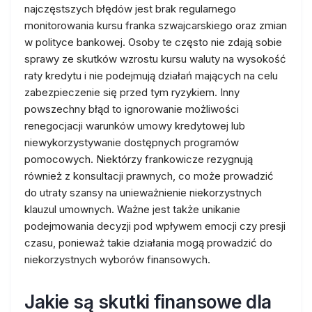
najczęstszych błędów jest brak regularnego
monitorowania kursu franka szwajcarskiego oraz zmian
w polityce bankowej. Osoby te często nie zdają sobie
sprawy ze skutków wzrostu kursu waluty na wysokość
raty kredytu i nie podejmują działań mających na celu
zabezpieczenie się przed tym ryzykiem. Inny
powszechny błąd to ignorowanie możliwości
renegocjacji warunków umowy kredytowej lub
niewykorzystywanie dostępnych programów
pomocowych. Niektórzy frankowicze rezygnują
również z konsultacji prawnych, co może prowadzić
do utraty szansy na unieważnienie niekorzystnych
klauzul umownych. Ważne jest także unikanie
podejmowania decyzji pod wpływem emocji czy presji
czasu, ponieważ takie działania mogą prowadzić do
niekorzystnych wyborów finansowych.
Jakie są skutki finansowe dla