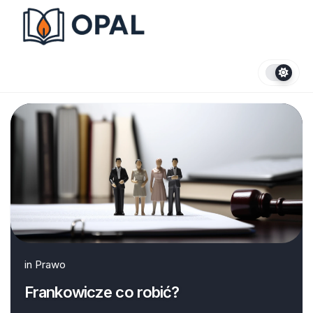
Skip
to
content
in
Prawo
Frankowicze co robić?