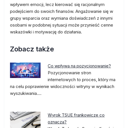
wpływem emocji, lecz kierować się racjonalnym
podejściem do swoich finansów. Angażowanie się w
grupy wsparcia oraz wymiana doświadczeń z innymi
osobami w podobnej sytuacji może przynieść cenne
wskazówki i motywację do działania.
Zobacz także
Co wpływa na pozycjonowanie?
Pozycjonowanie stron
internetowych to proces, który ma
na celu poprawienie widoczności witryny w wynikach
wyszukiwania.…
Wyrok TSUE frankowicze co
oznacza?