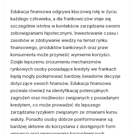
Edukacja finansowa odgrywa kluczową rolę w życiu
każdego człowieka, a dla frankowiczów staje się
szczególnie istotna w kontekście zarządzania swoimi
zobowiązaniami hipotecznymi. Inwestowanie czasu i
zasobów w zdobywanie wiedzy na temat rynku
finansowego, produktów bankowych oraz praw
konsumenta może przynieść wymierne korzyści.
Dzięki lepszemu zrozumieniu mechanizmów
rynkowych osoby posiadające kredyty we frankach
będą mogły podejmować bardziej świadome decyzje
dotyczące swoich finansów. Edukacja finansowa
pozwala również na identyfikację potencjalnych
zagrożeń oraz możliwości związanych z posiadanym
kredytem, co może prowadzić do lepszego
zarządzania ryzykiem związanym ze zmianami kursu
waluty. Ponadto osoby dobrze poinformowane są
bardziej skłonne do korzystania z dostępnych form
wsparcia oraz negocjowania korzystniejszych