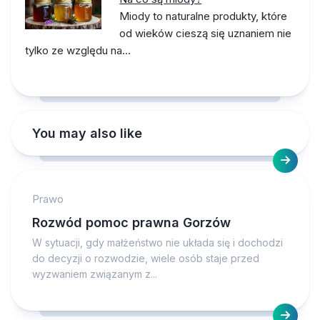
Miody to naturalne produkty, które
od wieków cieszą się uznaniem nie
tylko ze względu na…
You may also like
Prawo
Rozwód pomoc prawna Gorzów
W sytuacji, gdy małżeństwo nie układa się i dochodzi
do decyzji o rozwodzie, wiele osób staje przed
wyzwaniem związanym z...