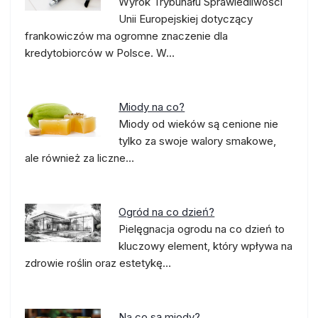
Wyrok Trybunału Sprawiedliwości
Unii Europejskiej dotyczący
frankowiczów ma ogromne znaczenie dla
kredytobiorców w Polsce. W…
Miody na co?
Miody od wieków są cenione nie
tylko za swoje walory smakowe,
ale również za liczne…
Ogród na co dzień?
Pielęgnacja ogrodu na co dzień to
kluczowy element, który wpływa na
zdrowie roślin oraz estetykę…
Na co są miody?