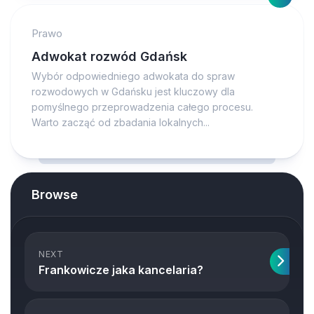
Prawo
Adwokat rozwód Gdańsk
Wybór odpowiedniego adwokata do spraw
rozwodowych w Gdańsku jest kluczowy dla
pomyślnego przeprowadzenia całego procesu.
Warto zacząć od zbadania lokalnych...
Browse
NEXT
Frankowicze jaka kancelaria?