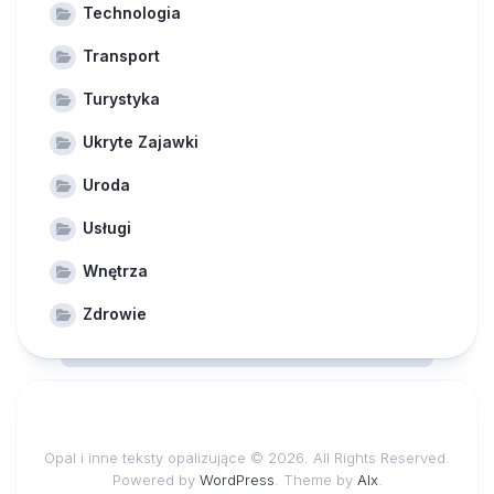
Technologia
Transport
Turystyka
Ukryte Zajawki
Uroda
Usługi
Wnętrza
Zdrowie
Opal i inne teksty opalizujące © 2026. All Rights Reserved.
Powered by
WordPress
. Theme by
Alx
.