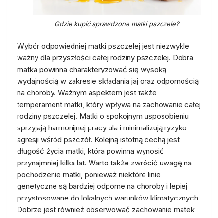
Gdzie kupić sprawdzone matki pszczele?
Wybór odpowiedniej matki pszczelej jest niezwykle
ważny dla przyszłości całej rodziny pszczelej. Dobra
matka powinna charakteryzować się wysoką
wydajnością w zakresie składania jaj oraz odpornością
na choroby. Ważnym aspektem jest także
temperament matki, który wpływa na zachowanie całej
rodziny pszczelej. Matki o spokojnym usposobieniu
sprzyjają harmonijnej pracy ula i minimalizują ryzyko
agresji wśród pszczół. Kolejną istotną cechą jest
długość życia matki, która powinna wynosić
przynajmniej kilka lat. Warto także zwrócić uwagę na
pochodzenie matki, ponieważ niektóre linie
genetyczne są bardziej odporne na choroby i lepiej
przystosowane do lokalnych warunków klimatycznych.
Dobrze jest również obserwować zachowanie matek