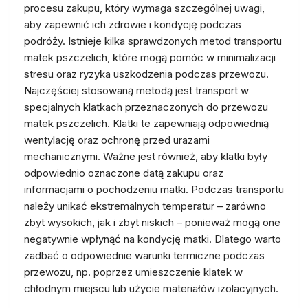
procesu zakupu, który wymaga szczególnej uwagi,
aby zapewnić ich zdrowie i kondycję podczas
podróży. Istnieje kilka sprawdzonych metod transportu
matek pszczelich, które mogą pomóc w minimalizacji
stresu oraz ryzyka uszkodzenia podczas przewozu.
Najczęściej stosowaną metodą jest transport w
specjalnych klatkach przeznaczonych do przewozu
matek pszczelich. Klatki te zapewniają odpowiednią
wentylację oraz ochronę przed urazami
mechanicznymi. Ważne jest również, aby klatki były
odpowiednio oznaczone datą zakupu oraz
informacjami o pochodzeniu matki. Podczas transportu
należy unikać ekstremalnych temperatur – zarówno
zbyt wysokich, jak i zbyt niskich – ponieważ mogą one
negatywnie wpłynąć na kondycję matki. Dlatego warto
zadbać o odpowiednie warunki termiczne podczas
przewozu, np. poprzez umieszczenie klatek w
chłodnym miejscu lub użycie materiałów izolacyjnych.