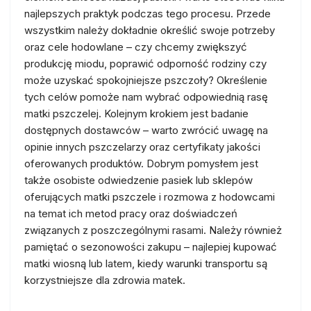
najlepszych praktyk podczas tego procesu. Przede
wszystkim należy dokładnie określić swoje potrzeby
oraz cele hodowlane – czy chcemy zwiększyć
produkcję miodu, poprawić odporność rodziny czy
może uzyskać spokojniejsze pszczoły? Określenie
tych celów pomoże nam wybrać odpowiednią rasę
matki pszczelej. Kolejnym krokiem jest badanie
dostępnych dostawców – warto zwrócić uwagę na
opinie innych pszczelarzy oraz certyfikaty jakości
oferowanych produktów. Dobrym pomysłem jest
także osobiste odwiedzenie pasiek lub sklepów
oferujących matki pszczele i rozmowa z hodowcami
na temat ich metod pracy oraz doświadczeń
związanych z poszczególnymi rasami. Należy również
pamiętać o sezonowości zakupu – najlepiej kupować
matki wiosną lub latem, kiedy warunki transportu są
korzystniejsze dla zdrowia matek.