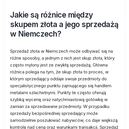
Jakie są różnice między
skupem złota a jego sprzedażą
w Niemczech?
Sprzedaż złota w Niemczech może odbywać się na
różne sposoby, a jednym z nich jest skup złota, który
często mylony jest ze zwykłą sprzedażą. Główna
różnica polega na tym, że skup złota to proces, w
którym sprzedający oddaje swoje przedmioty do
specjalistycznego punktu zajmującego się handlem
metalami szlachetnymi. Punkty te często oferują
szybką wycenę oraz natychmiastową gotówkę w
zamian za sprzedawane przedmioty. W przypadku
sprzedaży bezpośredniej sprzedający może
samodzielnie poszukiwać nabywców, co daje większą
kontrolę nad ceną oraz warunkami transakcji. Sprzedaż