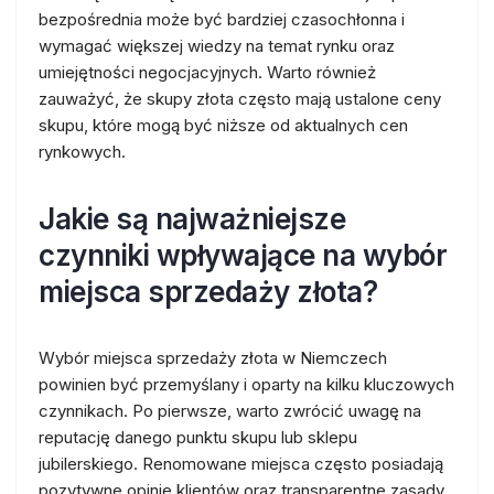
bezpośrednia może być bardziej czasochłonna i
wymagać większej wiedzy na temat rynku oraz
umiejętności negocjacyjnych. Warto również
zauważyć, że skupy złota często mają ustalone ceny
skupu, które mogą być niższe od aktualnych cen
rynkowych.
Jakie są najważniejsze
czynniki wpływające na wybór
miejsca sprzedaży złota?
Wybór miejsca sprzedaży złota w Niemczech
powinien być przemyślany i oparty na kilku kluczowych
czynnikach. Po pierwsze, warto zwrócić uwagę na
reputację danego punktu skupu lub sklepu
jubilerskiego. Renomowane miejsca często posiadają
pozytywne opinie klientów oraz transparentne zasady