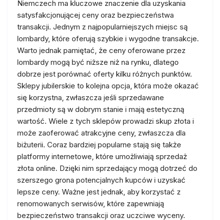
Niemczech ma kluczowe znaczenie dla uzyskania
satysfakcjonującej ceny oraz bezpieczeństwa
transakcji. Jednym z najpopularniejszych miejsc są
lombardy, które oferują szybkie i wygodne transakcje.
Warto jednak pamiętać, że ceny oferowane przez
lombardy mogą być niższe niż na rynku, dlatego
dobrze jest porównać oferty kilku różnych punktów.
Sklepy jubilerskie to kolejna opcja, która może okazać
się korzystna, zwłaszcza jeśli sprzedawane
przedmioty są w dobrym stanie i mają estetyczną
wartość. Wiele z tych sklepów prowadzi skup złota i
może zaoferować atrakcyjne ceny, zwłaszcza dla
biżuterii. Coraz bardziej popularne stają się także
platformy internetowe, które umożliwiają sprzedaż
złota online. Dzięki nim sprzedający mogą dotrzeć do
szerszego grona potencjalnych kupców i uzyskać
lepsze ceny. Ważne jest jednak, aby korzystać z
renomowanych serwisów, które zapewniają
bezpieczeństwo transakcji oraz uczciwe wyceny.