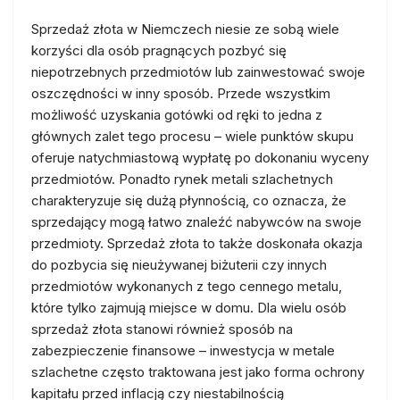
Sprzedaż złota w Niemczech niesie ze sobą wiele
korzyści dla osób pragnących pozbyć się
niepotrzebnych przedmiotów lub zainwestować swoje
oszczędności w inny sposób. Przede wszystkim
możliwość uzyskania gotówki od ręki to jedna z
głównych zalet tego procesu – wiele punktów skupu
oferuje natychmiastową wypłatę po dokonaniu wyceny
przedmiotów. Ponadto rynek metali szlachetnych
charakteryzuje się dużą płynnością, co oznacza, że
sprzedający mogą łatwo znaleźć nabywców na swoje
przedmioty. Sprzedaż złota to także doskonała okazja
do pozbycia się nieużywanej biżuterii czy innych
przedmiotów wykonanych z tego cennego metalu,
które tylko zajmują miejsce w domu. Dla wielu osób
sprzedaż złota stanowi również sposób na
zabezpieczenie finansowe – inwestycja w metale
szlachetne często traktowana jest jako forma ochrony
kapitału przed inflacją czy niestabilnością