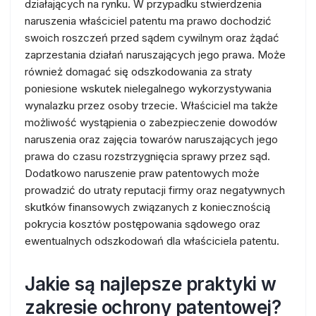
działających na rynku. W przypadku stwierdzenia
naruszenia właściciel patentu ma prawo dochodzić
swoich roszczeń przed sądem cywilnym oraz żądać
zaprzestania działań naruszających jego prawa. Może
również domagać się odszkodowania za straty
poniesione wskutek nielegalnego wykorzystywania
wynalazku przez osoby trzecie. Właściciel ma także
możliwość wystąpienia o zabezpieczenie dowodów
naruszenia oraz zajęcia towarów naruszających jego
prawa do czasu rozstrzygnięcia sprawy przez sąd.
Dodatkowo naruszenie praw patentowych może
prowadzić do utraty reputacji firmy oraz negatywnych
skutków finansowych związanych z koniecznością
pokrycia kosztów postępowania sądowego oraz
ewentualnych odszkodowań dla właściciela patentu.
Jakie są najlepsze praktyki w
zakresie ochrony patentowej?