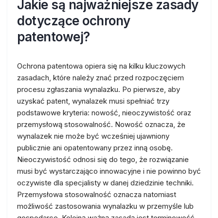
Jakie są najważniejsze zasady
dotyczące ochrony
patentowej?
Ochrona patentowa opiera się na kilku kluczowych
zasadach, które należy znać przed rozpoczęciem
procesu zgłaszania wynalazku. Po pierwsze, aby
uzyskać patent, wynalazek musi spełniać trzy
podstawowe kryteria: nowość, nieoczywistość oraz
przemysłową stosowalność. Nowość oznacza, że
wynalazek nie może być wcześniej ujawniony
publicznie ani opatentowany przez inną osobę.
Nieoczywistość odnosi się do tego, że rozwiązanie
musi być wystarczająco innowacyjne i nie powinno być
oczywiste dla specjalisty w danej dziedzinie techniki.
Przemysłowa stosowalność oznacza natomiast
możliwość zastosowania wynalazku w przemyśle lub
gospodarce. Kolejną ważną zasadą jest terminowość