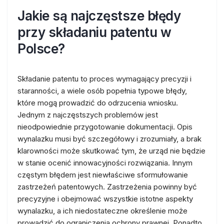
Jakie są najczęstsze błędy
przy składaniu patentu w
Polsce?
Składanie patentu to proces wymagający precyzji i
staranności, a wiele osób popełnia typowe błędy,
które mogą prowadzić do odrzucenia wniosku.
Jednym z najczęstszych problemów jest
nieodpowiednie przygotowanie dokumentacji. Opis
wynalazku musi być szczegółowy i zrozumiały, a brak
klarowności może skutkować tym, że urząd nie będzie
w stanie ocenić innowacyjności rozwiązania. Innym
częstym błędem jest niewłaściwe sformułowanie
zastrzeżeń patentowych. Zastrzeżenia powinny być
precyzyjne i obejmować wszystkie istotne aspekty
wynalazku, a ich niedostateczne określenie może
prowadzić do ograniczenia ochrony prawnej. Ponadto,