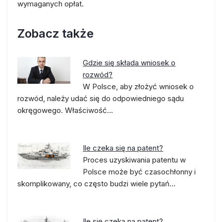
wymaganych opłat.
Zobacz także
Gdzie się składa wniosek o
rozwód?
W Polsce, aby złożyć wniosek o
rozwód, należy udać się do odpowiedniego sądu
okręgowego. Właściwość…
Ile czeka się na patent?
Proces uzyskiwania patentu w
Polsce może być czasochłonny i
skomplikowany, co często budzi wiele pytań…
Ile się czeka na patent?