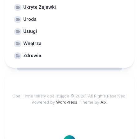
Ukryte Zajawki
Uroda
Usługi
Wnętrza
Zdrowie
Opal i inne teksty opalizujące © 2026. All Rights Reserved.
Powered by
WordPress
. Theme by
Alx
.