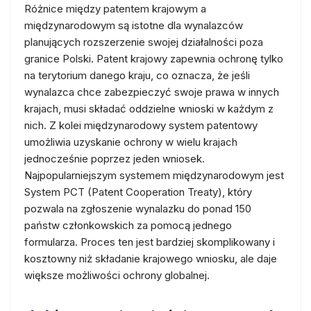
Różnice między patentem krajowym a
międzynarodowym są istotne dla wynalazców
planujących rozszerzenie swojej działalności poza
granice Polski. Patent krajowy zapewnia ochronę tylko
na terytorium danego kraju, co oznacza, że jeśli
wynalazca chce zabezpieczyć swoje prawa w innych
krajach, musi składać oddzielne wnioski w każdym z
nich. Z kolei międzynarodowy system patentowy
umożliwia uzyskanie ochrony w wielu krajach
jednocześnie poprzez jeden wniosek.
Najpopularniejszym systemem międzynarodowym jest
System PCT (Patent Cooperation Treaty), który
pozwala na zgłoszenie wynalazku do ponad 150
państw członkowskich za pomocą jednego
formularza. Proces ten jest bardziej skomplikowany i
kosztowny niż składanie krajowego wniosku, ale daje
większe możliwości ochrony globalnej.