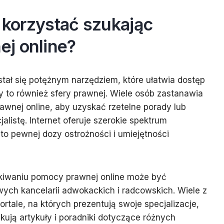
ł korzystać szukając
j online?
 stał się potężnym narzędziem, które ułatwia dostęp
zy to również sfery prawnej. Wiele osób zastanawia
awnej online, aby uzyskać rzetelne porady lub
listę. Internet oferuje szerokie spektrum
o pewnej dozy ostrożności i umiejętności
kiwaniu pomocy prawnej online może być
wych kancelarii adwokackich i radcowskich. Wiele z
rtale, na których prezentują swoje specjalizacje,
kują artykuły i poradniki dotyczące różnych