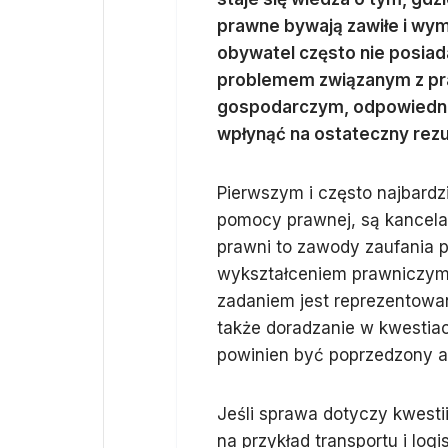
prawne bywają zawiłe i wyma
obywatel często nie posiad
problemem związanym z pr
gospodarczym, odpowiedni
wpłynąć na ostateczny rezu
Pierwszym i często najbard
pomocy prawnej, są kancela
prawni to zawody zaufania 
wykształceniem prawniczy
zadaniem jest reprezentowan
także doradzanie w kwestia
powinien być poprzedzony an
Jeśli sprawa dotyczy kwesti
na przykład transportu i logi