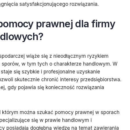
ągnięcia satysfakcjonującego rozwiązania.
pomocy prawnej dla firmy
ndlowych?
spodarczej wiąże się z nieodłącznym ryzykiem
u sporów, w tym tych o charakterze handlowym. W
staje się szybkie i profesjonalne uzyskanie
zwoli skutecznie chronić interesy przedsiębiorstwa.
j, gdy pojawia się konieczność rozwiązania
 którym można szukać pomocy prawnej w sporach
pecjalizujące się w prawie handlowym i
y posiadają dogłębną wiedzę na temat zawierania