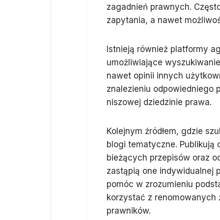
zagadnień prawnych. Często
zapytania, a nawet możliwoś
Istnieją również platformy a
umożliwiające wyszukiwanie s
nawet opinii innych użytko
znalezieniu odpowiedniego 
niszowej dziedzinie prawa.
Kolejnym źródłem, gdzie szu
blogi tematyczne. Publikują
bieżących przepisów oraz o
zastąpią one indywidualnej 
pomóc w zrozumieniu podsta
korzystać z renomowanych 
prawników.