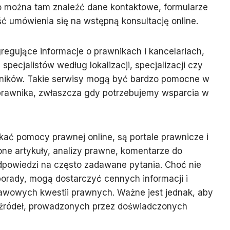
 można tam znaleźć dane kontaktowe, formularze
ć umówienia się na wstępną konsultację online.
gregujące informacje o prawnikach i kancelariach,
pecjalistów według lokalizacji, specjalizacji czy
wników. Takie serwisy mogą być bardzo pomocne w
prawnika, zwłaszcza gdy potrzebujemy wsparcia w
kać pomocy prawnej online, są portale prawnicze i
 one artykuły, analizy prawne, komentarze do
dpowiedzi na często zadawane pytania. Choć nie
porady, mogą dostarczyć cennych informacji i
wowych kwestii prawnych. Ważne jest jednak, aby
źródeł, prowadzonych przez doświadczonych