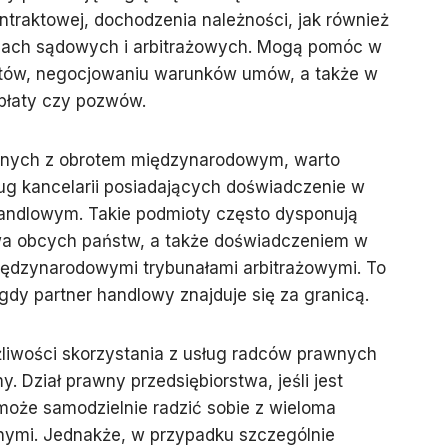
traktowej, dochodzenia należności, jak również
iach sądowych i arbitrażowych. Mogą pomóc w
raktów, negocjowaniu warunków umów, a także w
płaty czy pozwów.
nych z obrotem międzynarodowym, warto
ug kancelarii posiadających doświadczenie w
ndlowym. Takie podmioty często dysponują
wa obcych państw, a także doświadczeniem w
ędzynarodowymi trybunałami arbitrażowymi. To
dy partner handlowy znajduje się za granicą.
iwości skorzystania z usług radców prawnych
. Dział prawny przedsiębiorstwa, jeśli jest
oże samodzielnie radzić sobie z wieloma
ymi. Jednakże, w przypadku szczególnie