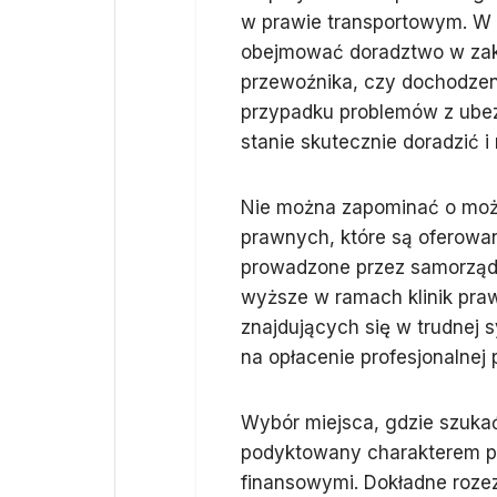
w prawie transportowym. W
obejmować doradztwo w zak
przewoźnika, czy dochodze
przypadku problemów z ubez
stanie skutecznie doradzić i
Nie można zapominać o możl
prawnych, które są oferowan
prowadzone przez samorządy
wyższe w ramach klinik praw
znajdujących się w trudnej s
na opłacenie profesjonalnej
Wybór miejsca, gdzie szuka
podyktowany charakterem p
finansowymi. Dokładne rozez