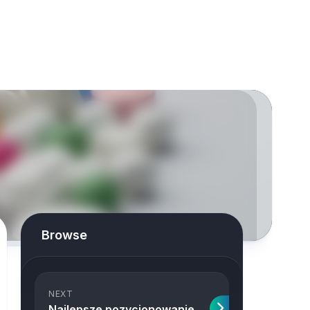
Browse
NEXT
Najlepsze pozycjonowanie