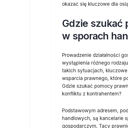
okazać się kluczowe dla osi
Gdzie szukać 
w sporach ha
Prowadzenie działalności go
wystąpienia różnego rodzaj
takich sytuacjach, kluczowe 
wsparcia prawnego, które po
Gdzie szukać pomocy prawne
konfliktu z kontrahentem?
Podstawowym adresem, pod
handlowych, są kancelarie s
gospodarczym. Tacy prawnic