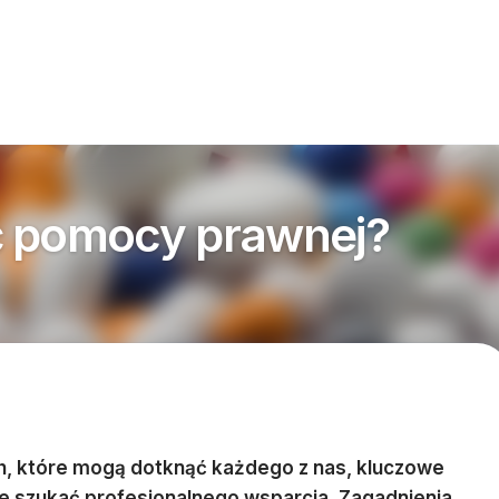
ć pomocy prawnej?
, które mogą dotknąć każdego z nas, kluczowe
zie szukać profesjonalnego wsparcia. Zagadnienia