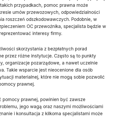
 takich przypadkach, pomoc prawna może
resie umów przewozowych, odpowiedzialności
nia roszczeń odszkodowawczych. Podobnie, w
pieczeniem OC przewoźnika, specjalista będzie w
 reprezentować interesy firmy.
iwości skorzystania z bezpłatnych porad
e przez różne instytucje. Często są to punkty
, organizacje pozarządowe, a nawet uczelnie
a. Takie wsparcie jest nieocenione dla osób
ytuacji materialnej, które nie mogą sobie pozwolić
 pomocy prawnej.
ć pomocy prawnej, powinien być zawsze
roblemu, jego wagą oraz naszymi możliwościami
nanie i konsultacja z kilkoma specjalistami może