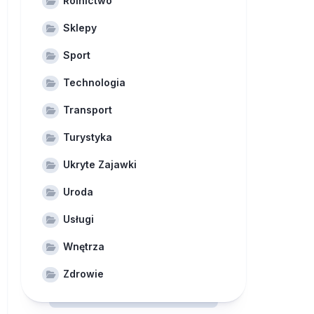
Rolnictwo
Sklepy
Sport
Technologia
Transport
Turystyka
Ukryte Zajawki
Uroda
Usługi
Wnętrza
Zdrowie