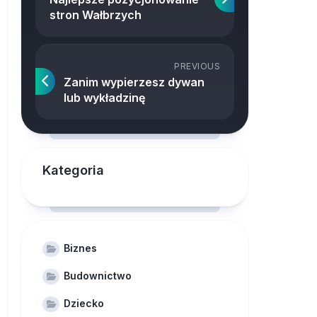
stron Wałbrzych
PREVIOUS
Zanim wypierzesz dywan
lub wykładzinę
Kategoria
Biznes
Budownictwo
Dziecko