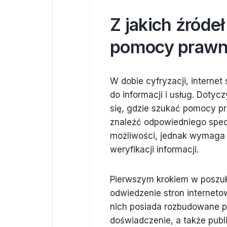
Z jakich źróde
pomocy prawne
W dobie cyfryzacji, internet
do informacji i usług. Dotyc
się, gdzie szukać pomocy pr
znaleźć odpowiedniego specja
możliwości, jednak wymaga t
weryfikacji informacji.
Pierwszym krokiem w poszu
odwiedzenie stron interneto
nich posiada rozbudowane po
doświadczenie, a także publi