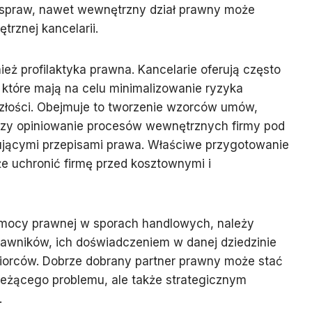
 spraw, nawet wewnętrzny dział prawny może
rznej kancelarii.
ż profilaktyka prawna. Kancelarie oferują często
które mają na celu minimalizowanie ryzyka
złości. Obejmuje to tworzenie wzorców umów,
czy opiniowanie procesów wewnętrznych firmy pod
jącymi przepisami prawa. Właściwe przygotowanie
e uchronić firmę przed kosztownymi i
omocy prawnej w sporach handlowych, należy
prawników, ich doświadczeniem w danej dziedzinie
biorców. Dobrze dobrany partner prawny może stać
bieżącego problemu, ale także strategicznym
.