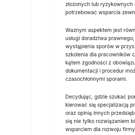
złożonych lub ryzykownych
potrzebować wsparcia zewnęt
Ważnym aspektem jest równie
usługi doradztwa prawnego, 
wystąpienia sporów w przys
szkolenia dla pracowników 
kątem zgodności z obowiązu
dokumentacji i procedur moż
czasochłonnymi sporami.
Decydując, gdzie szukać p
kierować się specjalizacją 
oraz opinią innych przedsię
się nie tylko rozwiązaniem 
wsparciem dla rozwoju firmy