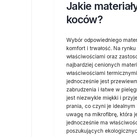
Jakie materiał
koców?
Wybór odpowiedniego materi
komfort i trwałość. Na rynku
właściwościami oraz zastoso
najbardziej cenionych mater
właściwościami termicznymi,
jednocześnie jest przewiewn
zabrudzenia i łatwe w pielęg
jest niezwykle miękki i przy
prania, co czyni je idealnym
uwagę na mikrofibrę, która 
jednocześnie ma właściwości
poszukujących ekologicznyc