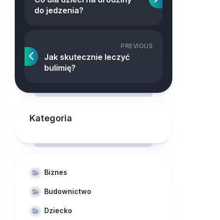
do jedzenia?
PREVIOUS
Jak skutecznie leczyć
bulimię?
Kategoria
Biznes
Budownictwo
Dziecko