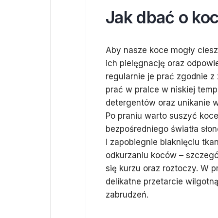
Jak dbać o koc
Aby nasze koce mogły ciesz
ich pielęgnację oraz odpow
regularnie je prać zgodnie
prać w pralce w niskiej tem
detergentów oraz unikanie w
Po praniu warto suszyć koce
bezpośredniego światła sł
i zapobiegnie blaknięciu tk
odkurzaniu koców – szczegó
się kurzu oraz roztoczy. W p
delikatne przetarcie wilgot
zabrudzeń.