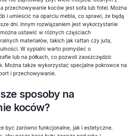
na przechowywanie koców jest sofa lub fotel. Można
ób i umieścić na oparciu mebla, co sprawi, że będą
sze dni. Innym rozwiązaniem jest wykorzystanie
e można ustawić w różnych częściach
alnych materiałów, takich jak rattan czy juta,
tulności. W sypialni warto pomyśleć o
fie lub na półkach, co pozwoli zaoszczędzić
k. Można także wykorzystać specjalne pokrowce na
sport i przechowywanie.
psze sposoby na
ie koców?
być zarówno funkcjonalne, jak i estetyczne.