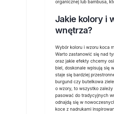
organicznej lub bambusa, któ
Jakie kolory i
wnętrza?
Wybór koloru i wzoru koca 
Warto zastanowić się nad t
oraz jakie efekty chcemy osi
biel, doskonale wpisują się 
staje się bardziej przestronn
burgund czy butelkowa zieleń
o wzory, to wszystko zależy 
pasować do tradycyjnych w
odnajdą się w nowoczesnych
koce z nadrukami inspirowan