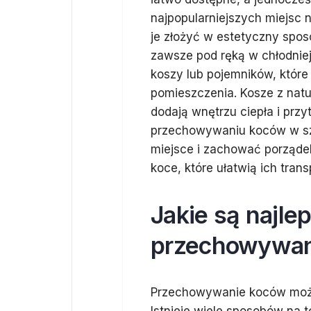
najpopularniejszych miejsc 
je złożyć w estetyczny spos
zawsze pod ręką w chłodniej
koszy lub pojemników, któr
pomieszczenia. Kosze z natur
dodają wnętrzu ciepła i przy
przechowywaniu koców w sza
miejsce i zachować porząde
koce, które ułatwią ich tran
Jakie są najle
przechowywan
Przechowywanie koców może 