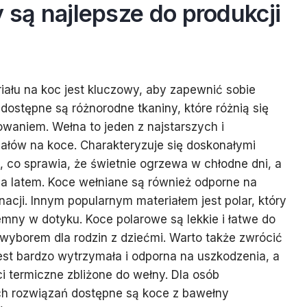
y są najlepsze do produkcji
ału na koc jest kluczowy, aby zapewnić sobie
 dostępne są różnorodne tkaniny, które różnią się
waniem. Wełna to jeden z najstarszych i
iałów na koce. Charakteryzuje się doskonałymi
 co sprawia, że świetnie ogrzewa w chłodne dni, a
a latem. Koce wełniane są również odporne na
nacji. Innym popularnym materiałem jest polar, który
jemny w dotyku. Koce polarowe są lekkie i łatwe do
 wyborem dla rodzin z dziećmi. Warto także zwrócić
jest bardzo wytrzymała i odporna na uszkodzenia, a
 termiczne zbliżone do wełny. Dla osób
h rozwiązań dostępne są koce z bawełny