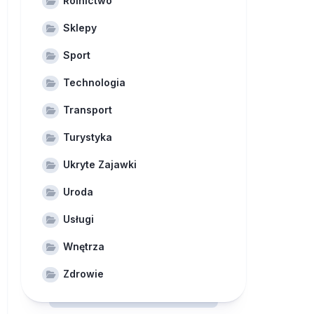
Rolnictwo
Sklepy
Sport
Technologia
Transport
Turystyka
Ukryte Zajawki
Uroda
Usługi
Wnętrza
Zdrowie