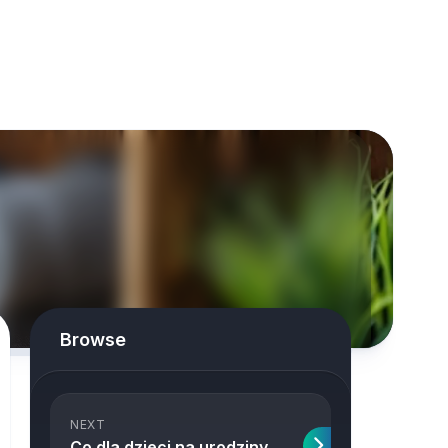
Browse
NEXT
Co dla dzieci na urodziny