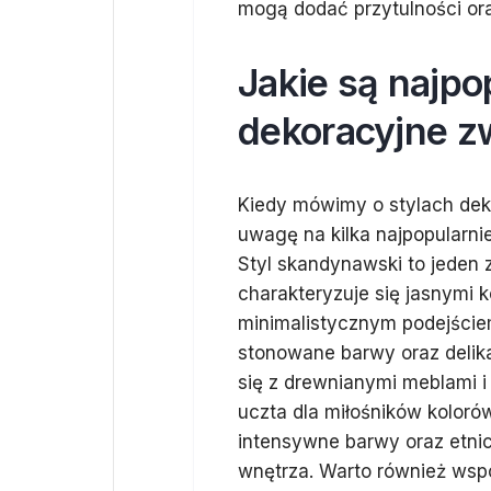
mogą dodać przytulności or
Jakie są najpo
dekoracyjne z
Kiedy mówimy o stylach dek
uwagę na kilka najpopularni
Styl skandynawski to jeden 
charakteryzuje się jasnymi k
minimalistycznym podejściem
stonowane barwy oraz delik
się z drewnianymi meblami i 
uczta dla miłośników kolorów
intensywne barwy oraz etnicz
wnętrza. Warto również wspo