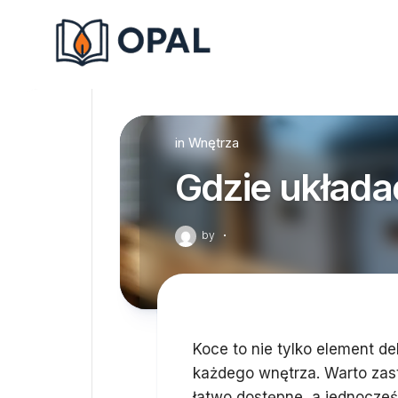
Skip
to
content
in
Wnętrza
Gdzie układa
by
·
Koce to nie tylko element d
każdego wnętrza. Warto zasta
łatwo dostępne, a jednocześ