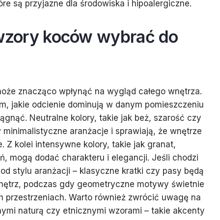
re są przyjazne dla środowiska i hipoalergiczne.
 wzory koców wybrać do
może znacząco wpłynąć na wygląd całego wnętrza.
ym, jakie odcienie dominują w danym pomieszczeniu
ągnąć. Neutralne kolory, takie jak beż, szarość czy
w minimalistyczne aranżacje i sprawiają, że wnętrze
e. Z kolei intensywne kolory, takie jak granat,
, mogą dodać charakteru i elegancji. Jeśli chodzi
od stylu aranżacji – klasyczne kratki czy pasy będą
nętrz, podczas gdy geometryczne motywy świetnie
 przestrzeniach. Warto również zwrócić uwagę na
ymi naturą czy etnicznymi wzorami – takie akcenty