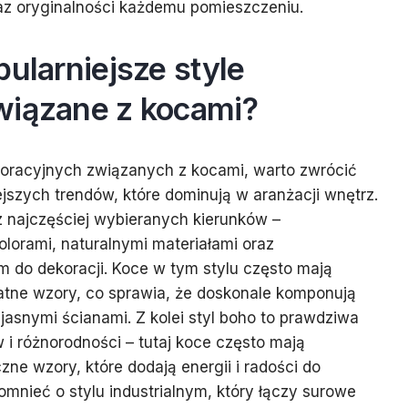
az oryginalności każdemu pomieszczeniu.
pularniejsze style
wiązane z kocami?
oracyjnych związanych z kocami, warto zwrócić
ejszych trendów, które dominują w aranżacji wnętrz.
z najczęściej wybieranych kierunków –
olorami, naturalnymi materiałami oraz
 do dekoracji. Koce w tym stylu często mają
atne wzory, co sprawia, że doskonale komponują
jasnymi ścianami. Z kolei styl boho to prawdziwa
 i różnorodności – tutaj koce często mają
ne wzory, które dodają energii i radości do
mnieć o stylu industrialnym, który łączy surowe