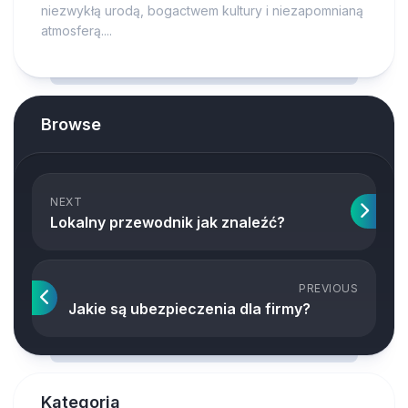
niezwykłą urodą, bogactwem kultury i niezapomnianą
atmosferą....
Browse
NEXT
Lokalny przewodnik jak znaleźć?
PREVIOUS
Jakie są ubezpieczenia dla firmy?
Kategoria