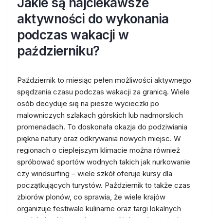
Jakie są najciekawsze
aktywności do wykonania
podczas wakacji w
październiku?
Październik to miesiąc pełen możliwości aktywnego
spędzania czasu podczas wakacji za granicą. Wiele
osób decyduje się na piesze wycieczki po
malowniczych szlakach górskich lub nadmorskich
promenadach. To doskonała okazja do podziwiania
piękna natury oraz odkrywania nowych miejsc. W
regionach o cieplejszym klimacie można również
spróbować sportów wodnych takich jak nurkowanie
czy windsurfing – wiele szkół oferuje kursy dla
początkujących turystów. Październik to także czas
zbiorów plonów, co sprawia, że wiele krajów
organizuje festiwale kulinarne oraz targi lokalnych