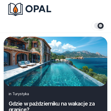
Skip
to
content
in
Turystyka
Gdzie w październiku na wakacje za
granice?