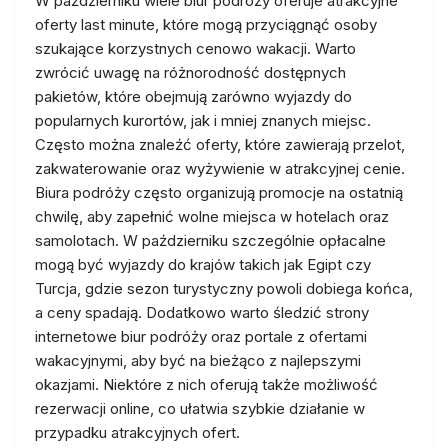
W październiku wiele biur podróży oferuje atrakcyjne
oferty last minute, które mogą przyciągnąć osoby
szukające korzystnych cenowo wakacji. Warto
zwrócić uwagę na różnorodność dostępnych
pakietów, które obejmują zarówno wyjazdy do
popularnych kurortów, jak i mniej znanych miejsc.
Często można znaleźć oferty, które zawierają przelot,
zakwaterowanie oraz wyżywienie w atrakcyjnej cenie.
Biura podróży często organizują promocje na ostatnią
chwilę, aby zapełnić wolne miejsca w hotelach oraz
samolotach. W październiku szczególnie opłacalne
mogą być wyjazdy do krajów takich jak Egipt czy
Turcja, gdzie sezon turystyczny powoli dobiega końca,
a ceny spadają. Dodatkowo warto śledzić strony
internetowe biur podróży oraz portale z ofertami
wakacyjnymi, aby być na bieżąco z najlepszymi
okazjami. Niektóre z nich oferują także możliwość
rezerwacji online, co ułatwia szybkie działanie w
przypadku atrakcyjnych ofert.