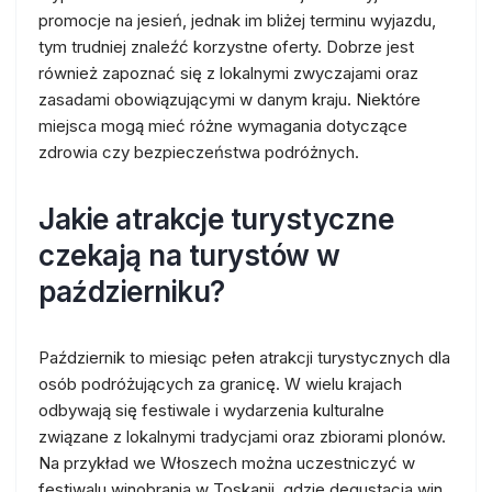
promocje na jesień, jednak im bliżej terminu wyjazdu,
tym trudniej znaleźć korzystne oferty. Dobrze jest
również zapoznać się z lokalnymi zwyczajami oraz
zasadami obowiązującymi w danym kraju. Niektóre
miejsca mogą mieć różne wymagania dotyczące
zdrowia czy bezpieczeństwa podróżnych.
Jakie atrakcje turystyczne
czekają na turystów w
październiku?
Październik to miesiąc pełen atrakcji turystycznych dla
osób podróżujących za granicę. W wielu krajach
odbywają się festiwale i wydarzenia kulturalne
związane z lokalnymi tradycjami oraz zbiorami plonów.
Na przykład we Włoszech można uczestniczyć w
festiwalu winobrania w Toskanii, gdzie degustacja win