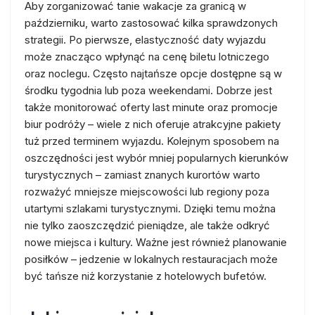
Aby zorganizować tanie wakacje za granicą w
październiku, warto zastosować kilka sprawdzonych
strategii. Po pierwsze, elastyczność daty wyjazdu
może znacząco wpłynąć na cenę biletu lotniczego
oraz noclegu. Często najtańsze opcje dostępne są w
środku tygodnia lub poza weekendami. Dobrze jest
także monitorować oferty last minute oraz promocje
biur podróży – wiele z nich oferuje atrakcyjne pakiety
tuż przed terminem wyjazdu. Kolejnym sposobem na
oszczędności jest wybór mniej popularnych kierunków
turystycznych – zamiast znanych kurortów warto
rozważyć mniejsze miejscowości lub regiony poza
utartymi szlakami turystycznymi. Dzięki temu można
nie tylko zaoszczędzić pieniądze, ale także odkryć
nowe miejsca i kultury. Ważne jest również planowanie
posiłków – jedzenie w lokalnych restauracjach może
być tańsze niż korzystanie z hotelowych bufetów.