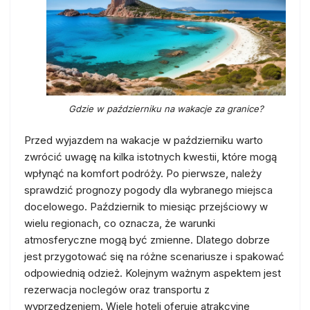
Gdzie w październiku na wakacje za granice?
Przed wyjazdem na wakacje w październiku warto
zwrócić uwagę na kilka istotnych kwestii, które mogą
wpłynąć na komfort podróży. Po pierwsze, należy
sprawdzić prognozy pogody dla wybranego miejsca
docelowego. Październik to miesiąc przejściowy w
wielu regionach, co oznacza, że warunki
atmosferyczne mogą być zmienne. Dlatego dobrze
jest przygotować się na różne scenariusze i spakować
odpowiednią odzież. Kolejnym ważnym aspektem jest
rezerwacja noclegów oraz transportu z
wyprzedzeniem. Wiele hoteli oferuje atrakcyjne