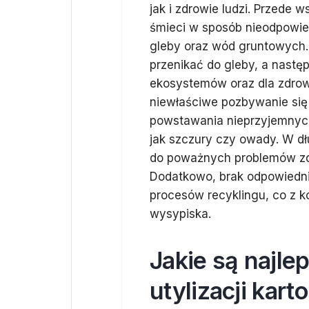
jak i zdrowie ludzi. Przede 
śmieci w sposób nieodpowie
gleby oraz wód gruntowych
przenikać do gleby, a nastę
ekosystemów oraz dla zdrowi
niewłaściwe pozbywanie si
powstawania nieprzyjemnych
jak szczury czy owady. W d
do poważnych problemów zd
Dodatkowo, brak odpowiedn
procesów recyklingu, co z k
wysypiska.
Jakie są najle
utylizacji ka