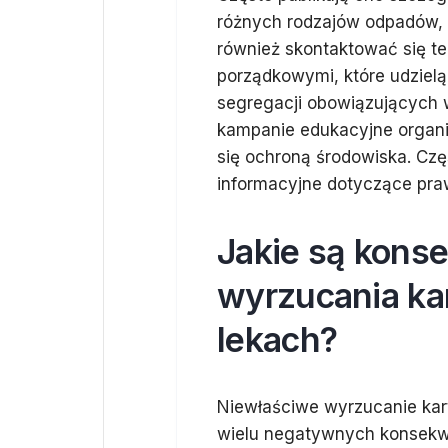
różnych rodzajów odpadów, 
również skontaktować się te
porządkowymi, które udzielą
segregacji obowiązujących 
kampanie edukacyjne organi
się ochroną środowiska. Czę
informacyjne dotyczące pr
Jakie są kons
wyrzucania k
lekach?
Niewłaściwe wyrzucanie ka
wielu negatywnych konsekwe