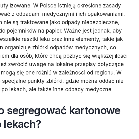
tylizowane. W Polsce istnieją określone zasady
ować z odpadami medycznymi i ich opakowaniami.
 nie są traktowane jako odpady niebezpieczne,
o pojemników na papier. Ważne jest jednak, aby
elkie resztki leku oraz inne elementy, takie jak
gmin organizuje zbiórki odpadów medycznych, co
m dla osób, które chcą pozbyć się większej ilości
ież zwrócić uwagę na lokalne przepisy dotyczące
 mogą się one różnić w zależności od regionu. W
ę specjalne punkty zbiórki, gdzie można oddać nie
 po lekach, ale także inne odpady medyczne.
o segregować kartonowe
 lekach?