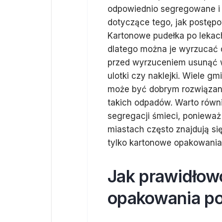
odpowiednio segregowane i u
dotyczące tego, jak postęp
Kartonowe pudełka po lekach
dlatego można je wyrzucać d
przed wyrzuceniem usunąć wsz
ulotki czy naklejki. Wiele 
może być dobrym rozwiązanie
takich odpadów. Warto równ
segregacji śmieci, ponieważ
miastach często znajdują si
tylko kartonowe opakowania
Jak prawidłow
opakowania po