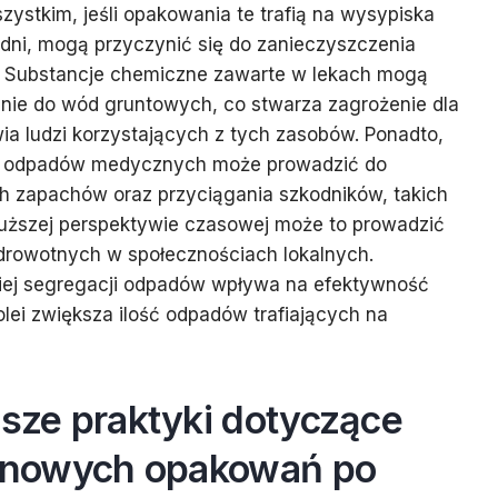
wszystkim, jeśli opakowania te trafią na wysypiska
dni, mogą przyczynić się do zanieczyszczenia
. Substancje chemiczne zawarte w lekach mogą
pnie do wód gruntowych, co stwarza zagrożenie dla
a ludzi korzystających z tych zasobów. Ponadto,
ę odpadów medycznych może prowadzić do
 zapachów oraz przyciągania szkodników, takich
łuższej perspektywie czasowej może to prowadzić
rowotnych w społecznościach lokalnych.
iej segregacji odpadów wpływa na efektywność
olei zwiększa ilość odpadów trafiających na
psze praktyki dotyczące
rtonowych opakowań po