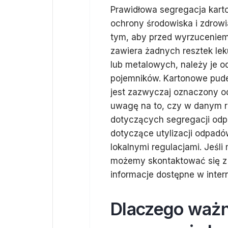
Prawidłowa segregacja kart
ochrony środowiska i zdrowi
tym, aby przed wyrzuceniem 
zawiera żadnych resztek le
lub metalowych, należy je o
pojemników. Kartonowe pudeł
jest zazwyczaj oznaczony 
uwagę na to, czy w danym 
dotyczących segregacji od
dotyczące utylizacji odpadó
lokalnymi regulacjami. Jeśl
możemy skontaktować się z
informacje dostępne w inter
Dlaczego ważn