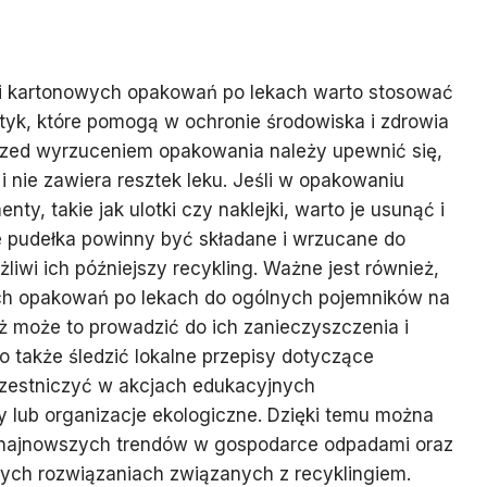
cji kartonowych opakowań po lekach warto stosować
aktyk, które pomogą w ochronie środowiska i zdrowia
przed wyrzuceniem opakowania należy upewnić się,
 i nie zawiera resztek leku. Jeśli w opakowaniu
ty, takie jak ulotki czy naklejki, warto je usunąć i
 pudełka powinny być składane i wrzucane do
liwi ich późniejszy recykling. Ważne jest również,
ch opakowań po lekach do ogólnych pojemników na
 może to prowadzić do ich zanieczyszczenia i
o także śledzić lokalne przepisy dotyczące
zestniczyć w akcjach edukacyjnych
 lub organizacje ekologiczne. Dzięki temu można
najnowszych trendów w gospodarce odpadami oraz
nych rozwiązaniach związanych z recyklingiem.