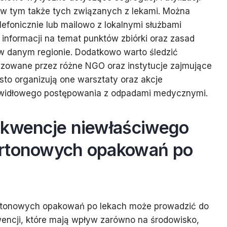
w tym także tych związanych z lekami. Można
lefonicznie lub mailowo z lokalnymi służbami
 informacji na temat punktów zbiórki oraz zasad
w danym regionie. Dodatkowo warto śledzić
zowane przez różne NGO oraz instytucje zajmujące
sto organizują one warsztaty oraz akcje
awidłowego postępowania z odpadami medycznymi.
ekwencje niewłaściwego
artonowych opakowań po
rtonowych opakowań po lekach może prowadzić do
ncji, które mają wpływ zarówno na środowisko,