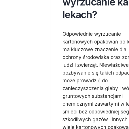
wyrzucanie k
lekach?
Odpowiednie wyrzucanie
kartonowych opakowań po l
ma kluczowe znaczenie dla
ochrony środowiska oraz zd
ludzi i zwierząt. Niewłaściwe
pozbywanie się takich odp
może prowadzić do
zanieczyszczenia gleby i w
gruntowych substancjami
chemicznymi zawartymi w lek
śmieci bez odpowiedniej se
szkodliwych gazów i innych
wiele kartonowych opakowa