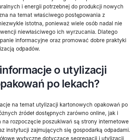
alnych i energii potrzebnej do produkcji nowych
czna na temat właściwego postępowania z
ezwykle istotna, ponieważ wiele osób nadal nie
wencji niewłaściwego ich wyrzucania. Dlatego
anie informacyjne oraz promować dobre praktyki
lizacją odpadów.
informacje o utylizacji
pakowań po lekach?
acje na temat utylizacji kartonowych opakowań po
óżnych źródeł dostępnych zarówno online, jak i
m na rozpoczęcie poszukiwań są strony internetowe
z instytucji zajmujących się gospodarką odpadami.
ółowe wytyczne dotyczące segregacji i utylizacji