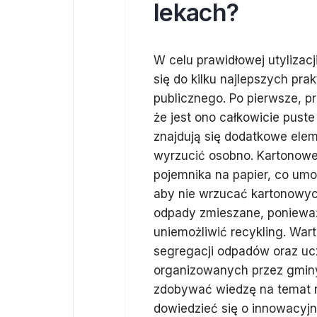
lekach?
W celu prawidłowej utyliza
się do kilku najlepszych pr
publicznego. Po pierwsze, 
że jest ono całkowicie puste
znajdują się dodatkowe elemen
wyrzucić osobno. Kartonowe
pojemnika na papier, co umoż
aby nie wrzucać kartonowy
odpady zmieszane, ponieważ
uniemożliwić recykling. Wart
segregacji odpadów oraz uc
organizowanych przez gminy
zdobywać wiedzę na temat 
dowiedzieć się o innowacyj